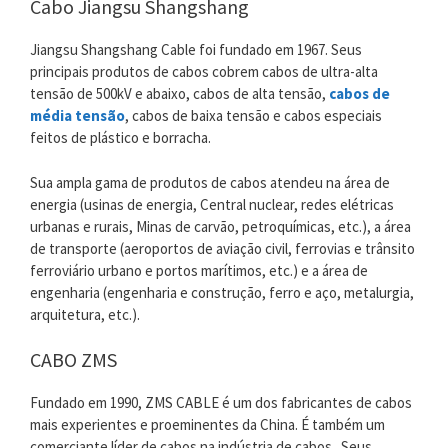
Cabo Jiangsu Shangshang
Jiangsu Shangshang Cable foi fundado em 1967. Seus
principais produtos de cabos cobrem cabos de ultra-alta
tensão de 500kV e abaixo, cabos de alta tensão,
cabos de
média tensão
, cabos de baixa tensão e cabos especiais
feitos de plástico e borracha.
Sua ampla gama de produtos de cabos atendeu na área de
energia (usinas de energia, Central nuclear, redes elétricas
urbanas e rurais, Minas de carvão, petroquímicas, etc.), a área
de transporte (aeroportos de aviação civil, ferrovias e trânsito
ferroviário urbano e portos marítimos, etc.) e a área de
engenharia (engenharia e construção, ferro e aço, metalurgia,
arquitetura, etc.).
CABO ZMS
Fundado em 1990, ZMS CABLE é um dos fabricantes de cabos
mais experientes e proeminentes da China. É também um
comerciante líder de cabos na indústria de cabos.. Seus