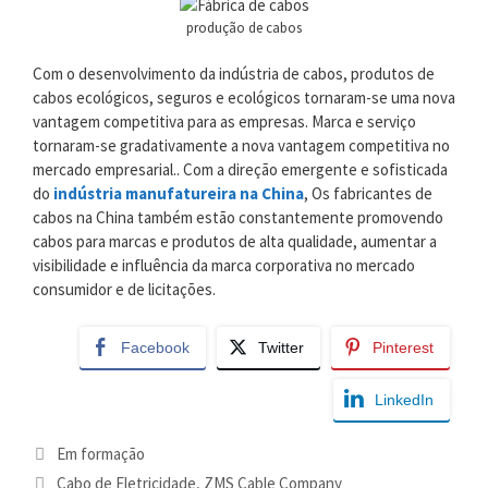
produção de cabos
Com o desenvolvimento da indústria de cabos, produtos de
cabos ecológicos, seguros e ecológicos tornaram-se uma nova
vantagem competitiva para as empresas. Marca e serviço
tornaram-se gradativamente a nova vantagem competitiva no
mercado empresarial.. Com a direção emergente e sofisticada
do
indústria manufatureira na China
, Os fabricantes de
cabos na China também estão constantemente promovendo
cabos para marcas e produtos de alta qualidade, aumentar a
visibilidade e influência da marca corporativa no mercado
consumidor e de licitações.
Facebook
Twitter
Pinterest
LinkedIn
Categorias
Em formação
Tag
Cabo de Eletricidade
,
ZMS Cable Company