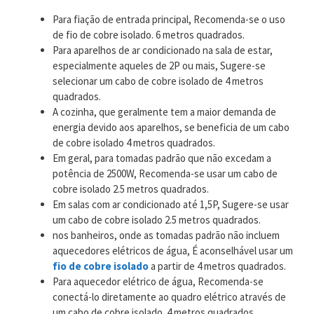
Para fiação de entrada principal, Recomenda-se o uso
de fio de cobre isolado. 6 metros quadrados.
Para aparelhos de ar condicionado na sala de estar,
especialmente aqueles de 2P ou mais, Sugere-se
selecionar um cabo de cobre isolado de 4 metros
quadrados.
A cozinha, que geralmente tem a maior demanda de
energia devido aos aparelhos, se beneficia de um cabo
de cobre isolado 4 metros quadrados.
Em geral, para tomadas padrão que não excedam a
potência de 2500W, Recomenda-se usar um cabo de
cobre isolado 2.5 metros quadrados.
Em salas com ar condicionado até 1,5P, Sugere-se usar
um cabo de cobre isolado 2.5 metros quadrados.
nos banheiros, onde as tomadas padrão não incluem
aquecedores elétricos de água, É aconselhável usar um
fio de cobre isolado
a partir de 4 metros quadrados.
Para aquecedor elétrico de água, Recomenda-se
conectá-lo diretamente ao quadro elétrico através de
um cabo de cobre isolado. 4 metros quadrados.