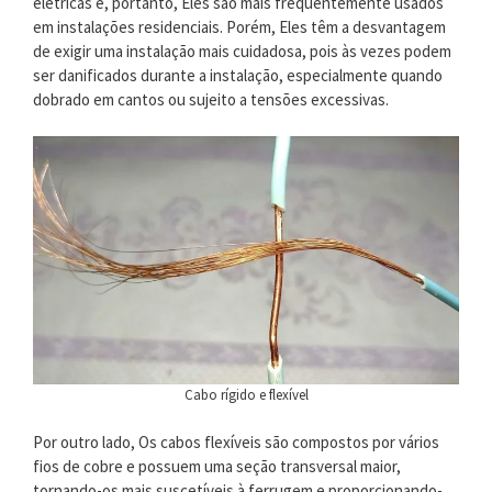
elétricas e, portanto, Eles são mais frequentemente usados ​​
em instalações residenciais. Porém, Eles têm a desvantagem
de exigir uma instalação mais cuidadosa, pois às vezes podem
ser danificados durante a instalação, especialmente quando
dobrado em cantos ou sujeito a tensões excessivas.
Cabo rígido e flexível
Por outro lado, Os cabos flexíveis são compostos por vários
fios de cobre e possuem uma seção transversal maior,
tornando-os mais suscetíveis à ferrugem e proporcionando-