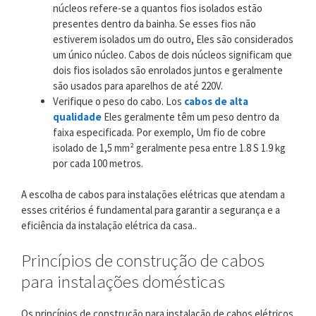
núcleos refere-se a quantos fios isolados estão
presentes dentro da bainha. Se esses fios não
estiverem isolados um do outro, Eles são considerados
um único núcleo. Cabos de dois núcleos significam que
dois fios isolados são enrolados juntos e geralmente
são usados ​​para aparelhos de até 220V.
Verifique o peso do cabo. Los
cabos de alta
qualidade
Eles geralmente têm um peso dentro da
faixa especificada. Por exemplo, Um fio de cobre
isolado de 1,5 mm² geralmente pesa entre 1.8 S 1.9 kg
por cada 100 metros.
A escolha de cabos para instalações elétricas que atendam a
esses critérios é fundamental para garantir a segurança e a
eficiência da instalação elétrica da casa..
Princípios de construção de cabos
para instalações domésticas
Os princípios de construção para instalação de cabos elétricos