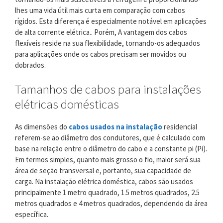
lhes uma vida útil mais curta em comparação com cabos
rígidos. Esta diferença é especialmente notável em aplicações
de alta corrente elétrica.. Porém, A vantagem dos cabos
flexíveis reside na sua flexibilidade, tornando-os adequados
para aplicações onde os cabos precisam ser movidos ou
dobrados.
Tamanhos de cabos para instalações
elétricas domésticas
As dimensões do
cabos usados ​​na instalação
residencial
referem-se ao diâmetro dos condutores, que é calculado com
base na relação entre o diâmetro do cabo e a constante pi (Pi).
Em termos simples, quanto mais grosso o fio, maior será sua
área de seção transversal e, portanto, sua capacidade de
carga. Na instalação elétrica doméstica, cabos são usados ​​
principalmente 1 metro quadrado, 1.5 metros quadrados, 2.5
metros quadrados e 4 metros quadrados, dependendo da área
específica.