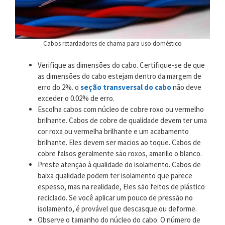
Cabos retardadores de chama para uso doméstico
Verifique as dimensões do cabo. Certifique-se de que
as dimensões do cabo estejam dentro da margem de
erro do 2%. o
seção transversal do cabo
não deve
exceder o 0.02% de erro.
Escolha cabos com núcleo de cobre roxo ou vermelho
brilhante. Cabos de cobre de qualidade devem ter uma
cor roxa ou vermelha brilhante e um acabamento
brilhante. Eles devem ser macios ao toque. Cabos de
cobre falsos geralmente são roxos, amarillo o blanco.
Preste atenção à qualidade do isolamento. Cabos de
baixa qualidade podem ter isolamento que parece
espesso, mas na realidade, Eles são feitos de plástico
reciclado. Se você aplicar um pouco de pressão no
isolamento, é provável que descasque ou deforme.
Observe o tamanho do núcleo do cabo. O número de