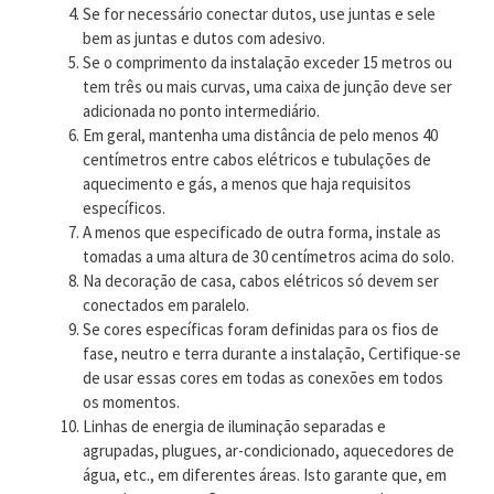
Se for necessário conectar dutos, use juntas e sele
bem as juntas e dutos com adesivo.
Se o comprimento da instalação exceder 15 metros ou
tem três ou mais curvas, uma caixa de junção deve ser
adicionada no ponto intermediário.
Em geral, mantenha uma distância de pelo menos 40
centímetros entre cabos elétricos e tubulações de
aquecimento e gás, a menos que haja requisitos
específicos.
A menos que especificado de outra forma, instale as
tomadas a uma altura de 30 centímetros acima do solo.
Na decoração de casa, cabos elétricos só devem ser
conectados em paralelo.
Se cores específicas foram definidas para os fios de
fase, neutro e terra durante a instalação, Certifique-se
de usar essas cores em todas as conexões em todos
os momentos.
Linhas de energia de iluminação separadas e
agrupadas, plugues, ar-condicionado, aquecedores de
água, etc., em diferentes áreas. Isto garante que, em