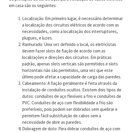
em casa são os seguintes:
Localização: Em primeiro lugar, é necessário determinar
a localização dos circuitos elétricos de acordo com as
necessidades, como a localização dos interruptores,
plugues, e luzes.
Ranhurado: Uma vez definido o local, os eletricistas
devem fazer slots de fiação de acordo com as
localizações e direções dos circuitos. Em práticas
padrão, apenas slots verticais são permitidos e slots
horizontais não são permitidos, uma vez que este
último pode afetar a capacidade de carga das paredes.
Cabeamento: A fiação geralmente é feita através da
instalação de conduítes ocultos. Existem dois tipos de
dutos: conduítes de aço flexíveis a frio e conduítes de
PVC. Conduítes de aço com flexibilidade a frio são
preferíveis, pois podem ser dobrados sem quebrar e
permitem fácil substituição de cabos sem a
necessidade de abrir as paredes.
Dobragem de duto: Para dobrar conduítes de aço com