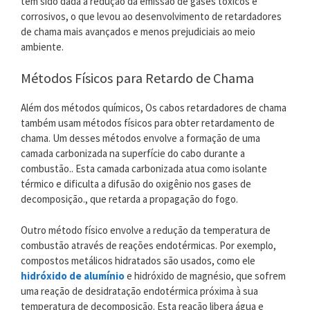
tem sido dada à redução da emissão de gases tóxicos e
corrosivos, o que levou ao desenvolvimento de retardadores
de chama mais avançados e menos prejudiciais ao meio
ambiente.
Métodos Físicos para Retardo de Chama
Além dos métodos químicos, Os cabos retardadores de chama
também usam métodos físicos para obter retardamento de
chama. Um desses métodos envolve a formação de uma
camada carbonizada na superfície do cabo durante a
combustão.. Esta camada carbonizada atua como isolante
térmico e dificulta a difusão do oxigênio nos gases de
decomposição., que retarda a propagação do fogo.
Outro método físico envolve a redução da temperatura de
combustão através de reações endotérmicas. Por exemplo,
compostos metálicos hidratados são usados, como ele
hidróxido de alumínio
e hidróxido de magnésio, que sofrem
uma reação de desidratação endotérmica próxima à sua
temperatura de decomposição. Esta reação libera água e