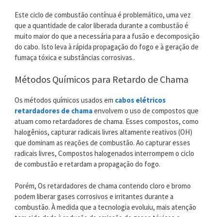
Este ciclo de combustão contínua é problemático, uma vez
que a quantidade de calor liberada durante a combustão é
muito maior do que a necessária para a fusão e decomposição
do cabo. Isto leva à rápida propagação do fogo e à geração de
fumaça tóxica e substâncias corrosivas..
Métodos Químicos para Retardo de Chama
Os métodos químicos usados ​​em
cabos elétricos
retardadores de chama
envolvem o uso de compostos que
atuam como retardadores de chama. Esses compostos, como
halogênios, capturar radicais livres altamente reativos (OH)
que dominam as reações de combustão. Ao capturar esses
radicais livres, Compostos halogenados interrompem o ciclo
de combustão e retardam a propagação do fogo.
Porém, Os retardadores de chama contendo cloro e bromo
podem liberar gases corrosivos e irritantes durante a
combustão. À medida que a tecnologia evoluiu, mais atenção