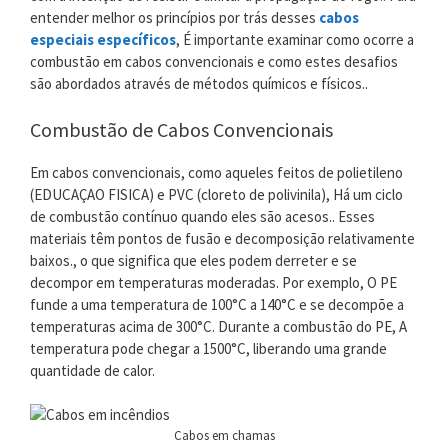
entender melhor os princípios por trás desses
cabos
especiais específicos
, É importante examinar como ocorre a
combustão em cabos convencionais e como estes desafios
são abordados através de métodos químicos e físicos..
Combustão de Cabos Convencionais
Em cabos convencionais, como aqueles feitos de polietileno
(EDUCAÇAO FISICA) e PVC (cloreto de polivinila), Há um ciclo
de combustão contínuo quando eles são acesos.. Esses
materiais têm pontos de fusão e decomposição relativamente
baixos., o que significa que eles podem derreter e se
decompor em temperaturas moderadas. Por exemplo, O PE
funde a uma temperatura de 100°C a 140°C e se decompõe a
temperaturas acima de 300°C. Durante a combustão do PE, A
temperatura pode chegar a 1500°C, liberando uma grande
quantidade de calor.
Cabos em chamas