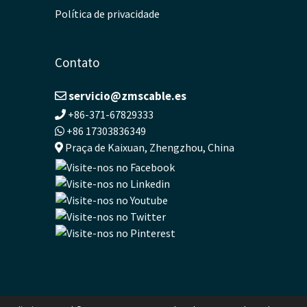
Política de privacidade
Contato
servicio@zmscable.es
+86-371-67829333
+86 17303836349
Praça de Kaixuan, Zhengzhou, China