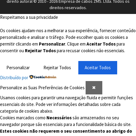
direito autoral © 2010 - 2026 Empresa de cabos ZMS. Ltda. Todos os
direitos reservados.
Respeitamos a sua privacidade
Os cookies ajudam-nos a melhorar a sua experiência, fornecer conteúdo
personalizado e analisar o tráfego. Pode escolher quais os cookies a
permitir clicando em
Personalizar
. Clique em
Aceitar Todos
para
consentir ou
Rejeitar Todos
para recusar cookies não essenciais.
Personalizar
Rejeitar Todos
Aceitar Todos
Distribuído por
Personalize as Suas Preferências de Cookies
✖
Usamos cookies para garantir uma navegação fluida e permitir funções
essenciais do site. Pode ver informações detalhadas sobre cada
categoria de cookies abaixo.
Cookies marcados como
Necessários
são armazenados no seu
navegador porque são essenciais para a funcionalidade básica do site.
Estes cookies não requerem o seu consentimento ao abrigo do