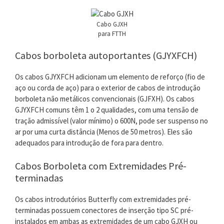
Cabo GJXH
para FTTH
Cabos borboleta autoportantes (GJYXFCH)
Os cabos GJYXFCH adicionam um elemento de reforço (fio de
aço ou corda de aço) para o exterior de cabos de introdução
borboleta não metálicos convencionais (GJFXH). Os cabos
GJYXFCH comuns têm 1 o 2 qualidades, com uma tensão de
tração admissível (valor mínimo) o 600N, pode ser suspenso no
ar por uma curta distância (Menos de 50 metros). Eles são
adequados para introdução de fora para dentro.
Cabos Borboleta com Extremidades Pré-
terminadas
Os cabos introdutórios Butterfly com extremidades pré-
terminadas possuem conectores de inserção tipo SC pré-
instalados em ambas as extremidades de um cabo GJXH ou