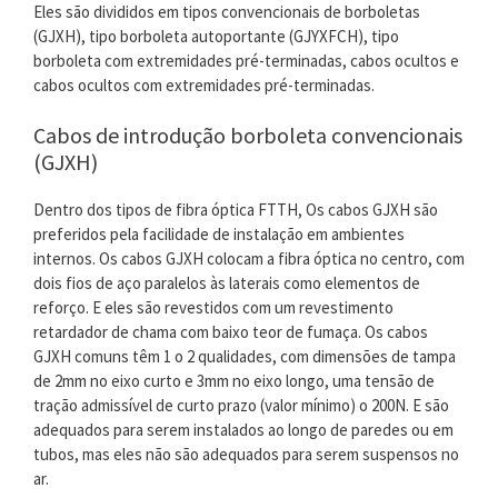
Eles são divididos em tipos convencionais de borboletas
(GJXH), tipo borboleta autoportante (GJYXFCH), tipo
borboleta com extremidades pré-terminadas, cabos ocultos e
cabos ocultos com extremidades pré-terminadas.
Cabos de introdução borboleta convencionais
(GJXH)
Dentro dos tipos de fibra óptica FTTH, Os cabos GJXH são
preferidos pela facilidade de instalação em ambientes
internos. Os cabos GJXH colocam a fibra óptica no centro, com
dois fios de aço paralelos às laterais como elementos de
reforço. E eles são revestidos com um revestimento
retardador de chama com baixo teor de fumaça. Os cabos
GJXH comuns têm 1 o 2 qualidades, com dimensões de tampa
de 2mm no eixo curto e 3mm no eixo longo, uma tensão de
tração admissível de curto prazo (valor mínimo) o 200N. E são
adequados para serem instalados ao longo de paredes ou em
tubos, mas eles não são adequados para serem suspensos no
ar.