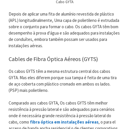
Cabo GYTA
Depois de aplicar uma fita de alumínio revestida de plástico
(APL) longitudinalmente, Uma capa de polietileno é extrudada
sobre o conjunto para formar o cabo. Os cabos GYTA têm bom
desempenho à prova d'água e são adequados para instalações
de conduítes, embora também possam ser usados ​​para
instalações aéreas.
Cables de Fibra Óptica Aéreos (GYTS)
Os cabos GYTS têm a mesma estrutura central dos cabos
GYTA. Mas eles diferem porque sua tampa é feita de uma tira
de aço coberta com plástico cromado em ambos os lados.
(PSP) mais polietileno.
Comparado aos cabos GYTA, Os cabos GYTS têm melhor
resistência à pressão lateral e são adequados para cenários
onde é necessária grande resistência à pressão lateral do
cabo, como
fibra óptica em instalações aéreas
, o para el
acceso de banda ancha residencial o de clientes corporativos.