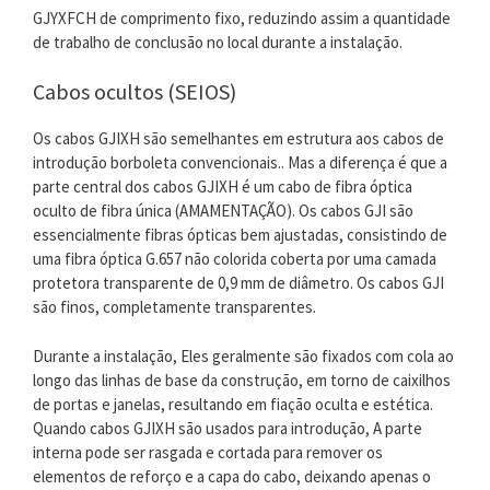
GJYXFCH de comprimento fixo, reduzindo assim a quantidade
de trabalho de conclusão no local durante a instalação.
Cabos ocultos (SEIOS)
Os cabos GJIXH são semelhantes em estrutura aos cabos de
introdução borboleta convencionais.. Mas a diferença é que a
parte central dos cabos GJIXH é um cabo de fibra óptica
oculto de fibra única (AMAMENTAÇÃO). Os cabos GJI são
essencialmente fibras ópticas bem ajustadas, consistindo de
uma fibra óptica G.657 não colorida coberta por uma camada
protetora transparente de 0,9 mm de diâmetro. Os cabos GJI
são finos, completamente transparentes.
Durante a instalação, Eles geralmente são fixados com cola ao
longo das linhas de base da construção, em torno de caixilhos
de portas e janelas, resultando em fiação oculta e estética.
Quando cabos GJIXH são usados ​​para introdução, A parte
interna pode ser rasgada e cortada para remover os
elementos de reforço e a capa do cabo, deixando apenas o