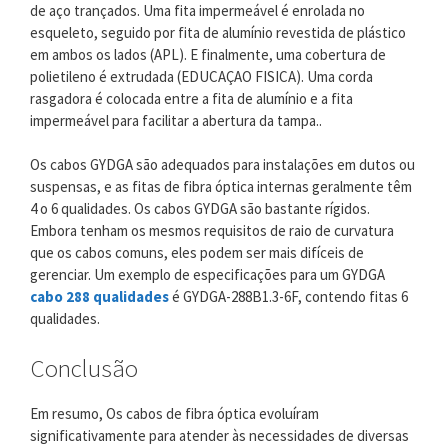
de aço trançados. Uma fita impermeável é enrolada no
esqueleto, seguido por fita de alumínio revestida de plástico
em ambos os lados (APL). E finalmente, uma cobertura de
polietileno é extrudada (EDUCAÇAO FISICA). Uma corda
rasgadora é colocada entre a fita de alumínio e a fita
impermeável para facilitar a abertura da tampa..
Os cabos GYDGA são adequados para instalações em dutos ou
suspensas, e as fitas de fibra óptica internas geralmente têm
4 o 6 qualidades. Os cabos GYDGA são bastante rígidos.
Embora tenham os mesmos requisitos de raio de curvatura
que os cabos comuns, eles podem ser mais difíceis de
gerenciar. Um exemplo de especificações para um GYDGA
cabo 288 qualidades
é GYDGA-288B1.3-6F, contendo fitas 6
qualidades.
Conclusão
Em resumo, Os cabos de fibra óptica evoluíram
significativamente para atender às necessidades de diversas