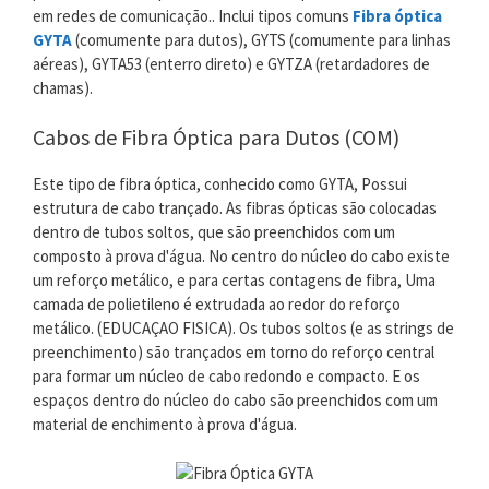
em redes de comunicação.. Inclui tipos comuns
Fibra óptica
GYTA
(comumente para dutos), GYTS (comumente para linhas
aéreas), GYTA53 (enterro direto) e GYTZA (retardadores de
chamas).
Cabos de Fibra Óptica para Dutos (COM)
Este tipo de fibra óptica, conhecido como GYTA, Possui
estrutura de cabo trançado. As fibras ópticas são colocadas
dentro de tubos soltos, que são preenchidos com um
composto à prova d'água. No centro do núcleo do cabo existe
um reforço metálico, e para certas contagens de fibra, Uma
camada de polietileno é extrudada ao redor do reforço
metálico. (EDUCAÇAO FISICA). Os tubos soltos (e as strings de
preenchimento) são trançados em torno do reforço central
para formar um núcleo de cabo redondo e compacto. E os
espaços dentro do núcleo do cabo são preenchidos com um
material de enchimento à prova d'água.