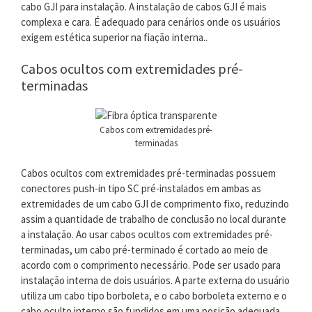
cabo GJI para instalação. A instalação de cabos GJI é mais
complexa e cara. É adequado para cenários onde os usuários
exigem estética superior na fiação interna..
Cabos ocultos com extremidades pré-
terminadas
Cabos com extremidades pré-
terminadas
Cabos ocultos com extremidades pré-terminadas possuem
conectores push-in tipo SC pré-instalados em ambas as
extremidades de um cabo GJI de comprimento fixo, reduzindo
assim a quantidade de trabalho de conclusão no local durante
a instalação. Ao usar cabos ocultos com extremidades pré-
terminadas, um cabo pré-terminado é cortado ao meio de
acordo com o comprimento necessário. Pode ser usado para
instalação interna de dois usuários. A parte externa do usuário
utiliza um cabo tipo borboleta, e o cabo borboleta externo e o
cabo oculto interno são fundidos em uma posição adequada