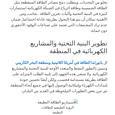
يخلو من التحديات. ويتطلب دمج مصادر الطاقة المتقطعة مثل
الطاقة الشمسية وطاقة الرياح في الشبكة الكهربائية استثمارات
كبيرة في البنية التحتية وآليات تخزين الطاقة.. بجانب, ومن
الأهمية بمكان أن يتم هذا التحول بطريقة عادلة اجتماعيا, ضمان
عدم ترك المجتمعات التي تعتمد على صناعات الوقود الأحفوري
دون حماية.
تطوير البنية التحتية والمشاريع
الكهربائية في المنطقة
ال
بانوراما الطاقة في أمريكا اللاتينية ومنطقة البحر الكاريبي
وتتميز بالتطور النشط والمتعدد الأوجه للبنية التحتية والمشاريع
الكهربائية. ولا تسعى هذه الجهود إلى تلبية الطلب المتزايد على
الطاقة بطريقة مستدامة فحسب, ولكن أيضًا تحسين جودة
إمدادات الكهرباء وإمكانية الوصول إليها في جميع أنحاء المنطقة.
ثم, تبرز بعض التطورات الملحوظة في العديد من البلدان:
الرؤية الطبيعية للطاقات
النظيفة