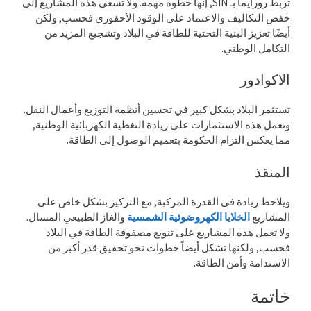
تربط رورايما بـ SIN, إنها خطوة مهمة. ولا تسعى هذه المشاريع إلى
خفض التكاليف والاعتماد على الوقود الأحفوري فحسب, ولكن
أيضًا تعزيز البنية التحتية للطاقة في البلاد وتشجيع المزيد من
التكامل الوطني.
الاكوادور
تستثمر البلاد بشكل كبير في تحسين أنظمة التوزيع وأعمال النقل.
وتعمل هذه الاستثمارات على زيادة التغطية الكهربائية الوطنية,
مما يعكس التزام الحكومة بتعميم الوصول إلى الطاقة.
المنقذ
ويلاحظ زيادة في القدرة المركبة, مع التركيز بشكل خاص على
المشاريع
الخلايا الكهروضوئية الشمسية
والغاز الطبيعي المسال.
ولا تعمل هذه المشاريع على تنويع مصفوفة الطاقة في البلاد
فحسب, ولكنها تشكل أيضاً خطوات نحو تحقيق قدر أكبر من
الاستدامة وأمن الطاقة.
خاتمة