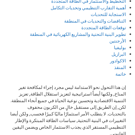
التخطيط والاستثمار في الطاقة المتجددة
أهمية التقارب التنظيمي وتحديات التكامل
الاستجابة للتحديات
التناقضات والتحديات في المنطقة
توقعات الطاقة المتجددة
تطوير البنية التحتية والمشاريع الكهربائية في المنطقة
الأرجنتين
بوليفيا
البرازيل
الاكوادور
المنقذ
خاتمة
إن هذا التحول نحو الاستدامة ليس مجرد إجراء لمكافحة تغير
المناخ, ولكنها أيضاً استراتيجية لتعزيز استقلال الطاقة, تعزيز
التنمية الاقتصادية وتحسين نوعية الحياة في جميع أنحاء المنطقة.
لكن, إن الطريق إلى مستقبل خالٍ من الكربون محفوف
بالتحديات. لا يتطلب الأمر استثمارًا ماليًا كبيرًا فحسب, ولكن أيضا
التغييرات في البنية التحتية, سياسات الطاقة المبتكرة والإطار
التنظيمي المستقر الذي يجذب الاستثمار الخاص ويضمن اليقين
القانوني.