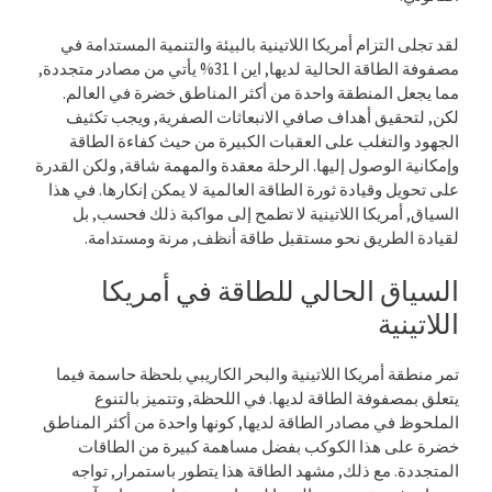
لقد تجلى التزام أمريكا اللاتينية بالبيئة والتنمية المستدامة في
مصفوفة الطاقة الحالية لديها, اين ا 31% يأتي من مصادر متجددة,
مما يجعل المنطقة واحدة من أكثر المناطق خضرة في العالم.
لكن, لتحقيق أهداف صافي الانبعاثات الصفرية, ويجب تكثيف
الجهود والتغلب على العقبات الكبيرة من حيث كفاءة الطاقة
وإمكانية الوصول إليها. الرحلة معقدة والمهمة شاقة, ولكن القدرة
على تحويل وقيادة ثورة الطاقة العالمية لا يمكن إنكارها. في هذا
السياق, أمريكا اللاتينية لا تطمح إلى مواكبة ذلك فحسب, بل
لقيادة الطريق نحو مستقبل طاقة أنظف, مرنة ومستدامة.
السياق الحالي للطاقة في أمريكا
اللاتينية
تمر منطقة أمريكا اللاتينية والبحر الكاريبي بلحظة حاسمة فيما
يتعلق بمصفوفة الطاقة لديها. في اللحظة, وتتميز بالتنوع
الملحوظ في مصادر الطاقة لديها, كونها واحدة من أكثر المناطق
خضرة على هذا الكوكب بفضل مساهمة كبيرة من الطاقات
المتجددة. مع ذلك, مشهد الطاقة هذا يتطور باستمرار, تواجه