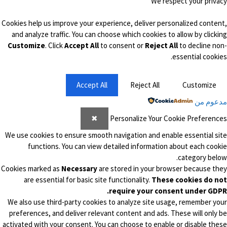
We respect your privacy
Cookies help us improve your experience, deliver personalized content,
and analyze traffic. You can choose which cookies to allow by clicking
Customize
. Click
Accept All
to consent or
Reject All
to decline non-
essential cookies.
Accept All
Reject All
Customize
مدعوم من
✖
Personalize Your Cookie Preferences
We use cookies to ensure smooth navigation and enable essential site
functions. You can view detailed information about each cookie
category below.
Cookies marked as
Necessary
are stored in your browser because they
are essential for basic site functionality.
These cookies do not
require your consent under GDPR.
We also use third-party cookies to analyze site usage, remember your
preferences, and deliver relevant content and ads. These will only be
activated with your consent. You can choose to enable or disable these