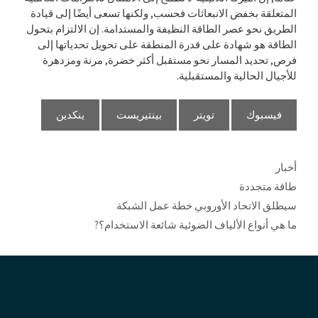
المتعلقة بخفض الانبعاثات فحسب, ولكنها تسعى أيضًا إلى قيادة
الطريق نحو عصر الطاقة النظيفة والمستدامة. إن الالتزام بتحول
الطاقة هو شهادة على قدرة المنطقة على تحويل تحدياتها إلى
فرص, تحديد المسار نحو مستقبل أكثر خضرة, مرنة ومزدهرة
للأجيال الحالية والمستقبلية.
فيسبوك
تويتر
بينتيريست
ينكدين
التصنيفات
أخبار
العلامات
طاقة متجددة
سيطلق الاتحاد الأوروبي خطة عمل الشبكة
ما هي أنواع الألياف الضوئية شائعة الاستخدام؟?