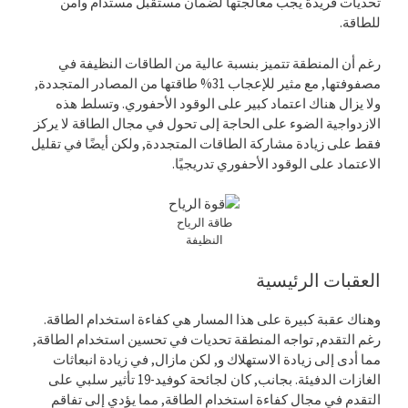
تحديات فريدة يجب معالجتها لضمان مستقبل مستدام وآمن
للطاقة.
رغم أن المنطقة تتميز بنسبة عالية من الطاقات النظيفة في
مصفوفتها, مع مثير للإعجاب 31% طاقتها من المصادر المتجددة,
ولا يزال هناك اعتماد كبير على الوقود الأحفوري. وتسلط هذه
الازدواجية الضوء على الحاجة إلى تحول في مجال الطاقة لا يركز
فقط على زيادة مشاركة الطاقات المتجددة, ولكن أيضًا في تقليل
الاعتماد على الوقود الأحفوري تدريجيًا.
طاقة الرياح
النظيفة
العقبات الرئيسية
وهناك عقبة كبيرة على هذا المسار هي كفاءة استخدام الطاقة.
رغم التقدم, تواجه المنطقة تحديات في تحسين استخدام الطاقة,
مما أدى إلى زيادة الاستهلاك و, لكن مازال, في زيادة انبعاثات
الغازات الدفيئة. بجانب, كان لجائحة كوفيد-19 تأثير سلبي على
التقدم في مجال كفاءة استخدام الطاقة, مما يؤدي إلى تفاقم