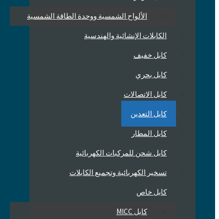
الألواح الشمسية ووحدة الطاقة الشمسية
الكابلات الإنشائية والهندسية
كابل خفيف
كابل بحري
كابل الاتصالات
كابل التعدين
كابل المطار
كابل شحن للمركبات الكهربائية
تسخير الكهربائية وتجميع الكابلات
كابل خاص
كابل MICC