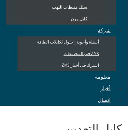
سلك مثبطات اللهب
كابل مرن
شركة
أسئلة وأجوبة | حلول لكابلات الطاقة
ZMS في المجتمعات
اشترك في أخبار ZMS
معلومة
أخبار
اتصال
كابل التعدين