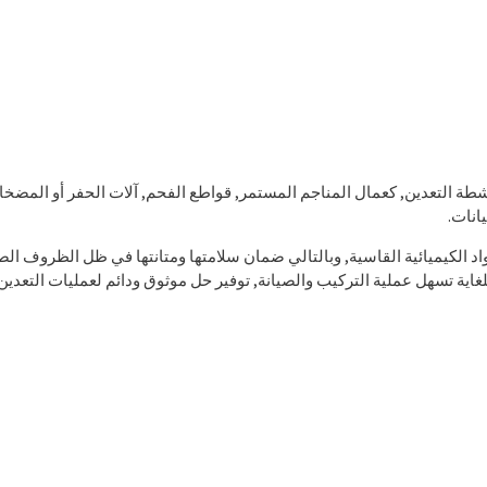
ة التعدين, كعمال المناجم المستمر, قواطع الفحم, آلات الحفر أو المضخ
انات.
واد الكيميائية القاسية, وبالتالي ضمان سلامتها ومتانتها في ظل الظروف الصعب
لغاية تسهل عملية التركيب والصيانة, توفير حل موثوق ودائم لعمليات التعدين 