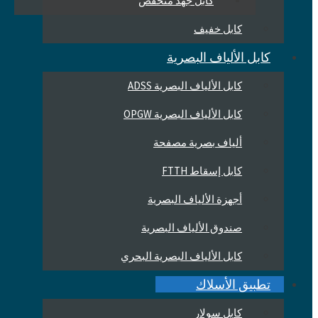
كابل جهد منخفض
كابل خفيف
كابل الألياف البصرية
كابل الألياف البصرية ADSS
كابل الألياف البصرية OPGW
ألياف بصرية مصفحة
كابل إسقاط FTTH
أجهزة الألياف البصرية
صندوق الألياف البصرية
كابل الألياف البصرية البحري
تطبيق الأسلاك
كابل سولار