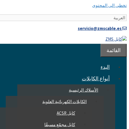
تخطى الى المحتوى
servicio@zmscable.es
القائمة
البدء
أنواع الكابلات
الأسلاك الرئيسية
الكابلات الكهربائية العلوية
كابل ACSR
كابل مجمّع مسبقًا