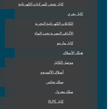
كابل شحن للمركبات الكهربائية
كابل بحري
الكابلات الكهربائية البحرية
الألياف البصرية تحت الماء
كابل مارينو
هيكل الأسلاك
موصل الكابل
أسلاك الألمنيوم
سلك نحاس
سلك معزول
كابل XLPE