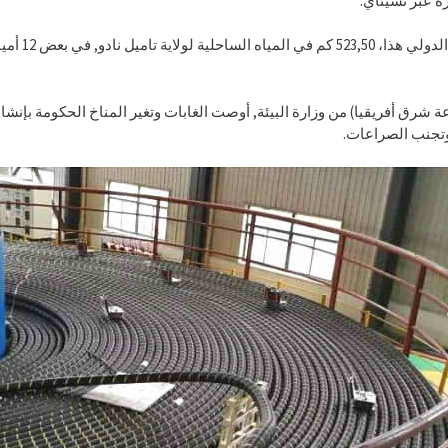
ة عبر تشيناي.
ة شرق أفريقيا) من وزارة البيئة, أوصت الغابات وتغير المناخ الحكومة بإنش
وتجنب الصراعات.