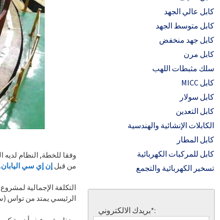
كابل عالي الجهد
كابل متوسط ​​الجهد
كابل جهد منخفض
كابل مرن
سلك مثبطات اللهب
كابل MICC
كابل سولار
كابل التعدين
الكابلات الإنشائية والهندسية
كابل المطار
كابل للمركبات الكهربائية
من قبل
إن إي سي اليابان
.
تسخير الكهربائية والتجمع
الرئيسي يمتد من تواس (سن
بريدك الالكتروني*: