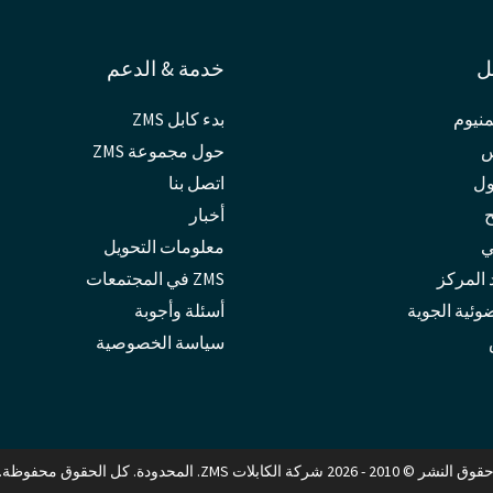
ل
خدمة & الدعم
منيوم
بدء كابل ZMS
س
حول مجموعة ZMS
ول
اتصل بنا
ح
أخبار
ي
معلومات التحويل
المركز
ZMS في المجتمعات
ضوئية الجوية
أسئلة وأجوبة
سياسة الخصوصية
قوق النشر © 2010 - 2026 شركة الكابلات ZMS. المحدودة. كل الحقوق محفوظة.