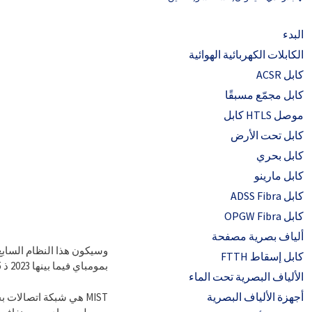
البدء
الكابلات الكهربائية الهوائية
كابل ACSR
كابل مجمّع مسبقًا
موصل HTLS كابل
كابل تحت الأرض
كابل بحري
كابل مارينو
كابل ADSS Fibra
كابل OPGW Fibra
ألياف بصرية مصفحة
وسيكون هذا النظام الساب
كابل إسقاط FTTH
بمومباي فيما بينها 2023 ذ 2025, بما في ذلك الضباب.
الألياف البصرية تحت الماء
أجهزة الألياف البصرية