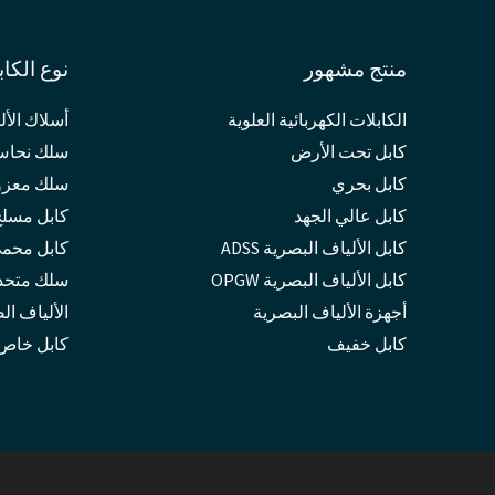
منتج مشهور
نوع الكاب
الكابلات الكهربائية العلوية
أسلاك الأل
كابل تحت الأرض
سلك نحا
كابل بحري
سلك معز
كابل عالي الجهد
كابل مسل
كابل الألياف البصرية ADSS
كابل محم
كابل الألياف البصرية OPGW
سلك متحد 
أجهزة الألياف البصرية
الألياف ال
كابل خفيف
كابل خاص
ح