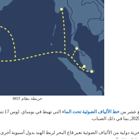
خريطة نظام MIST
ع عشر من
خط الألياف الضوئية
تحت الماء
التي