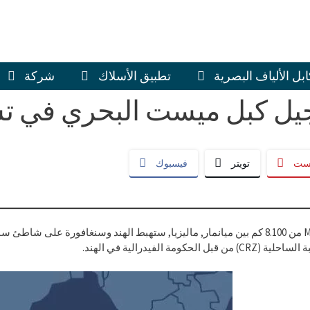
ابل الألياف البصرية
تطبيق الأسلاك
شركة
ل كبل ميست البحري في تشين
يست
تويتر
فيسبوك
ومة الفيدرالية في الهند.