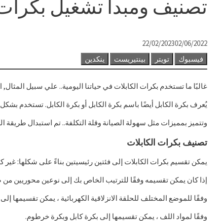
تصنيف ومبدأ تشغيل بكرات 
22/02/2023
02/06/2022
فيسبوك
تويتر
بينتيريست
ينكدين
غالبًا ما تستخدم بكرات الكابلات في حياتنا اليومية.. علي سبيل المثال,
يُعرف بكرة الكابل أيضًا باسم بكرة الكابل أو بكرة الكابل. تستخدم بش
وتتميز بمميزات مثل سهولة الصيانة وقلة التكلفة.. تم استبدال طريقة ال
تصنيف بكرات الكابلات
يمكن تقسيم بكرات الكابلات إلى فئتين رئيسيتين بناءً على شكلها: غير كهر
إذا كان يمكن تقسيمه وفقًا للترتيب الخاص بك إلى نوعين محوريين م
وفقًا للموضع المختلف للحلقة الانزلاقية الكهربائية ، يمكن تقسيمها إلى ح
وفقًا لمواد اللف ، يمكن تقسيمها إلى بكرة كابل وبكرة خرطوم.