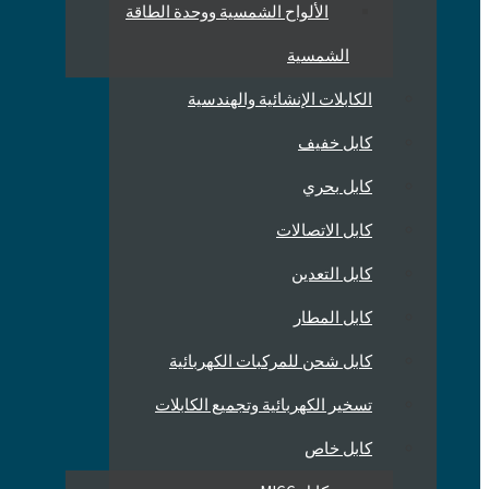
الألواح الشمسية ووحدة الطاقة
الشمسية
الكابلات الإنشائية والهندسية
كابل خفيف
كابل بحري
كابل الاتصالات
كابل التعدين
كابل المطار
كابل شحن للمركبات الكهربائية
تسخير الكهربائية وتجميع الكابلات
كابل خاص