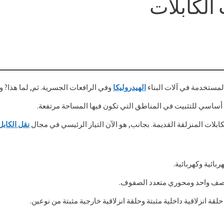
الكابلات
 المستخدمة في آلات البناء
الهيدروليكا
وفي الرافعات الجسرية. ثم, لما هذا? وم
كل أساسي للتثبيت في المناطق التي تكون فيها المساحة مرتفعة.
كابلات المنزلقة القديمة. بجانب, هو الآن التيار الرئيسي في مجال
نقل الكاب
بائية وكهربائية.
ن صف واحد ومحوري متعدد الصفوف.
لقة انزلاقية داخلية مثبتة وحلقة انزلاقية خارجية مثبتة من نوعين.