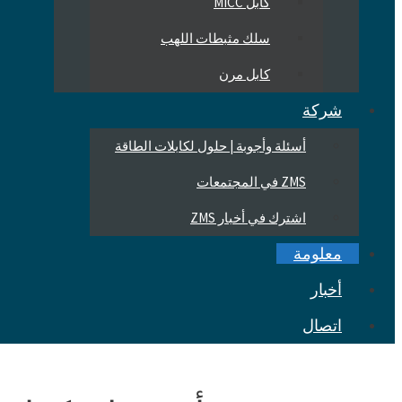
كابل MICC
سلك مثبطات اللهب
كابل مرن
شركة
أسئلة وأجوبة | حلول لكابلات الطاقة
ZMS في المجتمعات
اشترك في أخبار ZMS
معلومة
أخبار
اتصال