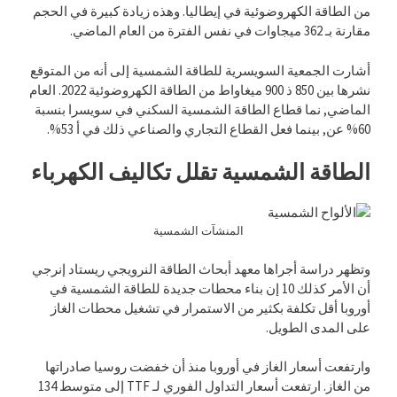
من الطاقة الكهروضوئية في إيطاليا. وهذه زيادة كبيرة في الحجم
مقارنة بـ 362 ميجاوات في نفس الفترة من العام الماضي.
أشارت الجمعية السويسرية للطاقة الشمسية إلى أنه من المتوقع
نشرها بين 850 ذ 900 ميغاواط من الطاقة الكهروضوئية 2022. العام
الماضي, نما قطاع الطاقة الشمسية السكني في سويسرا بنسبة
60% عن, بينما فعل القطاع التجاري والصناعي ذلك في أ 53%.
الطاقة الشمسية تقلل تكاليف الكهرباء
المنشآت الشمسية
وتظهر دراسة أجراها معهد أبحاث الطاقة النرويجي ريستاد إنرجي
أن الأمر كذلك 10 إن بناء محطات جديدة للطاقة الشمسية في
أوروبا أقل تكلفة بكثير من الاستمرار في تشغيل محطات الغاز
على المدى الطويل.
وارتفعت أسعار الغاز في أوروبا منذ أن خفضت روسيا صادراتها
من الغاز. ارتفعت أسعار التداول الفوري لـ TTF إلى متوسط 134