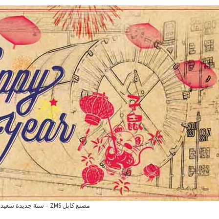
مصنع كابل ZMS – سنة جديدة سعيدة