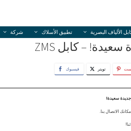
ابل الألياف البصرية
تطبيق الأسلاك
شركة
عيدة! – كابل ZMS
يست
تويتر
فيسبوك
كانك الاتصال بنا.
نا!