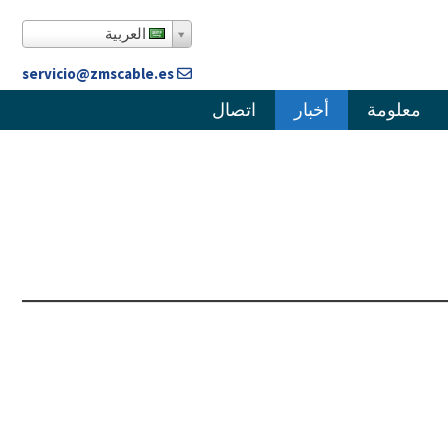
العربية
servicio@zmscable.es
معلومة
أخبار
اتصال