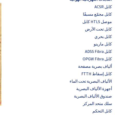
كابل ACSR
كابل مجمّع مسبقًا
موصل HTLS كابل
كابل تحت الأرض
كابل بحري
كابل مارينو
كابل ADSS Fibra
كابل OPGW Fibra
ألياف بصرية مصفحة
كابل إسقاط FTTH
الألياف البصرية تحت الماء
أجهزة الألياف البصرية
صندوق الألياف البصرية
سلك متحد المركز
كابل التحكم