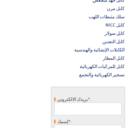
كابل جهد منخفض
كابل مرن
سلك مثبطات اللهب
كابل MICC
كابل سولار
كابل التعدين
الكابلات الإنشائية والهندسية
كابل المطار
كابل للمركبات الكهربائية
تسخير الكهربائية والتجمع
بريدك الالكتروني*:
إسمك*: