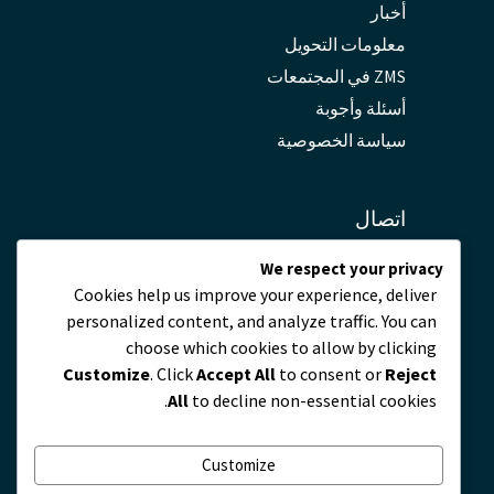
أخبار
معلومات التحويل
ZMS في المجتمعات
أسئلة وأجوبة
سياسة الخصوصية
اتصال
We respect your privacy
servicio@zmscable.es
Cookies help us improve your experience, deliver
+86-371-67829333
personalized content, and analyze traffic. You can
+86 17303836349
choose which cookies to allow by clicking
بلازا دي كايكوان, تشنغتشو, الصين
Customize
. Click
Accept All
to consent or
Reject
All
to decline non-essential cookies.
Customize