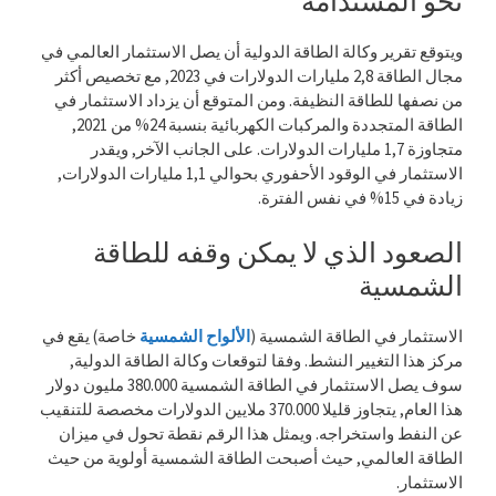
نحو المستدامة
ويتوقع تقرير وكالة الطاقة الدولية أن يصل الاستثمار العالمي في
مجال الطاقة 2,8 مليارات الدولارات في 2023, مع تخصيص أكثر
من نصفها للطاقة النظيفة. ومن المتوقع أن يزداد الاستثمار في
الطاقة المتجددة والمركبات الكهربائية بنسبة 24% من 2021,
متجاوزة 1,7 مليارات الدولارات. على الجانب الآخر, ويقدر
الاستثمار في الوقود الأحفوري بحوالي 1,1 مليارات الدولارات,
زيادة في 15% في نفس الفترة.
الصعود الذي لا يمكن وقفه للطاقة
الشمسية
الاستثمار في الطاقة الشمسية (
الألواح الشمسية
خاصة) يقع في
مركز هذا التغيير النشط. وفقا لتوقعات وكالة الطاقة الدولية,
سوف يصل الاستثمار في الطاقة الشمسية 380.000 مليون دولار
هذا العام, يتجاوز قليلا 370.000 ملايين الدولارات مخصصة للتنقيب
عن النفط واستخراجه. ويمثل هذا الرقم نقطة تحول في ميزان
الطاقة العالمي, حيث أصبحت الطاقة الشمسية أولوية من حيث
الاستثمار.