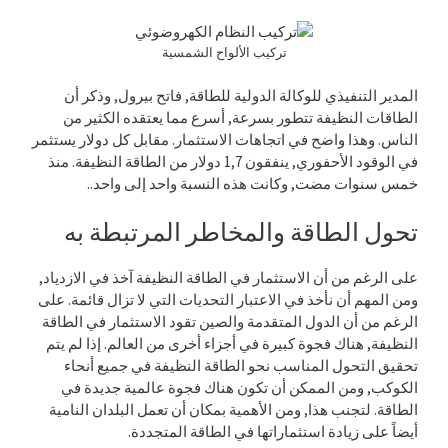
تركيب الألواح الشمسية
المدير التنفيذي للوكالة الدولية للطاقة, فاتح بيرول, وذكر أن
الطاقات النظيفة تتطور بسرعة, أسرع مما يعتقده الكثير من
الناس. وهذا واضح في اتجاهات الاستثمار. مقابل كل دولار يستثمر
في الوقود الأحفوري, ينفقون 1,7 دولار من الطاقة النظيفة. منذ
خمس سنوات مضت, وكانت هذه النسبة واحد إلى واحد..
تحول الطاقة والمخاطر المرتبطة به
على الرغم من أن الاستثمار في الطاقة النظيفة آخذ في الازدياد,
ومن المهم أن نأخذ في الاعتبار التحديات التي لا تزال قائمة. على
الرغم من أن الدول المتقدمة والصين تقود الاستثمار في الطاقة
النظيفة, هناك فجوة كبيرة في أجزاء أخرى من العالم. إذا لم يتم
تحقيق التحول المناسب نحو الطاقة النظيفة في جميع أنحاء
الكوكب, ومن الممكن أن تكون هناك فجوة عالمية جديدة في
الطاقة. لتجنب هذا, ومن الأهمية بمكان أن تعمل البلدان النامية
أيضاً على زيادة استثماراتها في الطاقة المتجددة.