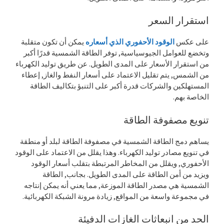
استقرار السعر
على عكس
الوقود الأحفوري الذي أسعاره
يمكن أن تكون متقلبة
وتخضع للعوامل الجيوسياسية, توفر الطاقة الشمسية قدرًا أكبر
من استقرار الأسعار على المدى الطويل. عن طريق توليد الكهرباء
من الشمس, يتم تقليل الاعتماد على أسعار النفط والغاز, إعطاء
المستهلكين والشركات قدرة أكبر على التنبؤ بتكاليف الطاقة
الخاصة بهم.
تنويع مصفوفة الطاقة
يساهم دمج الطاقة الشمسية في مصفوفة الطاقة لبلد أو منطقة
في تنويع مصادر توليد الكهرباء. وهذا يقلل من الاعتماد على الوقود
الأحفوري, ويقلل من المخاطر المرتبطة بتقلب أسعار الوقود
ويزيد من أمن الطاقة على المدى الطويل. بجانب, الطاقة
الشمسية هي مصدر الطاقة الموزعة, مما يعني أنه يمكن إنتاجه
في مجموعة واسعة من المواقع, زيادة مرونة الشبكة الكهربائية.
الحد من انبعاثات الغازات الدفيئة