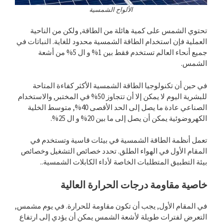
الألواح الشمسية
تحتوي الشمس على كمية هائلة من الطاقة, ولكن من الناحية
العملية فإن استخدام الطاقة الشمسية محدود للغاية. النباتات في
جميع أنحاء العالم تستخدم فقط بين 1% و ال 5% من أشعة
الشمس.
في حين أن تكنولوجيا الطاقة الشمسية الأكثر كفاءة المتاحة
للبشرية اليوم لا يمكن إلا أن تتجاوز 50% في المختبر, والاستخدام
الصناعي عادة ما يصل إلى الحد الأقصى 40%, متوسط ​​الخلية
الكهروضوئية يمكن أن يصل إلى ما بين 20% و ال 25%.
تعمل أنظمة الطاقة الشمسية في بيئات قاسية وتستخدم في
المقام الأول في الهواء الطلق. تحدد خصائص التشغيل وخصائص
بيئة التطبيق المتطلبات الخاصة لأداء الكابلات الشمسية..
خاصية مقاومة درجات الحرارة العالية
في المقام الأول, يجب أن تكون مقاومة للحرارة. في يوم مشمس,
التعرض لفترات طويلة لأشعة الشمس يمكن أن يؤدي إلى ارتفاع