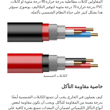
المقاولين كابلات مطاطية بدرجة حرارة 90 درجة مئوية أو كابلات
PVC بدرجة حرارة 70 درجة مئوية لتوفير التكاليف. بوضوح, سيؤثر
هذا بشكل كبير على حياة النظام الشمسي بأكمله.
الكابلات الشمسية
خاصية مقاومة التآكل
كيف يعملون في الخارج, يجب أن تتمتع الكابلات الشمسية أيضًا
بدرجة معينة من المقاومة للتآكل. ويجب أن تكون مقاومة لبعض
أنواع التآكل الكيميائي لضمان أن المعدات تتمتع بقدرة كافية على