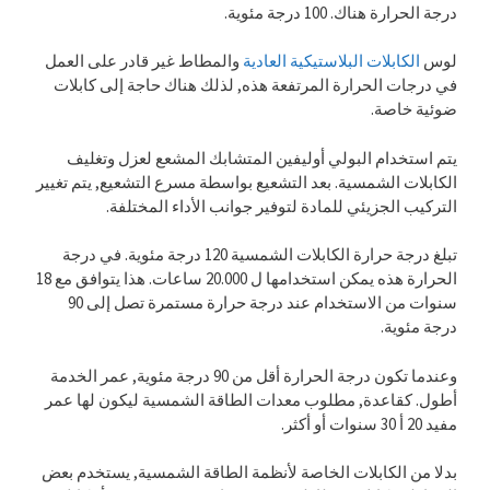
درجة الحرارة هناك. 100 درجة مئوية.
لوس
الكابلات البلاستيكية العادية
والمطاط غير قادر على العمل
في درجات الحرارة المرتفعة هذه, لذلك هناك حاجة إلى كابلات
ضوئية خاصة.
يتم استخدام البولي أوليفين المتشابك المشعع لعزل وتغليف
الكابلات الشمسية. بعد التشعيع بواسطة مسرع التشعيع, يتم تغيير
التركيب الجزيئي للمادة لتوفير جوانب الأداء المختلفة.
تبلغ درجة حرارة الكابلات الشمسية 120 درجة مئوية. في درجة
الحرارة هذه يمكن استخدامها ل 20.000 ساعات. هذا يتوافق مع 18
سنوات من الاستخدام عند درجة حرارة مستمرة تصل إلى 90
درجة مئوية.
وعندما تكون درجة الحرارة أقل من 90 درجة مئوية, عمر الخدمة
أطول. كقاعدة, مطلوب معدات الطاقة الشمسية ليكون لها عمر
مفيد 20 أ 30 سنوات أو أكثر.
بدلا من الكابلات الخاصة لأنظمة الطاقة الشمسية, يستخدم بعض