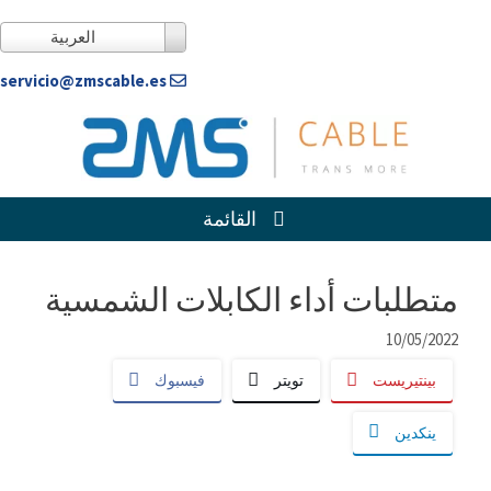
خطى
لى
العربية
لمحتوى
servicio@zmscable.es
القائمة
متطلبات أداء الكابلات الشمسية
10/05/2022
بينتيريست
تويتر
فيسبوك
ينكدين