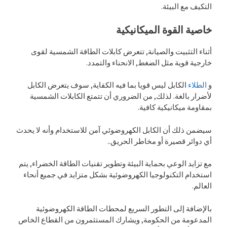
التكيف مع البيئة.
خاصية القوة الميكانيكية
أثناء التثبيت والصيانة, تتعرض كابلات الطاقة الشمسية لقوى
خارجية قوية مثل الضغط, الانحناء والتمدد.
و
الطلاء
الكابل ليس قويا بما فيه الكفاية, سوف يتعرض الكابل
لأضرار بالغة. لذلك, من الضروري أن تتمتع الكابلات الشمسية
بمقاومة ميكانيكية كافية.
سيضمن ذلك أن الكابل الكهروضوئي آمن للاستخدام وأنه لا يحدث
أي دوائر قصيرة أو مخاطر الحريق..
مع تزايد الوعي بحماية البيئة وتطوير تقنيات الطاقة الخضراء, يتم
استخدام التكنولوجيا الكهروضوئية بشكل متزايد في جميع أنحاء
العالم.
بالإضافة إلى التطور السريع لمحطات الطاقة الكهروضوئية
المدعومة من الحكومة, ويشارك المستثمرون من القطاع الخاص