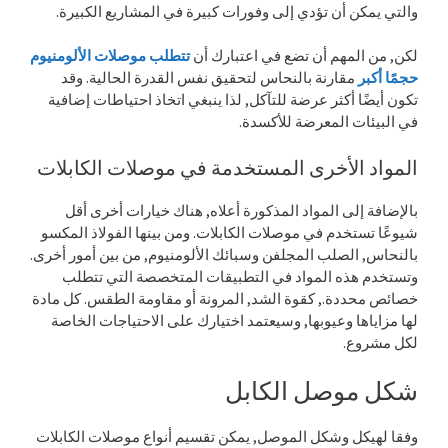
والتي يمكن أن تؤدي إلى وفورات كبيرة في المشاريع الكبيرة.
لكن, من المهم أن تضع في اعتبارك أن
تتطلب موصلات الألومنيوم
حجمًا أكبر
مقارنة بالنحاس لتحقيق نفس القدرة الحالية. وقد
تكون أيضًا أكثر عرضة للتآكل, لذا ينبغي اتخاذ احتياطات إضافية
في البيئات المعرضة للأكسدة.
المواد الأخرى المستخدمة في موصلات الكابلات
بالإضافة إلى المواد المذكورة أعلاه, هناك خيارات أخرى أقل
شيوعًا تستخدم في موصلات الكابلات. ومن بينها الفولاذ المكسو
بالنحاس, الصلب المجلفن وسبائك الألومنيوم, من بين أمور أخرى.
وتستخدم هذه المواد في التطبيقات المتخصصة التي تتطلب
خصائص محددة., كقوة الشد, المرونة أو مقاومة الطقس. كل مادة
لها مزاياها وعيوبها, وسيعتمد اختيارك على الاحتياجات الخاصة
لكل مشروع.
شكل موصل الكابل
وفقا لهيكل وشكل الموصل, يمكن تقسيم أنواع موصلات الكابلات