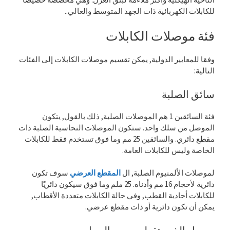
للكابلات الكهربائية ذات الجهد المتوسط ​​والعالي..
فئة موصلات الكابلات
وفقا للمعايير الدولية, يمكن تقسيم موصلات الكابلات إلى الفئات
التالية:
سائق الصلبة
فئة السائقين 1 هم الموصلات الصلبة, ذلك بالقول, يتكون
الموصل من سلك واحد. ستكون الموصلات النحاسية الصلبة ذات
مقطع دائري. والسائقين 25 مم وما فوق تستخدم فقط للكابلات
الخاصة وليس للكابلات العامة.
لموصلات الألمنيوم الصلبة, ال
المقطع العرضي
سوف تكون
دائرية لأحجام 16 مم وأدناه. 25 ملم وما فوق سيكون دائريًا
للكابلات أحادية القطب, وفي حالة الكابلات متعددة الأقطاب,
يمكن أن تكون دائرية أو ذات مقطع عرضي.