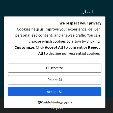
اتصال
We respect your privacy
servicio@zmscable.es
Cookies help us improve your experience, deliver
+86-371-67829333
personalized content, and analyze traffic. You can
+86 17303836349
choose which cookies to allow by clicking
بلازا دي كايكوان, تشنغتشو, الصين
Customize
. Click
Accept All
to consent or
Reject
All
to decline non-essential cookies.
Customize
Reject All
Accept All
مدعوم من
حقوق النشر © 2010 - 2026 شركة الكابلات ZMS. المحدودة. كل الحقوق
محفوظة.