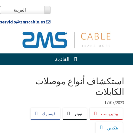
خطى
لى
العربية
لمحتوى
servicio@zmscable.es
القائمة
استكشاف أنواع موصلات
الكابلات
17/07/2023
بينتيريست
تويتر
فيسبوك
ينكدين