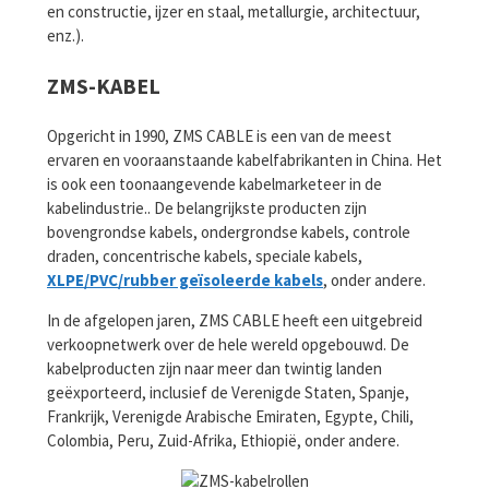
en constructie, ijzer en staal, metallurgie, architectuur,
enz.).
ZMS-KABEL
Opgericht in 1990, ZMS CABLE is een van de meest
ervaren en vooraanstaande kabelfabrikanten in China. Het
is ook een toonaangevende kabelmarketeer in de
kabelindustrie.. De belangrijkste producten zijn
bovengrondse kabels, ondergrondse kabels, controle
draden, concentrische kabels, speciale kabels,
XLPE/PVC/rubber geïsoleerde kabels
, onder andere.
In de afgelopen jaren, ZMS CABLE heeft een uitgebreid
verkoopnetwerk over de hele wereld opgebouwd. De
kabelproducten zijn naar meer dan twintig landen
geëxporteerd, inclusief de Verenigde Staten, Spanje,
Frankrijk, Verenigde Arabische Emiraten, Egypte, Chili,
Colombia, Peru, Zuid-Afrika, Ethiopië, onder andere.