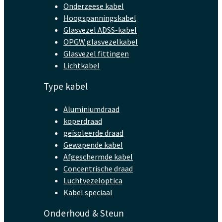
Onderzeese kabel
Hoogspanningskabel
Glasvezel ADSS-kabel
OPGW glasvezelkabel
Glasvezel fittingen
Lichtkabel
Type kabel
Aluminiumdraad
koperdraad
geïsoleerde draad
Gewapende kabel
Afgeschermde kabel
Concentrische draad
Luchtvezeloptica
Kabel speciaal
Onderhoud & Steun