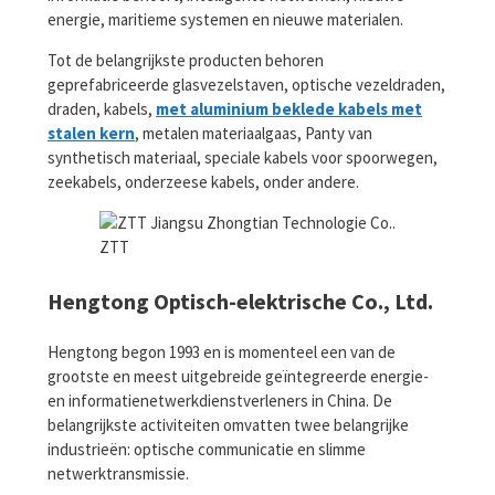
energie, maritieme systemen en nieuwe materialen.
Tot de belangrijkste producten behoren
geprefabriceerde glasvezelstaven, optische vezeldraden,
draden, kabels,
met aluminium beklede kabels met
stalen kern
, metalen materiaalgaas, Panty van
synthetisch materiaal, speciale kabels voor spoorwegen,
zeekabels, onderzeese kabels, onder andere.
ZTT
Hengtong Optisch-elektrische Co., Ltd.
Hengtong begon 1993 en is momenteel een van de
grootste en meest uitgebreide geïntegreerde energie-
en informatienetwerkdienstverleners in China. De
belangrijkste activiteiten omvatten twee belangrijke
industrieën: optische communicatie en slimme
netwerktransmissie.