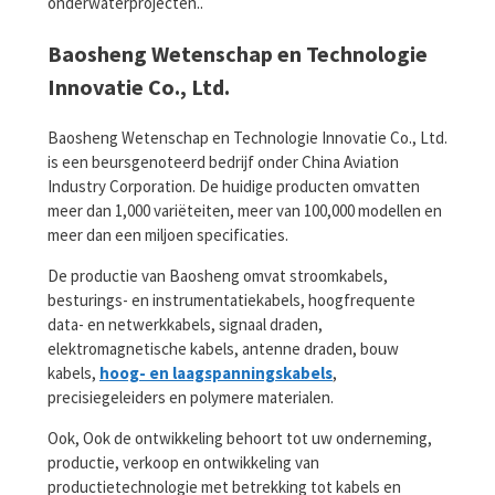
onderwaterprojecten..
Baosheng Wetenschap en Technologie
Innovatie Co., Ltd.
Baosheng Wetenschap en Technologie Innovatie Co., Ltd.
is een beursgenoteerd bedrijf onder China Aviation
Industry Corporation. De huidige producten omvatten
meer dan 1,000 variëteiten, meer van 100,000 modellen en
meer dan een miljoen specificaties.
De productie van Baosheng omvat stroomkabels,
besturings- en instrumentatiekabels, hoogfrequente
data- en netwerkkabels, signaal draden,
elektromagnetische kabels, antenne draden, bouw
kabels,
hoog- en laagspanningskabels
,
precisiegeleiders en polymere materialen.
Ook, Ook de ontwikkeling behoort tot uw onderneming,
productie, verkoop en ontwikkeling van
productietechnologie met betrekking tot kabels en