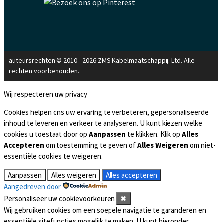
auteursrechten © 2010 - 2026 ZMS Kabelmaatschappij. Ltd. Alle
rechten voorbehouden.
Wij respecteren uw privacy
Cookies helpen ons uw ervaring te verbeteren, gepersonaliseerde
inhoud te leveren en verkeer te analyseren. U kunt kiezen welke
cookies u toestaat door op
Aanpassen
te klikken. Klik op
Alles
Accepteren
om toestemming te geven of
Alles Weigeren
om niet-
essentiële cookies te weigeren.
Aanpassen
Alles weigeren
Alles accepteren
Aangedreven door
Personaliseer uw cookievoorkeuren
✖
Wij gebruiken cookies om een soepele navigatie te garanderen en
essentiële sitefuncties mogelijk te maken. U kunt hieronder