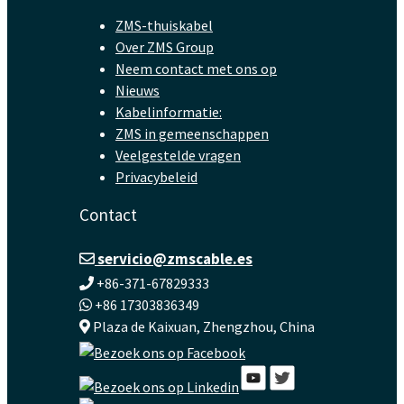
ZMS-thuiskabel
Over ZMS Group
Neem contact met ons op
Nieuws
Kabelinformatie:
ZMS in gemeenschappen
Veelgestelde vragen
Privacybeleid
Contact
servicio@zmscable.es
+86-371-67829333
+86 17303836349
Plaza de Kaixuan, Zhengzhou, China