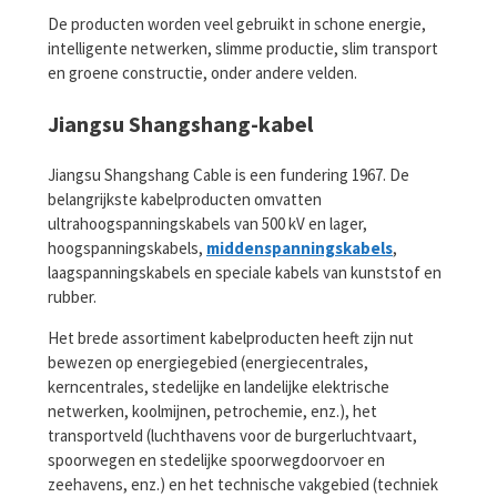
De producten worden veel gebruikt in schone energie,
intelligente netwerken, slimme productie, slim transport
en groene constructie, onder andere velden.
Jiangsu Shangshang-kabel
Jiangsu Shangshang Cable is een fundering 1967. De
belangrijkste kabelproducten omvatten
ultrahoogspanningskabels van 500 kV en lager,
hoogspanningskabels,
middenspanningskabels
,
laagspanningskabels en speciale kabels van kunststof en
rubber.
Het brede assortiment kabelproducten heeft zijn nut
bewezen op energiegebied (energiecentrales,
kerncentrales, stedelijke en landelijke elektrische
netwerken, koolmijnen, petrochemie, enz.), het
transportveld (luchthavens voor de burgerluchtvaart,
spoorwegen en stedelijke spoorwegdoorvoer en
zeehavens, enz.) en het technische vakgebied (techniek