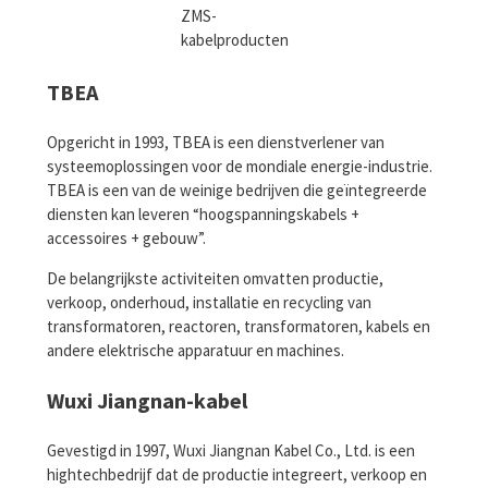
ZMS-
kabelproducten
TBEA
Opgericht in 1993, TBEA is een dienstverlener van
systeemoplossingen voor de mondiale energie-industrie.
TBEA is een van de weinige bedrijven die geïntegreerde
diensten kan leveren “hoogspanningskabels +
accessoires + gebouw”.
De belangrijkste activiteiten omvatten productie,
verkoop, onderhoud, installatie en recycling van
transformatoren, reactoren, transformatoren, kabels en
andere elektrische apparatuur en machines.
Wuxi Jiangnan-kabel
Gevestigd in 1997, Wuxi Jiangnan Kabel Co., Ltd. is een
hightechbedrijf dat de productie integreert, verkoop en