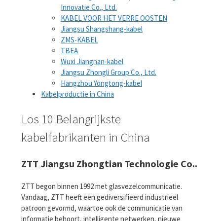
Innovatie Co., Ltd.
KABEL VOOR HET VERRE OOSTEN
Jiangsu Shangshang-kabel
ZMS-KABEL
TBEA
Wuxi Jiangnan-kabel
Jiangsu Zhongli Group Co., Ltd.
Hangzhou Yongtong-kabel
Kabelproductie in China
Los 10 Belangrijkste
kabelfabrikanten in China
ZTT Jiangsu Zhongtian Technologie Co..
ZTT begon binnen 1992 met glasvezelcommunicatie.
Vandaag, ZTT heeft een gediversifieerd industrieel
patroon gevormd, waartoe ook de communicatie van
informatie behoort, intelligente netwerken, nieuwe