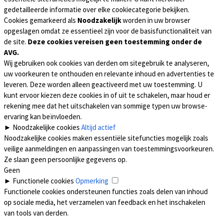
gedetailleerde informatie over elke cookiecategorie bekijken.
Cookies gemarkeerd als
Noodzakelijk
worden in uw browser
opgeslagen omdat ze essentieel zijn voor de basisfunctionaliteit van
de site.
Deze cookies vereisen geen toestemming onder de
AVG.
Wij gebruiken ook cookies van derden om sitegebruik te analyseren,
uw voorkeuren te onthouden en relevante inhoud en advertenties te
leveren. Deze worden alleen geactiveerd met uw toestemming. U
kunt ervoor kiezen deze cookies in of uit te schakelen, maar houd er
rekening mee dat het uitschakelen van sommige typen uw browse-
ervaring kan beïnvloeden.
►
Noodzakelijke cookies
Altijd actief
Noodzakelijke cookies maken essentiële sitefuncties mogelijk zoals
veilige aanmeldingen en aanpassingen van toestemmingsvoorkeuren.
Ze slaan geen persoonlijke gegevens op.
Geen
►
Functionele cookies
Opmerking
Functionele cookies ondersteunen functies zoals delen van inhoud
op sociale media, het verzamelen van feedback en het inschakelen
van tools van derden.