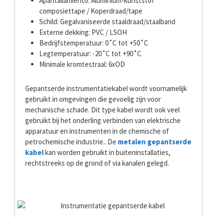
Apantallamiento: Aluminium-kunststof
composiettape / Koperdraad/tape
Schild: Gegalvaniseerde staaldraad/staalband
Externe dekking: PVC / LSOH
Bedrijfstemperatuur: 0˚C tot +50˚C
Legtemperatuur: -20˚C tot +90˚C
Minimale kromtestraal: 6xOD
Gepantserde instrumentatiekabel wordt voornamelijk
gebruikt in omgevingen die gevoelig zijn voor
mechanische schade. Dit type kabel wordt ook veel
gebruikt bij het onderling verbinden van elektrische
apparatuur en instrumenten in de chemische of
petrochemische industrie.. De
metalen gepantserde
kabel
kan worden gebruikt in buiteninstallaties,
rechtstreeks op de grond of via kanalen gelegd.