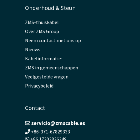
Onderhoud & Steun
ZMS-thuiskabel
Over ZMS Group
Neem contact met ons op
Nieuws
Kabelinformatie:
ZMS in gemeenschappen
Veelgestelde vragen
Privacybeleid
Contact
servicio@zmscable.es
+86-371-67829333
+86 17303836349