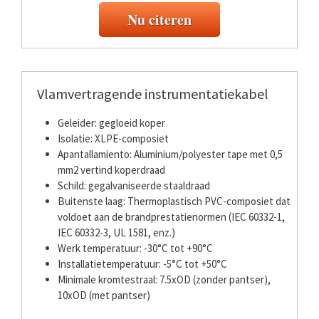
Nu citeren
Vlamvertragende instrumentatiekabel
Geleider: gegloeid koper
Isolatie: XLPE-composiet
Apantallamiento: Aluminium/polyester tape met 0,5
mm2 vertind koperdraad
Schild: gegalvaniseerde staaldraad
Buitenste laag: Thermoplastisch PVC-composiet dat
voldoet aan de brandprestatienormen (IEC 60332-1,
IEC 60332-3, UL 1581, enz.)
Werk temperatuur: -30°C tot +90°C
Installatietemperatuur: -5°C tot +50°C
Minimale kromtestraal: 7.5xOD (zonder pantser),
10xOD (met pantser)