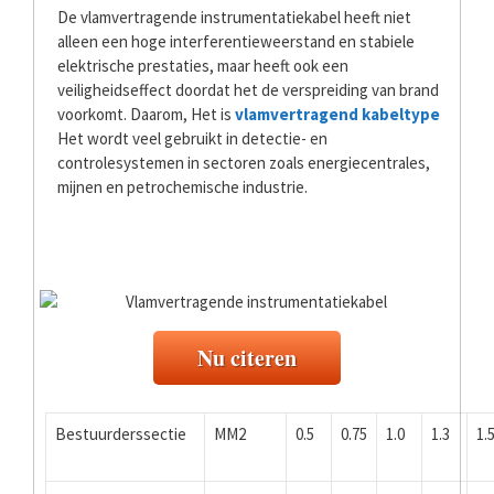
De vlamvertragende instrumentatiekabel heeft niet
alleen een hoge interferentieweerstand en stabiele
elektrische prestaties, maar heeft ook een
veiligheidseffect doordat het de verspreiding van brand
voorkomt. Daarom, Het is
vlamvertragend kabeltype
Het wordt veel gebruikt in detectie- en
controlesystemen in sectoren zoals energiecentrales,
mijnen en petrochemische industrie.
Nu citeren
Bestuurderssectie
MM2
0.5
0.75
1.0
1.3
1.