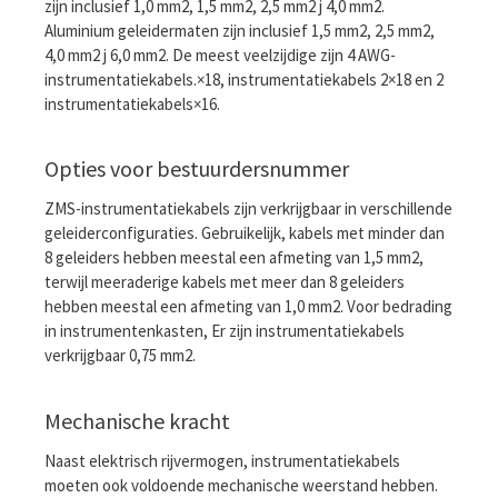
zijn inclusief 1,0 mm2, 1,5 mm2, 2,5 mm2 j 4,0 mm2.
Aluminium geleidermaten zijn inclusief 1,5 mm2, 2,5 mm2,
4,0 mm2 j 6,0 mm2. De meest veelzijdige zijn 4 AWG-
instrumentatiekabels.×18, instrumentatiekabels 2×18 en 2
instrumentatiekabels×16.
Opties voor bestuurdersnummer
ZMS-instrumentatiekabels zijn verkrijgbaar in verschillende
geleiderconfiguraties. Gebruikelijk, kabels met minder dan
8 geleiders hebben meestal een afmeting van 1,5 mm2,
terwijl meeraderige kabels met meer dan 8 geleiders
hebben meestal een afmeting van 1,0 mm2. Voor bedrading
in instrumentenkasten, Er zijn instrumentatiekabels
verkrijgbaar 0,75 mm2.
Mechanische kracht
Naast elektrisch rijvermogen, instrumentatiekabels
moeten ook voldoende mechanische weerstand hebben.