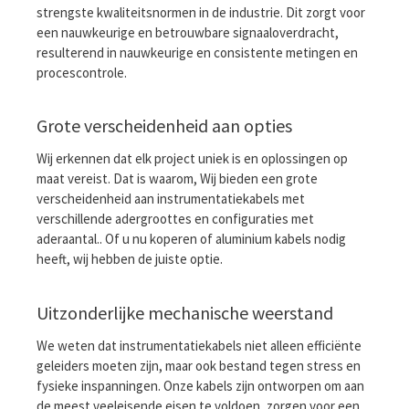
strengste kwaliteitsnormen in de industrie. Dit zorgt voor
een nauwkeurige en betrouwbare signaaloverdracht,
resulterend in nauwkeurige en consistente metingen en
procescontrole.
Grote verscheidenheid aan opties
Wij erkennen dat elk project uniek is en oplossingen op
maat vereist. Dat is waarom, Wij bieden een grote
verscheidenheid aan instrumentatiekabels met
verschillende adergroottes en configuraties met
aderaantal.. Of u nu koperen of aluminium kabels nodig
heeft, wij hebben de juiste optie.
Uitzonderlijke mechanische weerstand
We weten dat instrumentatiekabels niet alleen efficiënte
geleiders moeten zijn, maar ook bestand tegen stress en
fysieke inspanningen. Onze kabels zijn ontworpen om aan
de meest veeleisende eisen te voldoen, zorgen voor een