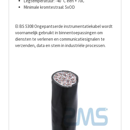
Legtemperatuur: -40˚C een + 70C
Minimale kromtestraal: 5xOD
El BS 5308 Ongepantserde instrumentatiekabel wordt
voornamelijk gebruikt in binnentoepassingen om
diensten te verlenen en communicatiesignalen te
verzenden, data en stem in industriële processen.