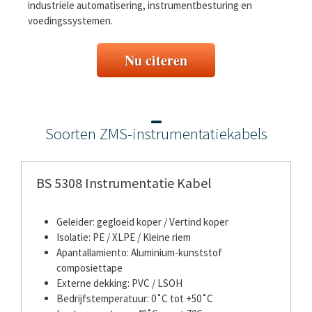
industriële automatisering, instrumentbesturing en
voedingssystemen.
Nu citeren
Soorten ZMS-instrumentatiekabels
BS 5308 Instrumentatie Kabel
Geleider: gegloeid koper / Vertind koper
Isolatie: PE / XLPE / Kleine riem
Apantallamiento: Aluminium-kunststof
composiettape
Externe dekking: PVC / LSOH
Bedrijfstemperatuur: 0˚C tot +50˚C