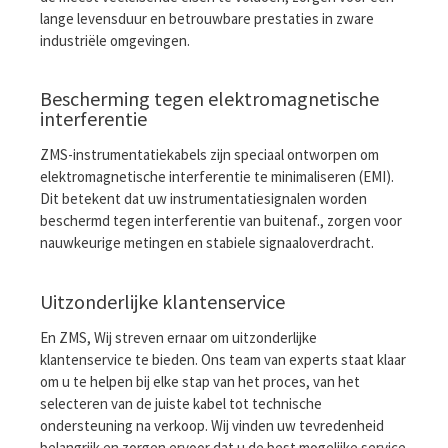
lange levensduur en betrouwbare prestaties in zware
industriële omgevingen.
Bescherming tegen elektromagnetische
interferentie
ZMS-instrumentatiekabels zijn speciaal ontworpen om
elektromagnetische interferentie te minimaliseren (EMI).
Dit betekent dat uw instrumentatiesignalen worden
beschermd tegen interferentie van buitenaf., zorgen voor
nauwkeurige metingen en stabiele signaaloverdracht.
Uitzonderlijke klantenservice
En ZMS, Wij streven ernaar om uitzonderlijke
klantenservice te bieden. Ons team van experts staat klaar
om u te helpen bij elke stap van het proces, van het
selecteren van de juiste kabel tot technische
ondersteuning na verkoop. Wij vinden uw tevredenheid
belangrijk en zorgen ervoor dat u de best mogelijke service