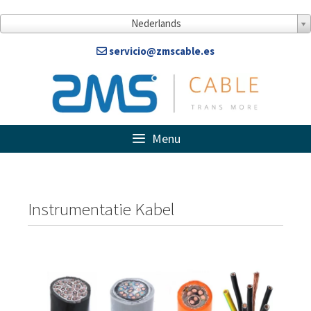
Nederlands
servicio@zmscable.es
Menu
Instrumentatie Kabel