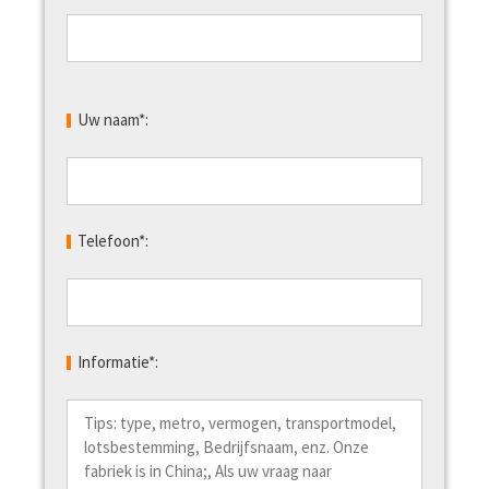
Uw naam*:
Telefoon*:
Informatie*: