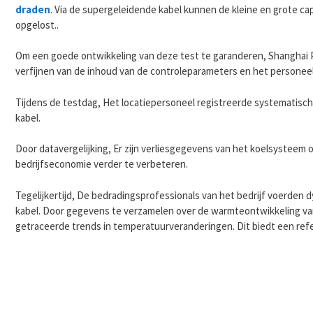
draden
. Via de supergeleidende kabel kunnen de kleine en grote c
opgelost..
Om een ​​goede ontwikkeling van deze test te garanderen, Shanghai
verfijnen van de inhoud van de controleparameters en het persone
Tijdens de testdag, Het locatiepersoneel registreerde systematis
kabel.
Door datavergelijking, Er zijn verliesgegevens van het koelsysteem
bedrijfseconomie verder te verbeteren.
Tegelijkertijd, De bedradingsprofessionals van het bedrijf voerden
kabel. Door gegevens te verzamelen over de warmteontwikkeling van
getraceerde trends in temperatuurveranderingen. Dit biedt een ref