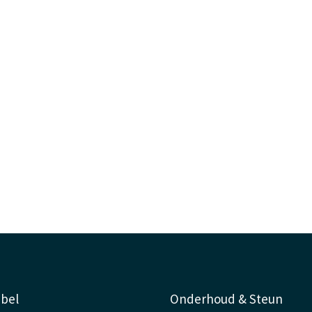
abel
Onderhoud & Steun