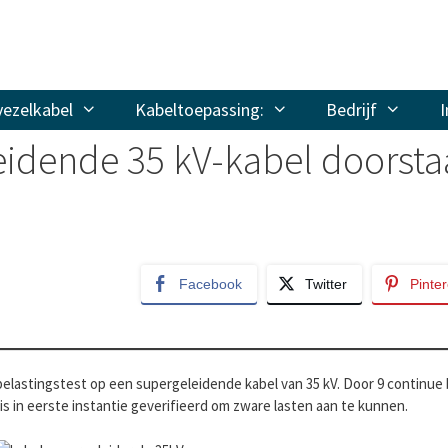
vezelkabel
Kabeltoepassing:
Bedrijf
I
leidende 35 kV-kabel doorsta
Facebook
Twitter
Pinter
belastingstest op een supergeleidende kabel van 35 kV. Door 9 continue
s in eerste instantie geverifieerd om zware lasten aan te kunnen.