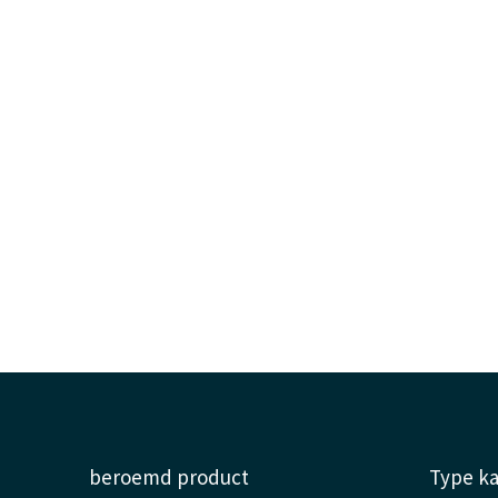
beroemd product
Type k