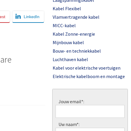
Laagspanningskabel
Kabel Flexibel
Vlamvertragende kabel
est
LinkedIn
MICC-kabel
Kabel Zonne-energie
Mijnbouw kabel
Bouw- en techniekkabel
ware
Luchthaven kabel
Kabel voor elektrische voertuigen
Elektrische kabelboom en montage
Jouw email*:
Uw naam*: