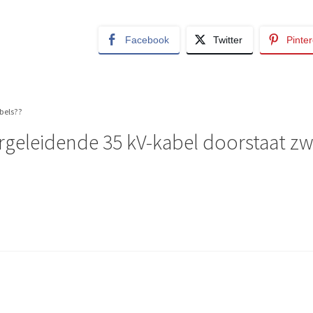
Facebook
Twitter
Pinter
bels??
ergeleidende 35 kV-kabel doorstaat z