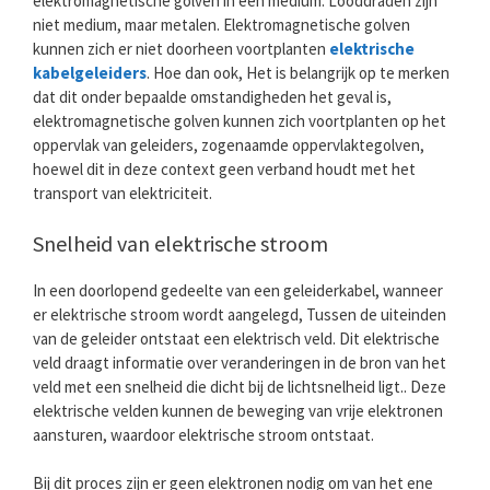
elektromagnetische golven in een medium. Looddraden zijn
niet medium, maar metalen. Elektromagnetische golven
kunnen zich er niet doorheen voortplanten
elektrische
kabelgeleiders
. Hoe dan ook, Het is belangrijk op te merken
dat dit onder bepaalde omstandigheden het geval is,
elektromagnetische golven kunnen zich voortplanten op het
oppervlak van geleiders, zogenaamde oppervlaktegolven,
hoewel dit in deze context geen verband houdt met het
transport van elektriciteit.
Snelheid van elektrische stroom
In een doorlopend gedeelte van een geleiderkabel, wanneer
er elektrische stroom wordt aangelegd, Tussen de uiteinden
van de geleider ontstaat een elektrisch veld. Dit elektrische
veld draagt ​​informatie over veranderingen in de bron van het
veld met een snelheid die dicht bij de lichtsnelheid ligt.. Deze
elektrische velden kunnen de beweging van vrije elektronen
aansturen, waardoor elektrische stroom ontstaat.
Bij dit proces zijn er geen elektronen nodig om van het ene