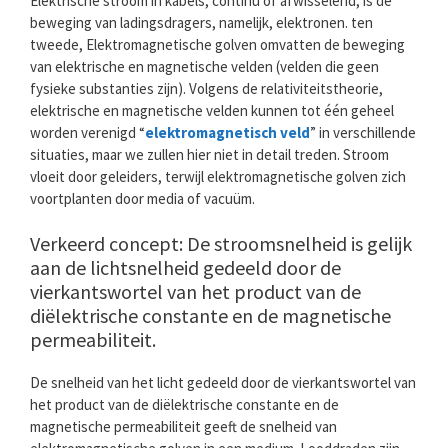
Elektrische stroom in kabels, continu of afwisselend, is de
beweging van ladingsdragers, namelijk, elektronen. ten
tweede, Elektromagnetische golven omvatten de beweging
van elektrische en magnetische velden (velden die geen
fysieke substanties zijn). Volgens de relativiteitstheorie,
elektrische en magnetische velden kunnen tot één geheel
worden verenigd “
elektromagnetisch veld
” in verschillende
situaties, maar we zullen hier niet in detail treden. Stroom
vloeit door geleiders, terwijl elektromagnetische golven zich
voortplanten door media of vacuüm.
Verkeerd concept: De stroomsnelheid is gelijk
aan de lichtsnelheid gedeeld door de
vierkantswortel van het product van de
diëlektrische constante en de magnetische
permeabiliteit.
De snelheid van het licht gedeeld door de vierkantswortel van
het product van de diëlektrische constante en de
magnetische permeabiliteit geeft de snelheid van