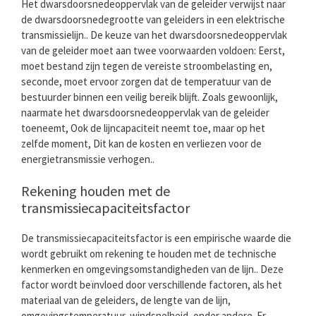
Het dwarsdoorsnedeoppervlak van de geleider verwijst naar
de dwarsdoorsnedegrootte van geleiders in een elektrische
transmissielijn.. De keuze van het dwarsdoorsnedeoppervlak
van de geleider moet aan twee voorwaarden voldoen: Eerst,
moet bestand zijn tegen de vereiste stroombelasting en,
seconde, moet ervoor zorgen dat de temperatuur van de
bestuurder binnen een veilig bereik blijft. Zoals gewoonlijk,
naarmate het dwarsdoorsnedeoppervlak van de geleider
toeneemt, Ook de lijncapaciteit neemt toe, maar op het
zelfde moment, Dit kan de kosten en verliezen voor de
energietransmissie verhogen..
Rekening houden met de
transmissiecapaciteitsfactor
De transmissiecapaciteitsfactor is een empirische waarde die
wordt gebruikt om rekening te houden met de technische
kenmerken en omgevingsomstandigheden van de lijn.. Deze
factor wordt beïnvloed door verschillende factoren, als het
materiaal van de geleiders, de lengte van de lijn,
omgevingstemperatuur, windsnelheid, onder andere. Er