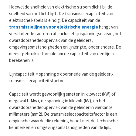
Hoewel de snelheid van elektrische stroom dicht bij de
snelheid van het licht ligt, De transmissiecapaciteit van
elektrische kabels is eindig. De capaciteit van de
transmissielijnen voor elektrische energie
hangt van
verschillende factoren af, inclusief lijnspanningsniveau, het
dwarsdoorsnedeoppervlak van de geleiders,
omgevingsomstandigheden en lijnlengte, onder andere. De
meest gebruikte formule om de capaciteit van een lijn te
berekenen is:
Lijncapaciteit = spanning x doorsnede van de geleider x
transmissiecapaciteitsfactor
Capaciteit wordt gewoonlijk gemeten in kilowatt (kW) of
megawatt (Mw), de spanning in kilovolt (kV), en het
dwarsdoorsnedeoppervlak van de geleider in vierkante
millimeters (mm2). De transmissiecapaciteitsfactor is een
empirische waarde die rekening houdt met de technische
kenmerken en omgevingsomstandigheden van de lijn..