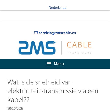
Doorgaan
Nederlands
naar
artikel
servicio@zmscable.es
Menu
Wat is de snelheid van
elektriciteitstransmissie via een
kabel??
20/10/2023