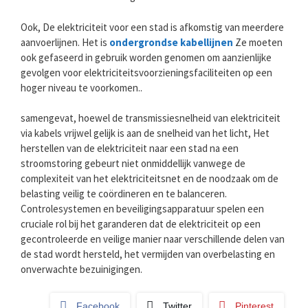
Ook, De elektriciteit voor een stad is afkomstig van meerdere
aanvoerlijnen. Het is
ondergrondse kabellijnen
Ze moeten
ook gefaseerd in gebruik worden genomen om aanzienlijke
gevolgen voor elektriciteitsvoorzieningsfaciliteiten op een
hoger niveau te voorkomen..
samengevat, hoewel de transmissiesnelheid van elektriciteit
via kabels vrijwel gelijk is aan de snelheid van het licht, Het
herstellen van de elektriciteit naar een stad na een
stroomstoring gebeurt niet onmiddellijk vanwege de
complexiteit van het elektriciteitsnet en de noodzaak om de
belasting veilig te coördineren en te balanceren.
Controlesystemen en beveiligingsapparatuur spelen een
cruciale rol bij het garanderen dat de elektriciteit op een
gecontroleerde en veilige manier naar verschillende delen van
de stad wordt hersteld, het vermijden van overbelasting en
onverwachte bezuinigingen.
Facebook
Twitter
Pinterest