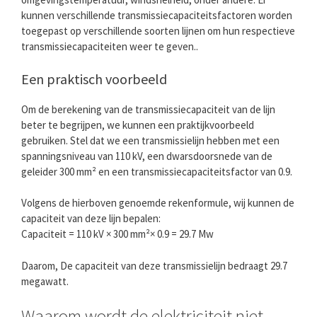
kunnen verschillende transmissiecapaciteitsfactoren worden
toegepast op verschillende soorten lijnen om hun respectieve
transmissiecapaciteiten weer te geven..
Een praktisch voorbeeld
Om de berekening van de transmissiecapaciteit van de lijn
beter te begrijpen, we kunnen een praktijkvoorbeeld
gebruiken. Stel dat we een transmissielijn hebben met een
spanningsniveau van 110 kV, een dwarsdoorsnede van de
geleider 300 mm² en een transmissiecapaciteitsfactor van 0.9.
Volgens de hierboven genoemde rekenformule, wij kunnen de
capaciteit van deze lijn bepalen:
Capaciteit = 110 kV × 300 mm²× 0.9 = 29.7 Mw
Daarom, De capaciteit van deze transmissielijn bedraagt 29.7
megawatt.
Waarom wordt de elektriciteit niet