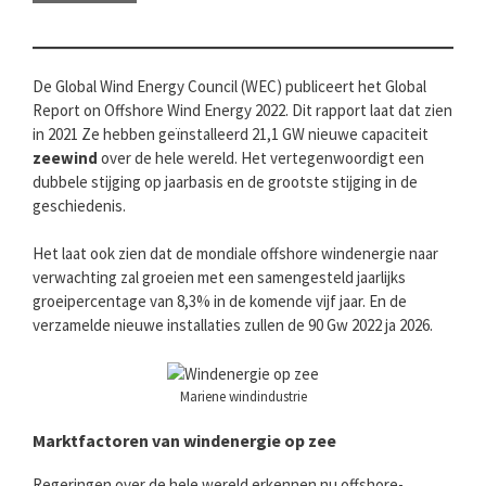
De Global Wind Energy Council (WEC) publiceert het Global
Report on Offshore Wind Energy 2022. Dit rapport laat dat zien
in 2021 Ze hebben geïnstalleerd 21,1 GW nieuwe capaciteit
zeewind
over de hele wereld. Het vertegenwoordigt een
dubbele stijging op jaarbasis en de grootste stijging in de
geschiedenis.
Het laat ook zien dat de mondiale offshore windenergie naar
verwachting zal groeien met een samengesteld jaarlijks
groeipercentage van 8,3% in de komende vijf jaar. En de
verzamelde nieuwe installaties zullen de 90 Gw 2022 ja 2026.
Mariene windindustrie
Marktfactoren
van windenergie op zee
Regeringen over de hele wereld erkennen nu offshore-