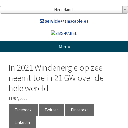
Doorgaan
naar
Nederlands
artikel
servicio@zmscable.es
Menu
In 2021 Windenergie op zee
neemt toe in 21 GW over de
hele wereld
11/07/2022
Facebook
Twitter
Pinterest
LinkedIn