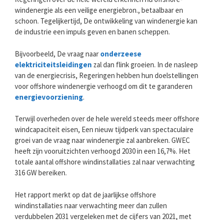
windenergie als een veilige energiebron., betaalbaar en
schoon. Tegelijkertijd, De ontwikkeling van windenergie kan
de industrie een impuls geven en banen scheppen.
Bijvoorbeeld, De vraag naar
onderzeese
elektriciteitsleidingen
zal dan flink groeien. In de nasleep
van de energiecrisis, Regeringen hebben hun doelstellingen
voor offshore windenergie verhoogd om dit te garanderen
energievoorziening
.
Terwijl overheden over de hele wereld steeds meer offshore
windcapaciteit eisen, Een nieuw tijdperk van spectaculaire
groei van de vraag naar windenergie zal aanbreken. GWEC
heeft zijn vooruitzichten verhoogd 2030 in een 16,7%. Het
totale aantal offshore windinstallaties zal naar verwachting
316 GW bereiken.
Het rapport merkt op dat de jaarlijkse offshore
windinstallaties naar verwachting meer dan zullen
verdubbelen 2031 vergeleken met de cijfers van 2021, met