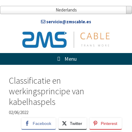
Doorgaan
naar
Nederlands
artikel
servicio@zmscable.es
Menu
Classificatie en
werkingsprincipe van
kabelhaspels
02/06/2022
Facebook
Twitter
Pinterest