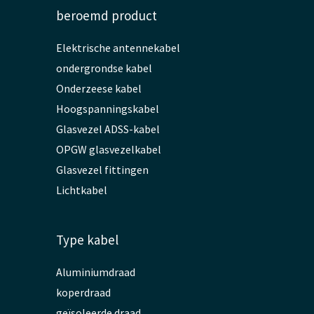
beroemd product
Elektrische antennekabel
ondergrondse kabel
Onderzeese kabel
Hoogspanningskabel
Glasvezel ADSS-kabel
OPGW glasvezelkabel
Glasvezel fittingen
Lichtkabel
Type kabel
Aluminiumdraad
koperdraad
geïsoleerde draad