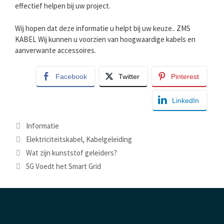
effectief helpen bij uw project.
Wij hopen dat deze informatie u helpt bij uw keuze.. ZMS
KABEL Wij kunnen u voorzien van hoogwaardige kabels en
aanverwante accessoires.
Facebook
Twitter
Pinterest
LinkedIn
Categorieën
Informatie
Tags
Elektriciteitskabel
,
Kabelgeleiding
Wat zijn kunststof geleiders?
5G Voedt het Smart Grid