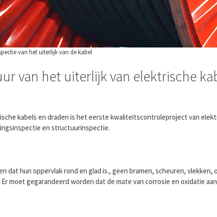
spectie van het uiterlijk van de kabel
r van het uiterlijk van elektrische ka
rische kabels en draden is het eerste kwaliteitscontroleproject van elek
tingsinspectie en structuurinspectie.
gen dat hun oppervlak rond en glad is., geen bramen, scheuren, vlekken, 
Er moet gegarandeerd worden dat de mate van corrosie en oxidatie aan 