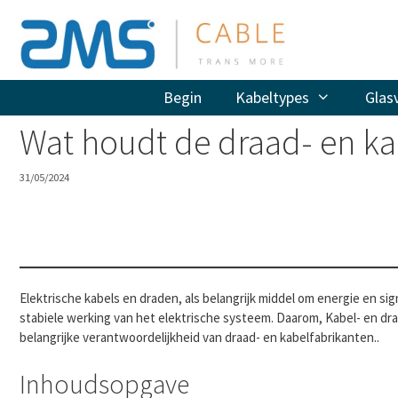
Doorgaan
naar
artikel
Begin
Kabeltypes
Glas
Wat houdt de draad- en ka
31/05/2024
Elektrische kabels en draden, als belangrijk middel om energie en sig
stabiele werking van het elektrische systeem. Daarom, Kabel- en dr
belangrijke verantwoordelijkheid van draad- en kabelfabrikanten..
Inhoudsopgave