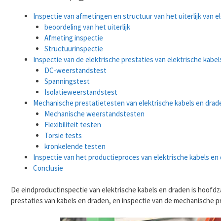
Inspectie van afmetingen en structuur van het uiterlijk van e
beoordeling van het uiterlijk
Afmeting inspectie
Structuurinspectie
Inspectie van de elektrische prestaties van elektrische kabe
DC-weerstandstest
Spanningstest
Isolatieweerstandstest
Mechanische prestatietesten van elektrische kabels en drad
Mechanische weerstandstesten
Flexibiliteit testen
Torsie tests
kronkelende testen
Inspectie van het productieproces van elektrische kabels en
Conclusie
De eindproductinspectie van elektrische kabels en draden is hoofdzak
prestaties van kabels en draden, en inspectie van de mechanische p