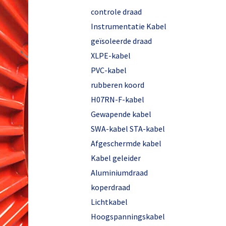
controle draad
Instrumentatie Kabel
geïsoleerde draad
XLPE-kabel
PVC-kabel
rubberen koord
H07RN-F-kabel
Gewapende kabel
SWA-kabel STA-kabel
Afgeschermde kabel
Kabel geleider
Aluminiumdraad
koperdraad
Lichtkabel
Hoogspanningskabel