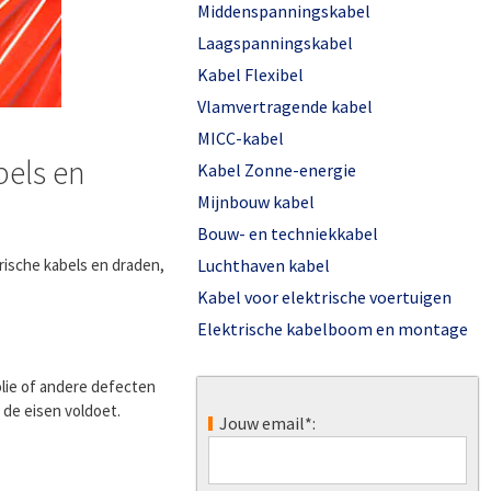
Middenspanningskabel
Laagspanningskabel
Kabel Flexibel
Vlamvertragende kabel
MICC-kabel
bels en
Kabel Zonne-energie
Mijnbouw kabel
Bouw- en techniekkabel
Luchthaven kabel
trische kabels en draden,
Kabel voor elektrische voertuigen
Elektrische kabelboom en montage
olie of andere defecten
de eisen voldoet.
Jouw email*: