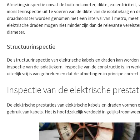
Afmetingsinspectie omvat de buitendiameter, dikte, excentriciteit,
monsterinspectie uit te voeren van de dikte van de isolatielaag en
draadmonster worden genomen met een interval van 1 metro, meet 
elektrische draden mogen niet minder zijn dan de relevante vereiste
diameter.
Structuurinspectie
De structuurinspectie van elektrische kabels en draden kan worden 
inspectie van de isolatiekern. Inspectie van de constructie is, in we
uiterlijk vrij is van gebreken en dat de afmetingen in principe correct z
Inspectie van de elektrische presta
De elektrische prestaties van elektrische kabels en draden vormen e
gebruik van kabels. Het is hoofdzakelijk verdeeld in gelijkstroomwe