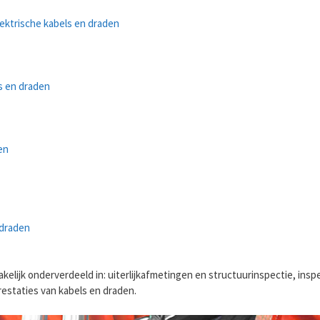
lektrische kabels en draden
ls en draden
en
 draden
elijk onderverdeeld in: uiterlijkafmetingen en structuurinspectie, insp
restaties van kabels en draden.