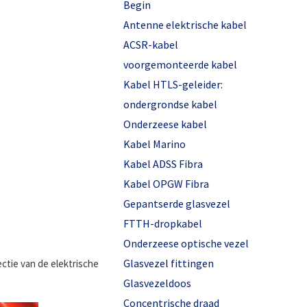
Begin
Antenne elektrische kabel
ACSR-kabel
voorgemonteerde kabel
Kabel HTLS-geleider:
ondergrondse kabel
Onderzeese kabel
Kabel Marino
Kabel ADSS Fibra
Kabel OPGW Fibra
Gepantserde glasvezel
FTTH-dropkabel
Onderzeese optische vezel
Glasvezel fittingen
ectie van de elektrische
Glasvezeldoos
Concentrische draad