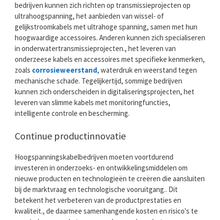
bedrijven kunnen zich richten op transmissieprojecten op
ultrahoogspanning, het aanbieden van wissel- of
gelijkstroomkabels met ultrahoge spanning, samen met hun
hoogwaardige accessoires. Anderen kunnen zich specialiseren
in onderwatertransmissieprojecten., het leveren van
onderzeese kabels en accessoires met specifieke kenmerken,
zoals
corrosieweerstand
, waterdruk en weerstand tegen
mechanische schade. Tegelijkertijd, sommige bedrijven
kunnen zich onderscheiden in digitaliseringsprojecten, het
leveren van slimme kabels met monitoringfuncties,
intelligente controle en bescherming.
Continue productinnovatie
Hoogspanningskabelbedrijven moeten voortdurend
investeren in onderzoeks- en ontwikkelingsmiddelen om
nieuwe producten en technologieën te creëren die aansluiten
bij de marktvraag en technologische vooruitgang.. Dit
betekent het verbeteren van de productprestaties en
kwaliteit., de daarmee samenhangende kosten en risico's te