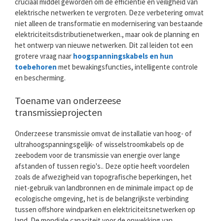
cruciaal middel geworden om de efficiëntie en veiligheid van
elektrische netwerken te vergroten. Deze verbetering omvat
niet alleen de transformatie en modernisering van bestaande
elektriciteitsdistributienetwerken., maar ook de planning en
het ontwerp van nieuwe netwerken. Dit zal leiden tot een
grotere vraag naar
hoogspanningskabels en hun
toebehoren
met bewakingsfuncties, intelligente controle
en bescherming.
Toename van onderzeese
transmissieprojecten
Onderzeese transmissie omvat de installatie van hoog- of
ultrahoogspanningsgelijk- of wisselstroomkabels op de
zeebodem voor de transmissie van energie over lange
afstanden of tussen regio's.. Deze optie heeft voordelen
zoals de afwezigheid van topografische beperkingen, het
niet-gebruik van landbronnen en de minimale impact op de
ecologische omgeving, het is de belangrijkste verbinding
tussen offshore windparken en elektriciteitsnetwerken op
land. De mondiale capaciteit voor de opwekking van