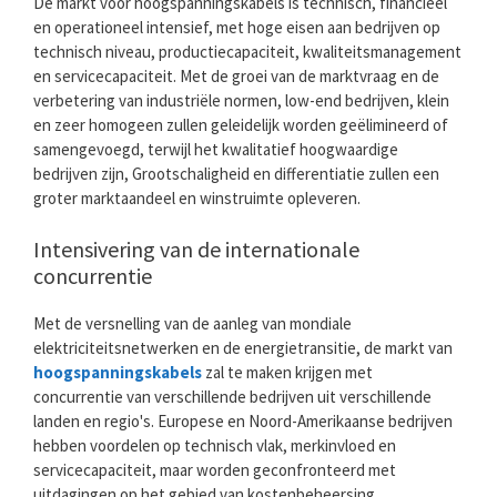
De markt voor hoogspanningskabels is technisch, financieel
en operationeel intensief, met hoge eisen aan bedrijven op
technisch niveau, productiecapaciteit, kwaliteitsmanagement
en servicecapaciteit. Met de groei van de marktvraag en de
verbetering van industriële normen, low-end bedrijven, klein
en zeer homogeen zullen geleidelijk worden geëlimineerd of
samengevoegd, terwijl het kwalitatief hoogwaardige
bedrijven zijn, Grootschaligheid en differentiatie zullen een
groter marktaandeel en winstruimte opleveren.
Intensivering van de internationale
concurrentie
Met de versnelling van de aanleg van mondiale
elektriciteitsnetwerken en de energietransitie, de markt van
hoogspanningskabels
zal te maken krijgen met
concurrentie van verschillende bedrijven uit verschillende
landen en regio's. Europese en Noord-Amerikaanse bedrijven
hebben voordelen op technisch vlak, merkinvloed en
servicecapaciteit, maar worden geconfronteerd met
uitdagingen op het gebied van kostenbeheersing,