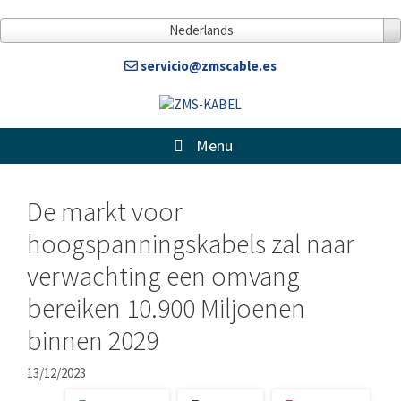
Doorgaan
naar
Nederlands
artikel
servicio@zmscable.es
Menu
De markt voor
hoogspanningskabels zal naar
verwachting een omvang
bereiken 10.900 Miljoenen
binnen 2029
13/12/2023