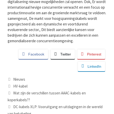
digitalisering nieuwe mogelijkheden zal openen. Ook, Er wordt
internationaal hevige concurrentie verwacht en een focus op
productinnovatie om aan de groeiende marktvraag te voldoen.
samengevat, De markt voor hoogspanningskabels wordt
geprojecteerd als een dynamische en voortdurend
evoluerende sector., Dit biedt aanzienlijke kansen voor
bedrijven die zich kunnen aanpassen en excelleren in een
gemondialiseerde concurrentieomgeving.
Facebook
Twitter
Pinterest
LinkedIn
Categorieën
Nieuws
Tags
HV-kabel
Wat zijn de verschillen tussen AAAC-kabels en
koperkabels??
DC-kabels XLP: Vooruitgang en uitdagingen in de wereld
van bekabeling