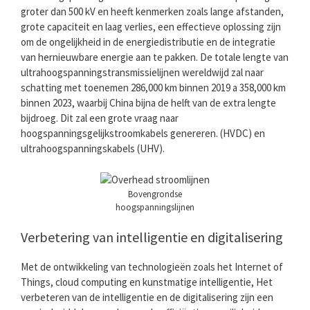
groter dan 500 kV en heeft kenmerken zoals lange afstanden,
grote capaciteit en laag verlies, een effectieve oplossing zijn
om de ongelijkheid in de energiedistributie en de integratie
van hernieuwbare energie aan te pakken. De totale lengte van
ultrahoogspanningstransmissielijnen wereldwijd zal naar
schatting met toenemen 286,000 km binnen 2019 a 358,000 km
binnen 2023, waarbij China bijna de helft van de extra lengte
bijdroeg. Dit zal een grote vraag naar
hoogspanningsgelijkstroomkabels genereren. (HVDC) en
ultrahoogspanningskabels (UHV).
Bovengrondse
hoogspanningslijnen
Verbetering van intelligentie en digitalisering
Met de ontwikkeling van technologieën zoals het Internet of
Things, cloud computing en kunstmatige intelligentie, Het
verbeteren van de intelligentie en de digitalisering zijn een