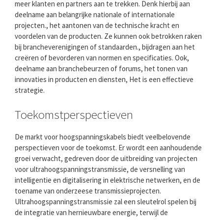
meer klanten en partners aan te trekken. Denk hierbij aan
deelname aan belangrijke nationale of internationale
projecten., het aantonen van de technische kracht en
voordelen van de producten. Ze kunnen ook betrokken raken
bij brancheverenigingen of standaarden., bijdragen aan het
creëren of bevorderen van normen en specificaties. Ook,
deelname aan branchebeurzen of forums, het tonen van
innovaties in producten en diensten, Het is een effectieve
strategie.
Toekomstperspectieven
De markt voor hoogspanningskabels biedt veelbelovende
perspectieven voor de toekomst. Er wordt een aanhoudende
groei verwacht, gedreven door de uitbreiding van projecten
voor ultrahoogspanningstransmissie, de versnelling van
intelligentie en digitalisering in elektrische netwerken, en de
toename van onderzeese transmissieprojecten.
Ultrahoogspanningstransmissie zal een sleutelrol spelen bij
de integratie van hernieuwbare energie, terwijl de