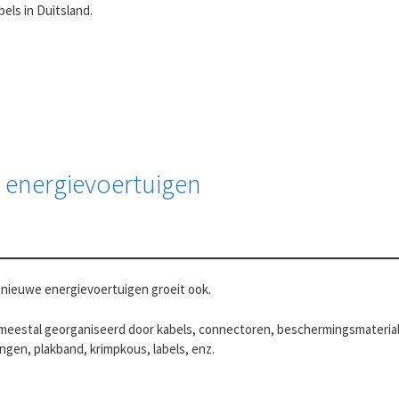
bels in Duitsland.
energievoertuigen
r nieuwe energievoertuigen groeit ook.
eestal georganiseerd door kabels, connectoren, beschermingsmateriale
ngen, plakband, krimpkous, labels, enz.