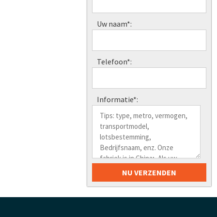
Uw naam*:
Telefoon*:
Informatie*: