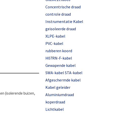
Concentrische draad
controle draad
Instrumentatie Kabel
geïsoleerde draad
XLPE-kabel
PVC-kabel
rubberen koord
H07RN-F-kabel
Gewapende kabel
SWA-kabel STA-kabel
Afgeschermde kabel
Kabel geleider
n (isolerende buizen,
Aluminiumdraad
koperdraad
Lichtkabel