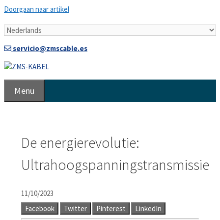
Doorgaan naar artikel
servicio@zmscable.es
Menu
De energierevolutie:
Ultrahoogspanningstransmissie
11/10/2023
Facebook
Twitter
Pinterest
LinkedIn