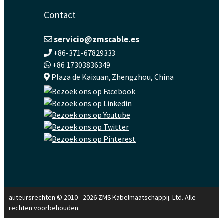
Contact
servicio@zmscable.es
+86-371-67829333
+86 17303836349
Plaza de Kaixuan, Zhengzhou, China
auteursrechten © 2010 - 2026 ZMS Kabelmaatschappij. Ltd. Alle
rechten voorbehouden.