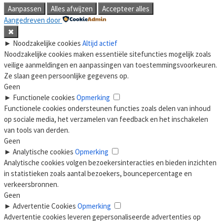
Aanpassen
Alles afwijzen
Accepteer alles
Aangedreven door
✖
►
Noodzakelijke cookies
Altijd actief
Noodzakelijke cookies maken essentiële sitefuncties mogelijk zoals
veilige aanmeldingen en aanpassingen van toestemmingsvoorkeuren.
Ze slaan geen persoonlijke gegevens op.
Geen
►
Functionele cookies
Opmerking
Functionele cookies ondersteunen functies zoals delen van inhoud
op sociale media, het verzamelen van feedback en het inschakelen
van tools van derden.
Geen
►
Analytische cookies
Opmerking
Analytische cookies volgen bezoekersinteracties en bieden inzichten
in statistieken zoals aantal bezoekers, bouncepercentage en
verkeersbronnen.
Geen
►
Advertentie Cookies
Opmerking
Advertentie cookies leveren gepersonaliseerde advertenties op