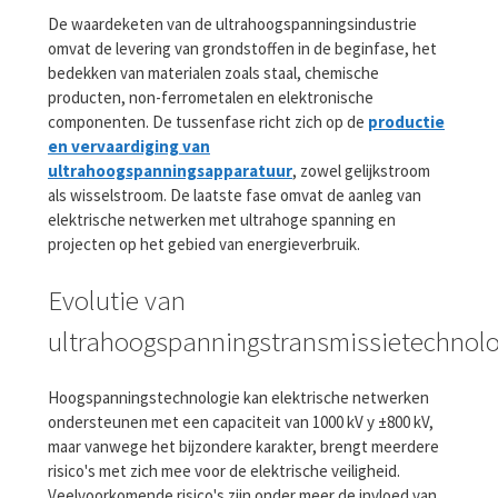
De waardeketen van de ultrahoogspanningsindustrie
omvat de levering van grondstoffen in de beginfase, het
bedekken van materialen zoals staal, chemische
producten, non-ferrometalen en elektronische
componenten. De tussenfase richt zich op de
productie
en vervaardiging van
ultrahoogspanningsapparatuur
, zowel gelijkstroom
als wisselstroom. De laatste fase omvat de aanleg van
elektrische netwerken met ultrahoge spanning en
projecten op het gebied van energieverbruik.
Evolutie van
ultrahoogspanningstransmissietechnolo
Hoogspanningstechnologie kan elektrische netwerken
ondersteunen met een capaciteit van 1000 kV y ±800 kV,
maar vanwege het bijzondere karakter, brengt meerdere
risico's met zich mee voor de elektrische veiligheid.
Veelvoorkomende risico's zijn onder meer de invloed van