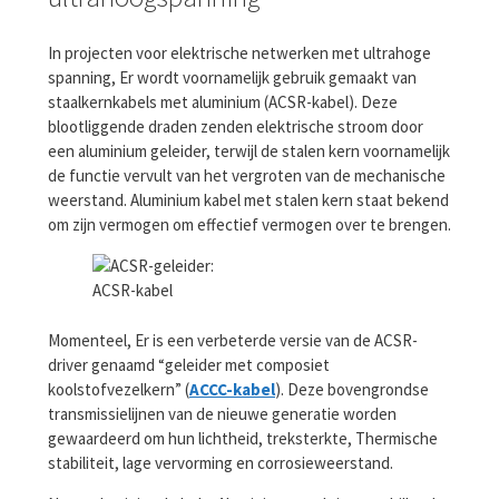
In projecten voor elektrische netwerken met ultrahoge
spanning, Er wordt voornamelijk gebruik gemaakt van
staalkernkabels met aluminium (ACSR-kabel). Deze
blootliggende draden zenden elektrische stroom door
een aluminium geleider, terwijl de stalen kern voornamelijk
de functie vervult van het vergroten van de mechanische
weerstand. Aluminium kabel met stalen kern staat bekend
om zijn vermogen om effectief vermogen over te brengen.
ACSR-kabel
Momenteel, Er is een verbeterde versie van de ACSR-
driver genaamd “geleider met composiet
koolstofvezelkern” (
ACCC-kabel
). Deze bovengrondse
transmissielijnen van de nieuwe generatie worden
gewaardeerd om hun lichtheid, treksterkte, Thermische
stabiliteit, lage vervorming en corrosieweerstand.