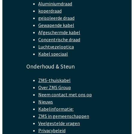
Aluminiumdraad
koperdraad
geïsoleerde draad
Gewapende kabel
Afgeschermde kabel
Concentrische draad
Luchtvezeloptica
Kabel speciaal
Onderhoud & Steun
ZMS-thuiskabel
Over ZMS Group
Neem contact met ons op
Nieuws
Kabelinformatie:
ZMS in gemeenschappen
Veelgestelde vragen
Privacybeleid