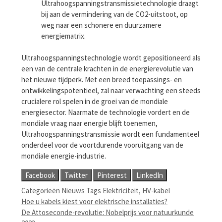
Ultrahoogspanningstransmissietechnologie draagt ​​
bij aan de vermindering van de CO2-uitstoot, op
weg naar een schonere en duurzamere
energiematrix.
Ultrahoogspanningstechnologie wordt gepositioneerd als
een van de centrale krachten in de energierevolutie van
het nieuwe tijdperk. Met een breed toepassings- en
ontwikkelingspotentieel, zal naar verwachting een steeds
crucialere rol spelen in de groei van de mondiale
energiesector. Naarmate de technologie vordert en de
mondiale vraag naar energie blijft toenemen,
Ultrahoogspanningstransmissie wordt een fundamenteel
onderdeel voor de voortdurende vooruitgang van de
mondiale energie-industrie.
Facebook
Twitter
Pinterest
LinkedIn
Categorieën
Nieuws
Tags
Elektriciteit
,
HV-kabel
Hoe u kabels kiest voor elektrische installaties?
De Attoseconde-revolutie: Nobelprijs voor natuurkunde