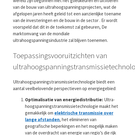
wereld zijn begonnen met het goedkeuren en uitvoeren
van de bouw van ultrahoogspanningsprojecten, wat de
afgelopen jaren heeft geleid tot een aanzienlijke toename
van de investeringen en de bouw in de sector . Er wordt
voorspeld dat dit in de toekomst zal gebeuren, De
marktomvang van de mondiale
ultrahoogspanningsindustrie zal blijven toenemen.
Toepassingsvooruitzichten van
ultrahoogspanningstransmissietechnolo
Ultrahoogspanningstransmissietechnologie biedt een
aantal veelbelovende perspectieven op energiegebied:
Optimalisatie van energiedistributie:
Ultra-
hoogspanningstransmissietechnologie maakt het
gemakkelijk om
elektrische transmissie over
lange afstanden
, het elimineren van
geografische beperkingen en het mogelijk maken
van de overdracht van energie van regio’s die rijk