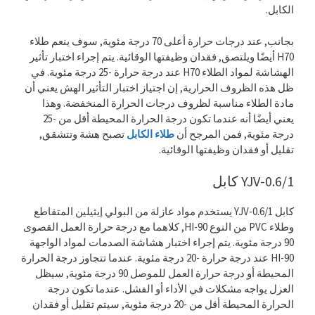
الكابل.
بجانب, عند درجات حرارة أعلى 70 درجة مئوية, سوف ينعم طلاء
H70 أيضًا ويلتصق, فقدان وظيفتها الوقائية. يتم إجراء اختبار تأثير
الهشاشة لمواد الطلاء H70 عند درجة حرارة -25 درجة مئوية. في
ظل هذه الظروف الحرارية, إن اجتياز اختبار التأثير الهش يعني أن
مادة الطلاء مناسبة لظروف درجات الحرارة المنخفضة. وهذا
يعني أيضًا أنه عندما تكون درجة الحرارة المحيطة أقل من -25
درجة مئوية, فمن المرجح أن
طلاء الكابل
تصبح هشة وتتشقق,
تقليل أو فقدان وظيفتها الوقائية.
YJV-0.6/1 كابل
كابل YJV-0.6/1 يستخدم مواد عازلة من البولي إيثيلين المتقاطع
وطلاء PVC من النوع HI-90, كلاهما مع درجة حرارة العمل القصوى
90 درجة مئوية. يتم إجراء اختبار هشاشة الصدمات لمواد الواجهة
HI-90 عند درجة حرارة -20 درجة مئوية. عندما تتجاوز درجة الحرارة
المحيطة أو درجة حرارة العمل للموصل 90 درجة مئوية, سيظل
العزل يواجه مشكلات في الأداء أو الفشل. عندما تكون درجة
الحرارة المحيطة أقل من -20 درجة مئوية, سيتم تقليل أو فقدان