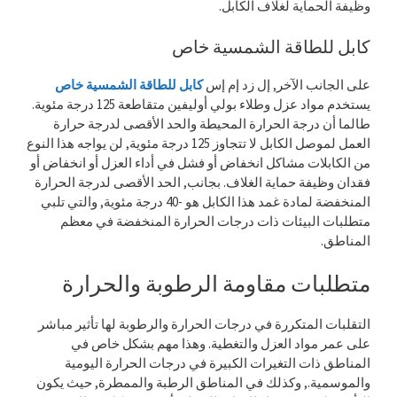
وظيفة الحماية لغلاف الكابل.
كابل للطاقة الشمسية خاص
على الجانب الآخر, إل زد إم إس
كابل للطاقة الشمسية خاص
يستخدم مواد عزل وطلاء بولي أوليفين متقاطعة 125 درجة مئوية.
طالما أن درجة الحرارة المحيطة والحد الأقصى لدرجة حرارة
العمل لموصل الكابل لا تتجاوز 125 درجة مئوية, لن يواجه هذا النوع
من الكابلات مشاكل انخفاض أو فشل في أداء العزل أو انخفاض أو
فقدان وظيفة حماية الغلاف. بجانب, الحد الأقصى لدرجة الحرارة
المنخفضة لمادة غمد هذا الكابل هو -40 درجة مئوية, والتي تلبي
متطلبات البيئات ذات درجات الحرارة المنخفضة في معظم
المناطق.
متطلبات مقاومة الرطوبة والحرارة
التقلبات المتكررة في درجات الحرارة والرطوبة لها تأثير مباشر
على عمر مواد العزل والتغطية. وهذا مهم بشكل خاص في
المناطق ذات التغيرات الكبيرة في درجات الحرارة اليومية
والموسمية., وكذلك في المناطق الرطبة والممطرة, حيث يكون