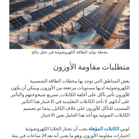
محطة توليد الطاقة الكهروضوئية في حقل مالح
متطلبات مقاومة الأوزون
بعض المناطق التي توجد بها محطات الطاقة الشمسية
الكهروضوئية لديها مستويات مرتفعة من الأوزون, ويمكن أن يكون
للأوزون تأثير تآكل على أغلفة الكابلات, تسريع شيخوختهم والتأثير
على أدائهم. لا تأخذ الكابلات التقليدية في الاعتبار هذا التأثير
المسبب للتآكل للأوزون على غلاف الكابل, بينما تم تصميم
الكابلات الضوئية مع أخذ هذا العامل بعين الاعتبار.
لوس
الكابلات المؤهلة
يجب أن تجتاز الخلايا الكهروضوئية
اختبارات مقاومة الأوزون, وهو ما يعني أنه بعد 24 ساعات في بيئة