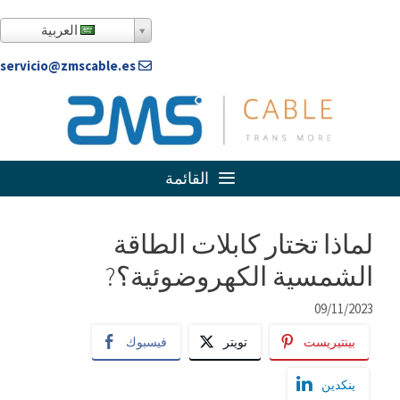
خطى
لى
العربية
لمحتوى
servicio@zmscable.es
القائمة
لماذا تختار كابلات الطاقة
الشمسية الكهروضوئية؟?
09/11/2023
بينتيريست
تويتر
فيسبوك
ينكدين