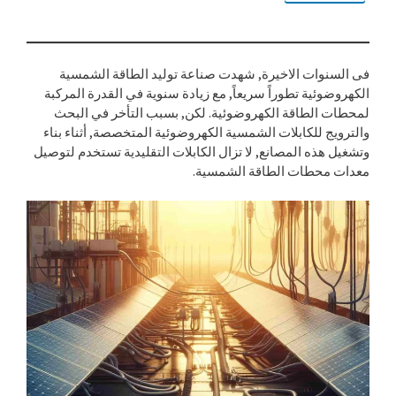
فى السنوات الاخيرة, شهدت صناعة توليد الطاقة الشمسية
الكهروضوئية تطوراً سريعاً, مع زيادة سنوية في القدرة المركبة
لمحطات الطاقة الكهروضوئية. لكن, بسبب التأخر في البحث
والترويج للكابلات الشمسية الكهروضوئية المتخصصة, أثناء بناء
وتشغيل هذه المصانع, لا تزال الكابلات التقليدية تستخدم لتوصيل
معدات محطات الطاقة الشمسية.