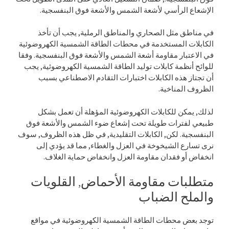
الإشعاع الرأسي لأشعة الشمس والأشعة فوق البنفسجية.
في مناطق مثل الصحاري والمناطق الرملية, يجب أن تأخذ
الكابلات المستخدمة في محطات الطاقة الشمسية الكهروضوئية
في الاعتبار مقاومة أشعة الشمس والأشعة فوق البنفسجية. وفقا
للوائح أنظمة كابلات توليد الطاقة الشمسية الكهروضوئية, يجب
أن تجتاز هذه الكابلات اختبارات التقادم الاصطناعي بسبب
الظروف المناخية.
لذلك, يمكن للكابلات الكهروضوئية المؤهلة أن تعمل بشكل
طبيعي لفترات طويلة تحت إشعاع ضوء الشمس والأشعة فوق
البنفسجية. لكن, الكابلات التقليدية, في ظل هذه الظروف, سوف
نرى تسارع الشيخوخة في العزل والغطاء, مما قد يؤدي إلى
انخفاض أو فقدان مقاومة العزل وانخفاض حماية الغلاف.
متطلبات مقاومة الأحماض, القلويات
والملح الضباب
توجد بعض محطات الطاقة الشمسية الكهروضوئية في مواقع