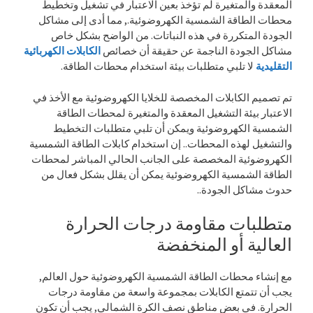
المعقدة والمتغيرة لم تؤخذ بعين الاعتبار في تشغيل وتخطيط
محطات الطاقة الشمسية الكهروضوئية., مما أدى إلى مشاكل
الجودة المتكررة في هذه النباتات. من الواضح بشكل خاص
مشاكل الجودة الناجمة عن حقيقة أن خصائص
الكابلات الكهربائية
التقليدية
لا تلبي متطلبات بيئة استخدام محطات الطاقة.
تم تصميم الكابلات المخصصة للخلايا الكهروضوئية مع الأخذ في
الاعتبار بيئة التشغيل المعقدة والمتغيرة لمحطات الطاقة
الشمسية الكهروضوئية ويمكن أن تلبي متطلبات التخطيط
والتشغيل لهذه المحطات.. إن استخدام كابلات الطاقة الشمسية
الكهروضوئية المخصصة على الجانب الحالي المباشر لمحطات
الطاقة الشمسية الكهروضوئية يمكن أن يقلل بشكل فعال من
حدوث مشاكل الجودة..
متطلبات مقاومة درجات الحرارة
العالية أو المنخفضة
مع إنشاء محطات الطاقة الشمسية الكهروضوئية حول العالم,
يجب أن تتمتع الكابلات بمجموعة واسعة من مقاومة درجات
الحرارة. في بعض مناطق نصف الكرة الشمالي, يجب أن تكون