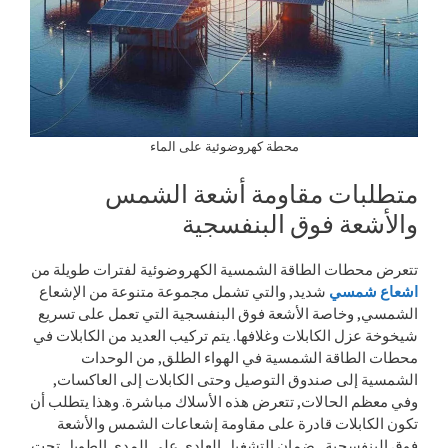
محطة كهروضوئية على الماء
متطلبات مقاومة أشعة الشمس
والأشعة فوق البنفسجية
تتعرض محطات الطاقة الشمسية الكهروضوئية لفترات طويلة من
اشعاع شمسي
شديد, والتي تشمل مجموعة متنوعة من الإشعاع
الشمسي, وخاصة الأشعة فوق البنفسجية التي تعمل على تسريع
شيخوخة عزل الكابلات وغلافها. يتم تركيب العديد من الكابلات في
محطات الطاقة الشمسية في الهواء الطلق, من الوحدات
الشمسية إلى صندوق التوصيل وحتى الكابلات إلى العاكسات,
وفي معظم الحالات, تتعرض هذه الأسلاك مباشرة. وهذا يتطلب أن
تكون الكابلات قادرة على مقاومة إشعاعات الشمس والأشعة
فوق البنفسجية., ضمان التشغيل العادي على المدى الطويل تحت