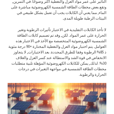
التأثير على عمر مواد العزل والتغطية أكثر وضوحًا. في التمرين,
وتقع بعض محطات الطاقة الشمسية الكهروضوئية مباشرة على
الماء, مما يعني أن الكابلات يجب أن تعمل بشكل طبيعي في
البيئات الرطبة طويلة المدى.
لا تأخذ الكابلات التقليدية في الاعتبار تأثيرات الرطوبة وتغير
الحرارة على عمر المواد. لكن, وقد تم تصميم كابلات الطاقة
الشمسية الكهروضوئية المتخصصة مع الأخذ في الاعتبار هذه
العوامل. يتم اختبار مواد العزل والتغطية المختارة +90 درجة مئوية
ذ 85% الرطوبة وفقا للطرق المحددة. بعد الاختبارات, لا يتجاوز
الانخفاض في قوة الشد والاستطالة عند كسر العزل والغلاف
30%. لذلك, يمكن للكابلات الكهروضوئية المؤهلة تلبية متطلبات
محطات الطاقة الشمسية في مواجهة التغيرات في درجات
الحرارة والرطوبة.