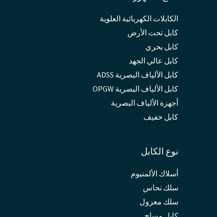
الكابلات الكهربائية العلوية
كابل تحت الأرض
كابل بحري
كابل عالي الجهد
كابل الألياف البصرية ADSS
كابل الألياف البصرية OPGW
أجهزة الألياف البصرية
كابل خفيف
نوع الكابل
أسلاك الألمنيوم
سلك نحاس
سلك معزول
كابل مسلح