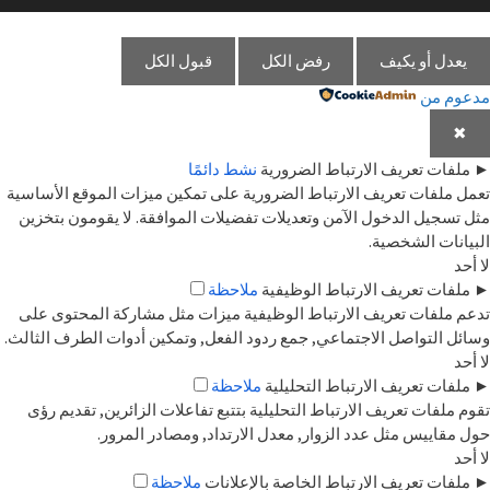
يعدل أو يكيف
رفض الكل
قبول الكل
مدعوم من
✖
►
ملفات تعريف الارتباط الضرورية
نشط دائمًا
تعمل ملفات تعريف الارتباط الضرورية على تمكين ميزات الموقع الأساسية
مثل تسجيل الدخول الآمن وتعديلات تفضيلات الموافقة. لا يقومون بتخزين
البيانات الشخصية.
لا أحد
►
ملفات تعريف الارتباط الوظيفية
ملاحظة
تدعم ملفات تعريف الارتباط الوظيفية ميزات مثل مشاركة المحتوى على
وسائل التواصل الاجتماعي, جمع ردود الفعل, وتمكين أدوات الطرف الثالث.
لا أحد
►
ملفات تعريف الارتباط التحليلية
ملاحظة
تقوم ملفات تعريف الارتباط التحليلية بتتبع تفاعلات الزائرين, تقديم رؤى
حول مقاييس مثل عدد الزوار, معدل الارتداد, ومصادر المرور.
لا أحد
►
ملفات تعريف الارتباط الخاصة بالإعلانات
ملاحظة