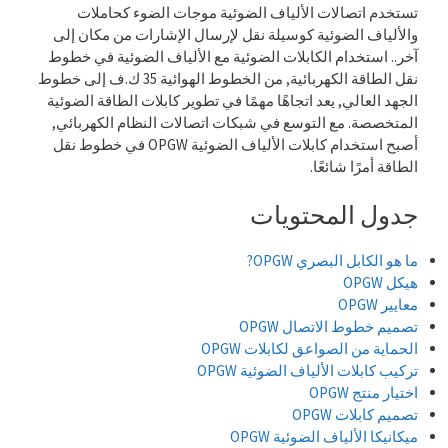
تستخدم اتصالات الألياف الضوئية موجات الضوء كحاملات
والألياف الضوئية كوسيلة نقل لإرسال الإشارات من مكان إلى
آخر.. استخدام الكابلات الضوئية مع الألياف الضوئية في خطوط
نقل الطاقة الكهربائية, من الخطوط الهوائية 35 ك.ف إلى خطوط
الجهد العالي, يعد اتجاهًا مهمًا في تطوير كابلات الطاقة الضوئية
المتخصصة. مع التوسع في شبكات اتصالات النظام الكهربائي,
أصبح استخدام كابلات الألياف الضوئية OPGW في خطوط نقل
الطاقة أمرًا شائعًا.
جدول المحتويات
ما هو الكابل البصري OPGW?
هيكل OPGW
معايير OPGW
تصميم خطوط الاتصال OPGW
الحماية من الصواعق لكابلات OPGW
تركيب كابلات الألياف الضوئية OPGW
اختيار منتج OPGW
تصميم كابلات OPGW
ميكانيكا الألياف الضوئية OPGW