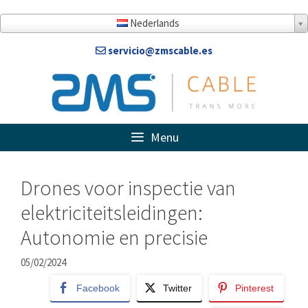
Doorgaan
naar
Nederlands
artikel
servicio@zmscable.es
Menu
Drones voor inspectie van
elektriciteitsleidingen:
Autonomie en precisie
05/02/2024
Facebook
Twitter
Pinterest