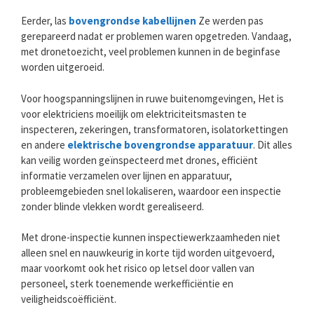
Eerder, las
bovengrondse kabellijnen
Ze werden pas
gerepareerd nadat er problemen waren opgetreden. Vandaag,
met dronetoezicht, veel problemen kunnen in de beginfase
worden uitgeroeid.
Voor hoogspanningslijnen in ruwe buitenomgevingen, Het is
voor elektriciens moeilijk om elektriciteitsmasten te
inspecteren, zekeringen, transformatoren, isolatorkettingen
en andere
elektrische bovengrondse apparatuur
. Dit alles
kan veilig worden geïnspecteerd met drones, efficiënt
informatie verzamelen over lijnen en apparatuur,
probleemgebieden snel lokaliseren, waardoor een inspectie
zonder blinde vlekken wordt gerealiseerd.
Met drone-inspectie kunnen inspectiewerkzaamheden niet
alleen snel en nauwkeurig in korte tijd worden uitgevoerd,
maar voorkomt ook het risico op letsel door vallen van
personeel, sterk toenemende werkefficiëntie en
veiligheidscoëfficiënt.