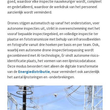
goed, waardoor elke inspectie nauwkeuriger wordt, compleet
en gedetailleerd, waardoor de werkdruk van het personeel
aanzienlijk wordt verminderd.
Drones stijgen automatisch op vanaf het onderstation, voer
autonome inspecties uit, strikt in overeenstemming met het
vooraf bepaalde inspectiegebied, en volledige inspectie ter
plaatse en fototransmissie met behulp van infraroodbeelden
en fotografie vanuit drie hoeken per basis en per team. Ook,
waarbij een autonome drone-inspectietoepassing wordt
gecombineerd met AI-technologie, Er vindt autonome risico-
identificatie plaats, het vormen van een lijnrisicodatabase.
Deze modus bevordert niet alleen de digitale transformatie
van de
Energiedistributie
, maar vermindert ook aanzienlijk
het aantal lijnstoringen en -onderbrekingen.