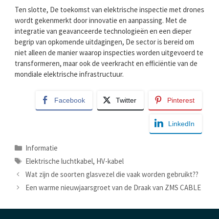
Ten slotte, De toekomst van elektrische inspectie met drones
wordt gekenmerkt door innovatie en aanpassing. Met de
integratie van geavanceerde technologieën en een dieper
begrip van opkomende uitdagingen, De sector is bereid om
niet alleen de manier waarop inspecties worden uitgevoerd te
transformeren, maar ook de veerkracht en efficiëntie van de
mondiale elektrische infrastructuur.
Facebook
Twitter
Pinterest
LinkedIn
Categorieën
Informatie
Tags
Elektrische luchtkabel
,
HV-kabel
Wat zijn de soorten glasvezel die vaak worden gebruikt??
Een warme nieuwjaarsgroet van de Draak van ZMS CABLE