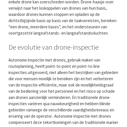
enkele drone kan overschreden worden. Drone-haasje-over
verwijst naar het loskoppelen van drones van hun basis,
waardoor drones kunnen stoppen en opladen op de
dichtstbijzijnde basis op basis van de taakvereisten, bereiken
“een drone, meerdere bases”, en het ondersteunen van
voortgezette langeafstands- en langeafstandsvluchten.
De evolutie van drone-inspectie
Autonome inspectie met drones, gebruik maken van
routeplanning, heeft point-to-point en point-to-line
inspecties uitgevoerd, niet alleen het bestrijken van gebieden
die voor mensen moeilijk te bereiken zijn en het verbeteren
van de inspectie-efficiëntie, maar ook de moeilijkheidsgraad
van de bediening voor het personeel en het risico op schade
aan drones aanzienlijk verminderen. En traditionele drone-
inspecties variëren qua nauwkeurigheid en hebben blinde
gebieden vanwege de verschillende vaardigheidsniveaus en
ervaring van de operator.. Autonome inspectie met drones
compenseert deze tekortkomingen van de traditionele manier