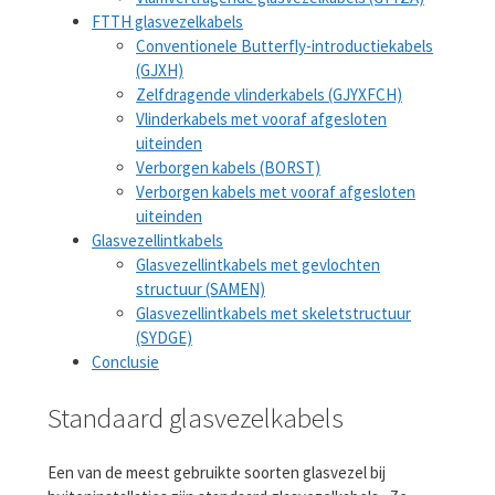
FTTH glasvezelkabels
Conventionele Butterfly-introductiekabels
(GJXH)
Zelfdragende vlinderkabels (GJYXFCH)
Vlinderkabels met vooraf afgesloten
uiteinden
Verborgen kabels (BORST)
Verborgen kabels met vooraf afgesloten
uiteinden
Glasvezellintkabels
Glasvezellintkabels met gevlochten
structuur (SAMEN)
Glasvezellintkabels met skeletstructuur
(SYDGE)
Conclusie
Standaard glasvezelkabels
Een van de meest gebruikte soorten glasvezel bij