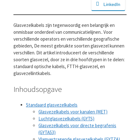
LinkedIn
Glasvezelkabels zijn tegenwoordig een belangrijk en
onmisbaar onderdeel van communicatielijnen.. Voor
verschillende operators en verschillende geografische
gebieden, De meest gebruikte soorten glasvezel kunnen
verschillen. Dit artikel introduceert de verschillende
soorten glasvezel, door ze in drie hoofdtypen in te delen:
standaard optische kabels, FTTH-glasvezel, en
glasvezellintkabels.
Inhoudsopgave
Standaard glasvezelkabels
Glasvezelkabels voor kanalen (MET)
Luchtglasvezelkabels (GYTS)
Glasvezelkabels voor directe begrafenis
(GYTA53)
Vlamvertragende glasvezelkabels (GYTZA)