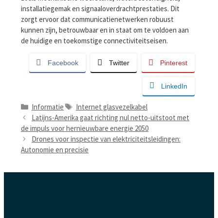
installatiegemak en signaaloverdrachtprestaties. Dit
zorgt ervoor dat communicatienetwerken robuust
kunnen zijn, betrouwbaar en in staat om te voldoen aan
de huidige en toekomstige connectiviteitseisen.
Facebook
Twitter
Pinterest
LinkedIn
Categorieën
Tags
Informatie
Internet glasvezelkabel
Latijns-Amerika gaat richting nul netto-uitstoot met
de impuls voor hernieuwbare energie 2050
Drones voor inspectie van elektriciteitsleidingen:
Autonomie en precisie