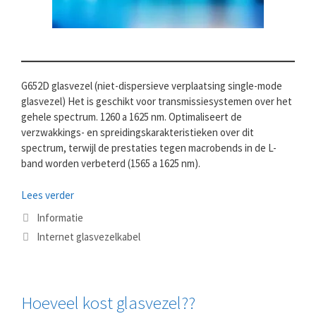
G652D glasvezel (niet-dispersieve verplaatsing single-mode
glasvezel) Het is geschikt voor transmissiesystemen over het
gehele spectrum. 1260 a 1625 nm. Optimaliseert de
verzwakkings- en spreidingskarakteristieken over dit
spectrum, terwijl de prestaties tegen macrobends in de L-
band worden verbeterd (1565 a 1625 nm).
Lees verder
Categorieën
Informatie
Tags
Internet glasvezelkabel
Hoeveel kost glasvezel??