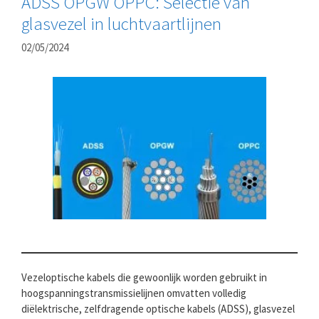
ADSS OPGW OPPC: Selectie van
glasvezel in luchtvaartlijnen
02/05/2024
Vezeloptische kabels die gewoonlijk worden gebruikt in
hoogspanningstransmissielijnen omvatten volledig
diëlektrische, zelfdragende optische kabels (ADSS), glasvezel