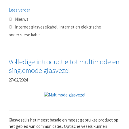
Lees verder
Categorieën
Nieuws
Tags
Internet glasvezelkabel
,
Internet en elektrische
onderzeese kabel
Volledige introductie tot multimode en
singlemode glasvezel
27/02/2024
Glasvezel is het meest basale en meest gebruikte product op
het gebied van communicatie.. Optische vezels kunnen