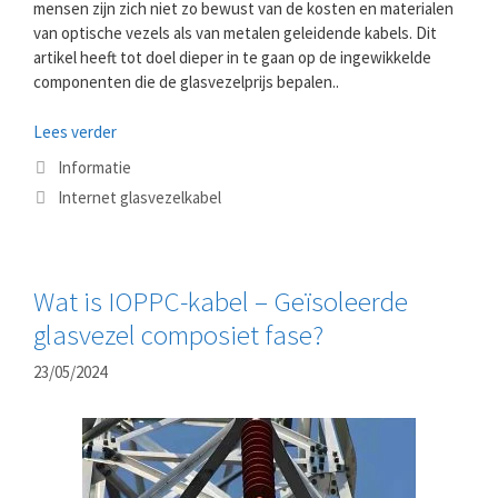
mensen zijn zich niet zo bewust van de kosten en materialen
van optische vezels als van metalen geleidende kabels. Dit
artikel heeft tot doel dieper in te gaan op de ingewikkelde
componenten die de glasvezelprijs bepalen..
Lees verder
Categorieën
Informatie
Tags
Internet glasvezelkabel
Wat is IOPPC-kabel – Geïsoleerde
glasvezel composiet fase?
23/05/2024