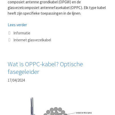
composiet antenne grondkabel (OPGW) en de
glasvezelcomposiet antennefasekabel (OPPC). Elk type kabel
heeft zijn specifieke toepassingen in de lijnen.
Lees verder
Categorieën
Informatie
Tags
Internet glasvezelkabel
Wat is OPPC-kabel? Optische
fasegeleider
17/04/2024