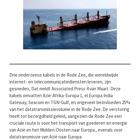
Drie onderzeese kabels in de Rode Zee, die wereldwijde
internet- en telecommunicatiediensten leveren, zijn
gesneden, Dat meldt Associated Press 4 van Maart. Deze
kabels omvatten Azië-Afrika-Europa 1, el Europa India
Gateway, Seacom en TGN-Gulf, en ongeveer beïnvloeden 25%
van het datatransmissievolume in de Rode Zee. De verstoring
heeft tot bezorgdheid geleid, aangezien de Rode Zee een
cruciale route is voor het transport van goederen en energie
van Azië en het Midden-Oosten naar Europa., evenals voor
datatransmissie van Azië naar Europa.