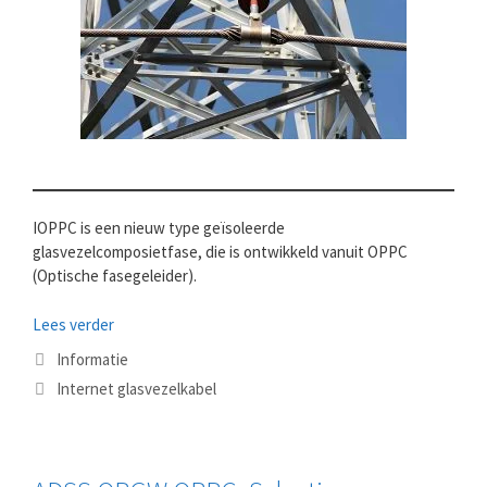
IOPPC is een nieuw type geïsoleerde
glasvezelcomposietfase, die is ontwikkeld vanuit OPPC
(Optische fasegeleider).
Lees verder
Categorieën
Informatie
Tags
Internet glasvezelkabel