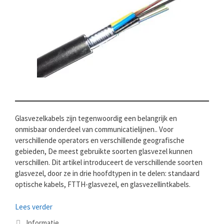
Glasvezelkabels zijn tegenwoordig een belangrijk en
onmisbaar onderdeel van communicatielijnen.. Voor
verschillende operators en verschillende geografische
gebieden, De meest gebruikte soorten glasvezel kunnen
verschillen. Dit artikel introduceert de verschillende soorten
glasvezel, door ze in drie hoofdtypen in te delen: standaard
optische kabels, FTTH-glasvezel, en glasvezellintkabels.
Lees verder
Categorieën
Informatie