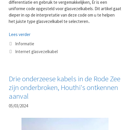
differentiatie en gebruik te vergemakkelijken, Er is een
uniforme code opgesteld voor glasvezelkabels. Dit artikel gaat
dieper in op de interpretatie van deze code om u te helpen
het juiste type glasvezelkabel te selecteren..
Lees verder
Categorieën
Informatie
Tags
Internet glasvezelkabel
Drie onderzeese kabels in de Rode Zee
zijn onderbroken, Houthi's ontkennen
aanval
05/03/2024