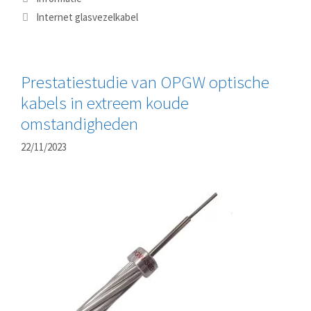
Tags
Internet glasvezelkabel
Prestatiestudie van OPGW optische
kabels in extreem koude
omstandigheden
22/11/2023