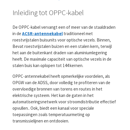
Inleiding tot OPPC-kabel
De OPPC-kabel vervangt een of meer van de staaldraden
in de
ACSR-antennekabel
traditioneel met
roestvrijstalen buisunits voor optische vezels. Binnen,
Bevat roestvrijstalen buizen en een stalen kern, terwijl
het aan de buitenkant draden van aluminiumlegering
heeft. De maximale capaciteit van optische vezels in de
stalen buis kan oplopen tot 144 kernen.
OPPC-antennekabel heeft opmerkelijke voordelen, als
OPGW van de ADSS, door volledig te profiteren van de
overvloedige bronnen van torens en routes in het
elektrische systeem. Het kan de gaten in het
automatiseringsnetwerk voor stroomdistributie effectief
opvullen.. Ook, biedt een kanaal voor speciale
toepassingen zoals temperatuurmeting op
transmissielijnen en ontdooien.