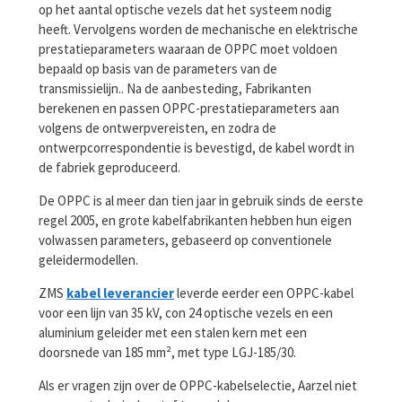
op het aantal optische vezels dat het systeem nodig
heeft. Vervolgens worden de mechanische en elektrische
prestatieparameters waaraan de OPPC moet voldoen
bepaald op basis van de parameters van de
transmissielijn.. Na de aanbesteding, Fabrikanten
berekenen en passen OPPC-prestatieparameters aan
volgens de ontwerpvereisten, en zodra de
ontwerpcorrespondentie is bevestigd, de kabel wordt in
de fabriek geproduceerd.
De OPPC is al meer dan tien jaar in gebruik sinds de eerste
regel 2005, en grote kabelfabrikanten hebben hun eigen
volwassen parameters, gebaseerd op conventionele
geleidermodellen.
ZMS
kabel leverancier
leverde eerder een OPPC-kabel
voor een lijn van 35 kV, con 24 optische vezels en een
aluminium geleider met een stalen kern met een
doorsnede van 185 mm², met type LGJ-185/30.
Als er vragen zijn over de OPPC-kabelselectie, Aarzel niet