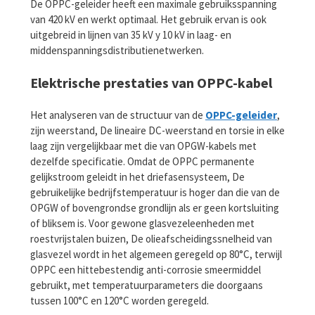
De OPPC-geleider heeft een maximale gebruiksspanning
van 420 kV en werkt optimaal. Het gebruik ervan is ook
uitgebreid in lijnen van 35 kV y 10 kV in laag- en
middenspanningsdistributienetwerken.
Elektrische prestaties van OPPC-kabel
Het analyseren van de structuur van de
OPPC-geleider
,
zijn weerstand, De lineaire DC-weerstand en torsie in elke
laag zijn vergelijkbaar met die van OPGW-kabels met
dezelfde specificatie. Omdat de OPPC permanente
gelijkstroom geleidt in het driefasensysteem, De
gebruikelijke bedrijfstemperatuur is hoger dan die van de
OPGW of bovengrondse grondlijn als er geen kortsluiting
of bliksem is. Voor gewone glasvezeleenheden met
roestvrijstalen buizen, De olieafscheidingssnelheid van
glasvezel wordt in het algemeen geregeld op 80°C, terwijl
OPPC een hittebestendig anti-corrosie smeermiddel
gebruikt, met temperatuurparameters die doorgaans
tussen 100°C en 120°C worden geregeld.