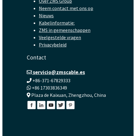
Over ZMS Group
Neem contact met ons op
Nieuws
Kabelinformatie:
ZMS in gemeenschappen
Veelgestelde vragen
Privacybeleid
Contact
servicio@zmscable.es
+86-371-67829333
+86 17303836349
Plaza de Kaixuan, Zhengzhou, China