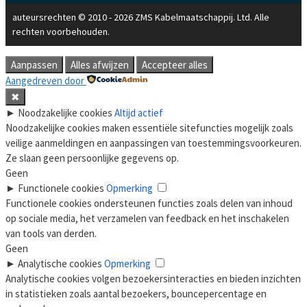
auteursrechten © 2010 - 2026 ZMS Kabelmaatschappij. Ltd. Alle
rechten voorbehouden.
Aanpassen
Alles afwijzen
Accepteer alles
Aangedreven door
✖
►
Noodzakelijke cookies
Altijd actief
Noodzakelijke cookies maken essentiële sitefuncties mogelijk zoals
veilige aanmeldingen en aanpassingen van toestemmingsvoorkeuren.
Ze slaan geen persoonlijke gegevens op.
Geen
►
Functionele cookies
Opmerking
Functionele cookies ondersteunen functies zoals delen van inhoud
op sociale media, het verzamelen van feedback en het inschakelen
van tools van derden.
Geen
►
Analytische cookies
Opmerking
Analytische cookies volgen bezoekersinteracties en bieden inzichten
in statistieken zoals aantal bezoekers, bouncepercentage en