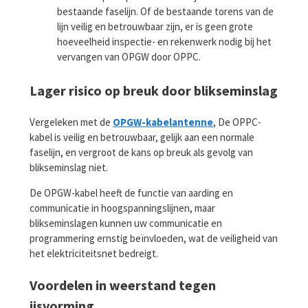
bestaande faselijn. Of de bestaande torens van de
lijn veilig en betrouwbaar zijn, er is geen grote
hoeveelheid inspectie- en rekenwerk nodig bij het
vervangen van OPGW door OPPC.
Lager risico op breuk door blikseminslag
Vergeleken met de
OPGW-kabelantenne
, De OPPC-
kabel is veilig en betrouwbaar, gelijk aan een normale
faselijn, en vergroot de kans op breuk als gevolg van
blikseminslag niet.
De OPGW-kabel heeft de functie van aarding en
communicatie in hoogspanningslijnen, maar
blikseminslagen kunnen uw communicatie en
programmering ernstig beïnvloeden, wat de veiligheid van
het elektriciteitsnet bedreigt.
Voordelen in weerstand tegen
ijsvorming