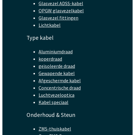
Glasvezel ADSS-kabel
OPGW glasvezelkabel
Glasvezel fittingen
Lichtkabel
Type kabel
Aluminiumdraad
koperdraad
geïsoleerde draad
Gewapende kabel
Afgeschermde kabel
Concentrische draad
Luchtvezeloptica
Kabel speciaal
Onderhoud & Steun
ZMS-thuiskabel