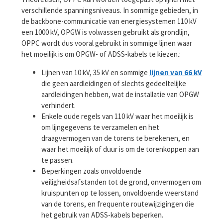
verschillende spanningsniveaus. In sommige gebieden, in
de backbone-communicatie van energiesystemen 110 kV
een 1000 kV, OPGW is volwassen gebruikt als grondlijn,
OPPC wordt dus vooral gebruikt in sommige lijnen waar
het moeilijk is om OPGW- of ADSS-kabels te kiezen.:
Lijnen van 10 kV, 35 kV en sommige
lijnen van 66 kV
die geen aardleidingen of slechts gedeeltelijke
aardleidingen hebben, wat de installatie van OPGW
verhindert.
Enkele oude regels van 110 kV waar het moeilijk is
om lijngegevens te verzamelen en het
draagvermogen van de torens te berekenen, en
waar het moeilijk of duur is om de torenkoppen aan
te passen.
Beperkingen zoals onvoldoende
veiligheidsafstanden tot de grond, onvermogen om
kruispunten op te lossen, onvoldoende weerstand
van de torens, en frequente routewijzigingen die
het gebruik van ADSS-kabels beperken.