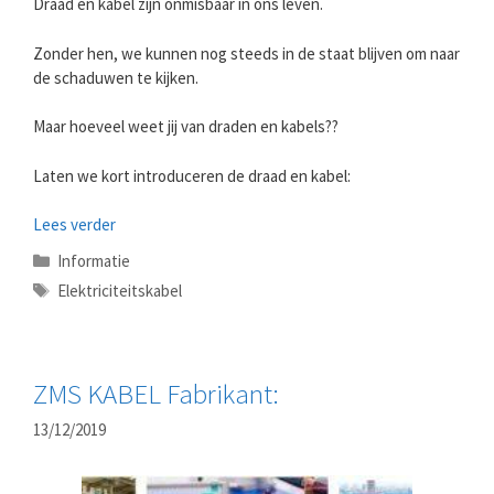
Draad en kabel zijn onmisbaar in ons leven.
Zonder hen, we kunnen nog steeds in de staat blijven om naar
de schaduwen te kijken.
Maar hoeveel weet jij van draden en kabels??
Laten we kort introduceren de draad en kabel:
Lees verder
Categorieën
Informatie
Tags
Elektriciteitskabel
ZMS KABEL Fabrikant:
13/12/2019