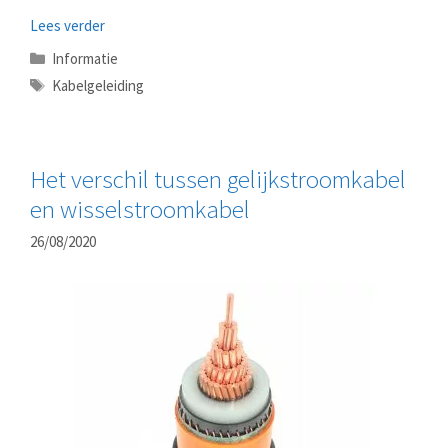
Lees verder
Categorieën
Informatie
Tags
Kabelgeleiding
Het verschil tussen gelijkstroomkabel
en wisselstroomkabel
26/08/2020