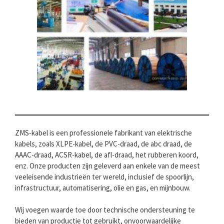
ZMS-kabel is een professionele fabrikant van elektrische
kabels, zoals XLPE-kabel, de PVC-draad, de abc draad, de
AAAC-draad, ACSR-kabel, de afl-draad, het rubberen koord,
enz. Onze producten zijn geleverd aan enkele van de meest
veeleisende industrieën ter wereld, inclusief de spoorlijn,
infrastructuur, automatisering, olie en gas, en mijnbouw.
Wij voegen waarde toe door technische ondersteuning te
bieden van productie tot gebruikt, onvoorwaardelijke