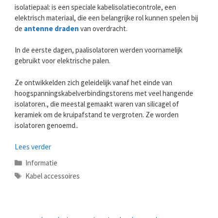
isolatiepaal: is een speciale kabelisolatiecontrole, een
elektrisch materiaal, die een belangrijke rol kunnen spelen bij
de
antenne draden
van overdracht.
In de eerste dagen, paalisolatoren werden voornamelijk
gebruikt voor elektrische palen.
Ze ontwikkelden zich geleidelijk vanaf het einde van
hoogspanningskabelverbindingstorens met veel hangende
isolatoren., die meestal gemaakt waren van silicagel of
keramiek om de kruipafstand te vergroten. Ze worden
isolatoren genoemd..
Lees verder
Categorieën
Informatie
Tags
Kabel accessoires