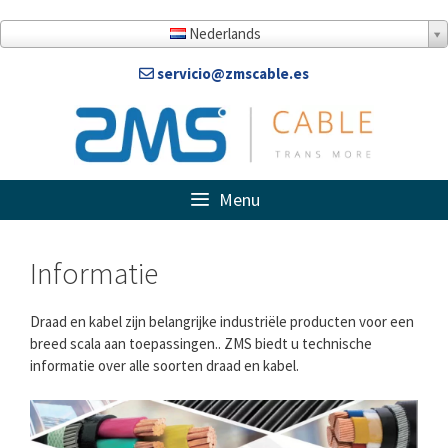
Doorgaan
naar
Nederlands
artikel
servicio@zmscable.es
Menu
Informatie
Draad en kabel zijn belangrijke industriële producten voor een
breed scala aan toepassingen.. ZMS biedt u technische
informatie over alle soorten draad en kabel.