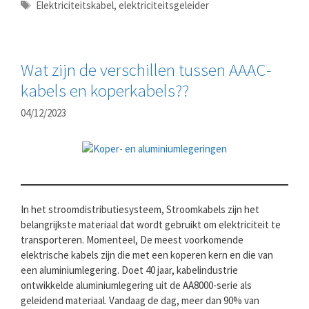
Tags
Elektriciteitskabel
,
elektriciteitsgeleider
Wat zijn de verschillen tussen AAAC-
kabels en koperkabels??
04/12/2023
In het stroomdistributiesysteem, Stroomkabels zijn het
belangrijkste materiaal dat wordt gebruikt om elektriciteit te
transporteren. Momenteel, De meest voorkomende
elektrische kabels zijn die met een koperen kern en die van
een aluminiumlegering. Doet 40 jaar, kabelindustrie
ontwikkelde aluminiumlegering uit de AA8000-serie als
geleidend materiaal. Vandaag de dag, meer dan 90% van