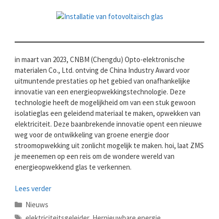
in maart van 2023, CNBM (Chengdu) Opto-elektronische
materialen Co., Ltd. ontving de China Industry Award voor
uitmuntende prestaties op het gebied van onafhankelijke
innovatie van een energieopwekkingstechnologie. Deze
technologie heeft de mogelijkheid om van een stuk gewoon
isolatieglas een geleidend materiaal te maken, opwekken van
elektriciteit. Deze baanbrekende innovatie opent een nieuwe
weg voor de ontwikkeling van groene energie door
stroomopwekking uit zonlicht mogelijk te maken. hoi, laat ZMS
je meenemen op een reis om de wondere wereld van
energieopwekkend glas te verkennen.
Lees verder
Categorieën
Nieuws
Tags
elektriciteitsgeleider
,
Hernieuwbare energie