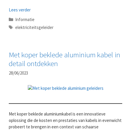
Lees verder
Categorieën
Informatie
Tags
elektriciteitsgeleider
Met koper beklede aluminium kabel in
detail ontdekken
28/06/2023
Met koper beklede aluminiumkabel is een innovatieve
oplossing die de kosten en prestaties van kabels in evenwicht
probeert te brengen in een context van schaarse