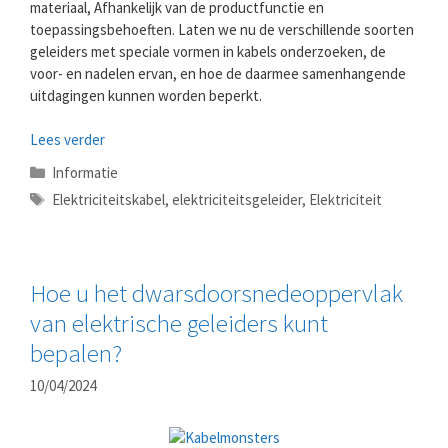
materiaal, Afhankelijk van de productfunctie en
toepassingsbehoeften. Laten we nu de verschillende soorten
geleiders met speciale vormen in kabels onderzoeken, de
voor- en nadelen ervan, en hoe de daarmee samenhangende
uitdagingen kunnen worden beperkt.
Lees verder
Categorieën
Informatie
Tags
Elektriciteitskabel
,
elektriciteitsgeleider
,
Elektriciteit
Hoe u het dwarsdoorsnedeoppervlak
van elektrische geleiders kunt
bepalen?
10/04/2024