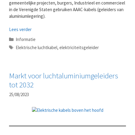
gemeentelijke projecten, burgers, Industrieel en commercieel
in de Verenigde Staten gebruiken AAAC-kabels (geleiders van
aluminiumlegering).
Lees verder
Categorieën
Informatie
Tags
Elektrische luchtkabel
,
elektriciteitsgeleider
Markt voor luchtaluminiumgeleiders
tot 2032
25/08/2023