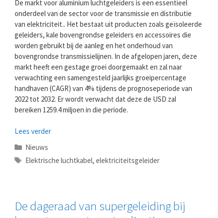
De markt voor aluminium luchtgeleiders is een essentieel
onderdeel van de sector voor de transmissie en distributie
van elektriciteit.. Het bestaat uit producten zoals geïsoleerde
geleiders, kale bovengrondse geleiders en accessoires die
worden gebruikt bij de aanleg en het onderhoud van
bovengrondse transmissielijnen. In de afgelopen jaren, deze
markt heeft een gestage groei doorgemaakt en zal naar
verwachting een samengesteld jaarlijks groeipercentage
handhaven (CAGR) van 4% tijdens de prognoseperiode van
2022 tot 2032. Er wordt verwacht dat deze de USD zal
bereiken 1259.4 miljoen in die periode.
Lees verder
Categorieën
Nieuws
Tags
Elektrische luchtkabel
,
elektriciteitsgeleider
De dageraad van supergeleiding bij