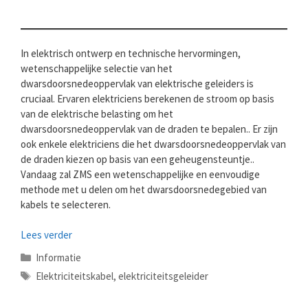
In elektrisch ontwerp en technische hervormingen,
wetenschappelijke selectie van het
dwarsdoorsnedeoppervlak van elektrische geleiders is
cruciaal. Ervaren elektriciens berekenen de stroom op basis
van de elektrische belasting om het
dwarsdoorsnedeoppervlak van de draden te bepalen.. Er zijn
ook enkele elektriciens die het dwarsdoorsnedeoppervlak van
de draden kiezen op basis van een geheugensteuntje..
Vandaag zal ZMS een wetenschappelijke en eenvoudige
methode met u delen om het dwarsdoorsnedegebied van
kabels te selecteren.
Lees verder
Categorieën
Informatie
Tags
Elektriciteitskabel
,
elektriciteitsgeleider