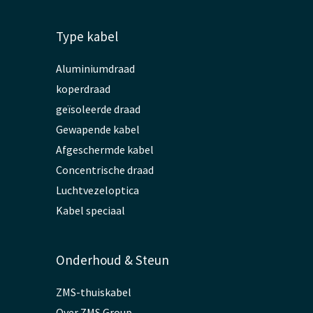
Type kabel
Aluminiumdraad
koperdraad
geïsoleerde draad
Gewapende kabel
Afgeschermde kabel
Concentrische draad
Luchtvezeloptica
Kabel speciaal
Onderhoud & Steun
ZMS-thuiskabel
Over ZMS Group