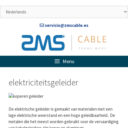
Doorgaan
naar
artikel
servicio@zmscable.es
Menu
elektriciteitsgeleider
De elektrische geleider is gemaakt van materialen met een
lage elektrische weerstand en een hoge geleidbaarheid.. De
metalen die het meest worden gebruikt voor de vervaardiging
van kabelgeleiders zijn koper en aluminium..