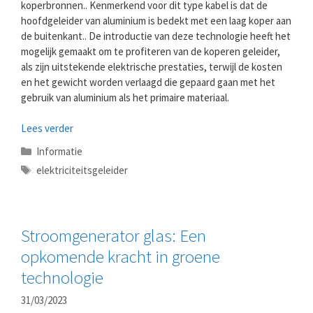
koperbronnen.. Kenmerkend voor dit type kabel is dat de
hoofdgeleider van aluminium is bedekt met een laag koper aan
de buitenkant.. De introductie van deze technologie heeft het
mogelijk gemaakt om te profiteren van de koperen geleider,
als zijn uitstekende elektrische prestaties, terwijl de kosten
en het gewicht worden verlaagd die gepaard gaan met het
gebruik van aluminium als het primaire materiaal.
Lees verder
Categorieën
Informatie
Tags
elektriciteitsgeleider
Stroomgenerator glas: Een
opkomende kracht in groene
technologie
31/03/2023