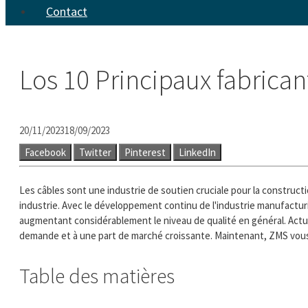
Contact
Los 10 Principaux fabrican
20/11/2023
18/09/2023
Facebook
Twitter
Pinterest
LinkedIn
Les câbles sont une industrie de soutien cruciale pour la construc
industrie. Avec le développement continu de l'industrie manufacturi
augmentant considérablement le niveau de qualité en général. Actue
demande et à une part de marché croissante. Maintenant, ZMS vous 
Table des matières