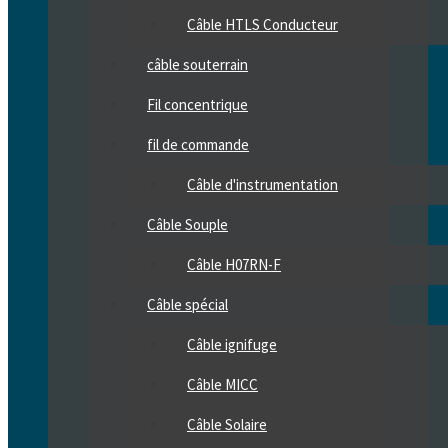
Câble HTLS Conducteur
câble souterrain
Fil concentrique
fil de commande
Câble d'instrumentation
Câble Souple
Câble H07RN-F
Câble spécial
Câble ignifuge
Câble MICC
Câble Solaire