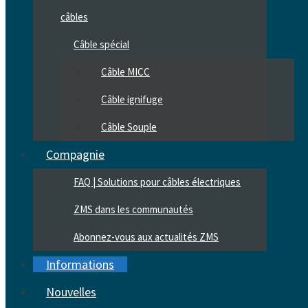
câbles
Câble spécial
Câble MICC
Câble ignifuge
Câble Souple
Compagnie
FAQ | Solutions pour câbles électriques
ZMS dans les communautés
Abonnez-vous aux actualités ZMS
Informations
Nouvelles