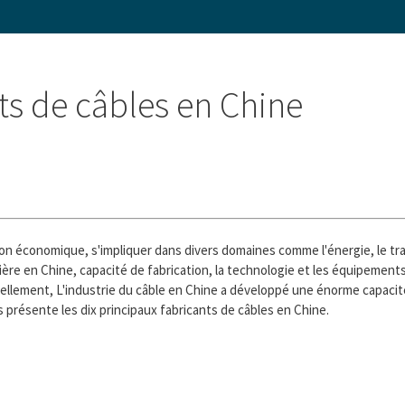
ts de câbles en Chine
tion économique, s'impliquer dans divers domaines comme l'énergie, le 
ère en Chine, capacité de fabrication, la technologie et les équipements
llement, L'industrie du câble en Chine a développé une énorme capacité
présente les dix principaux fabricants de câbles en Chine.