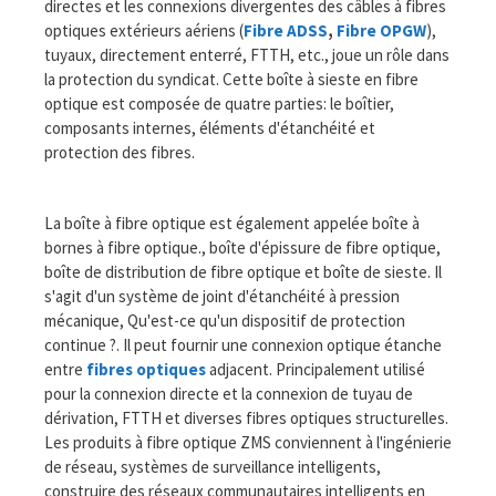
directes et les connexions divergentes des câbles à fibres
optiques extérieurs aériens (
Fibre ADSS
,
Fibre OPGW
),
tuyaux, directement enterré, FTTH, etc., joue un rôle dans
la protection du syndicat. Cette boîte à sieste en fibre
optique est composée de quatre parties: le boîtier,
composants internes, éléments d'étanchéité et
protection des fibres.
La boîte à fibre optique est également appelée boîte à
bornes à fibre optique., boîte d'épissure de fibre optique,
boîte de distribution de fibre optique et boîte de sieste. Il
s'agit d'un système de joint d'étanchéité à pression
mécanique, Qu'est-ce qu'un dispositif de protection
continue ?. Il peut fournir une connexion optique étanche
entre
fibres optiques
adjacent. Principalement utilisé
pour la connexion directe et la connexion de tuyau de
dérivation, FTTH et diverses fibres optiques structurelles.
Les produits à fibre optique ZMS conviennent à l'ingénierie
de réseau, systèmes de surveillance intelligents,
construire des réseaux communautaires intelligents en