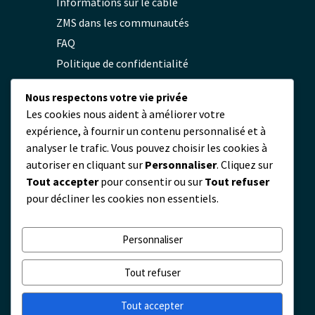
Informations sur le câble
ZMS dans les communautés
FAQ
Politique de confidentialité
Nous respectons votre vie privée
Contact
Les cookies nous aident à améliorer votre
expérience, à fournir un contenu personnalisé et à
servicio@zmscable.es
analyser le trafic. Vous pouvez choisir les cookies à
autoriser en cliquant sur
Personnaliser
. Cliquez sur
+86-371-67829333
Tout accepter
pour consentir ou sur
Tout refuser
+86 17303836349
pour décliner les cookies non essentiels.
Place de Kaixuan, Zhengzhou, Chine
Personnaliser
Tout refuser
Tout accepter