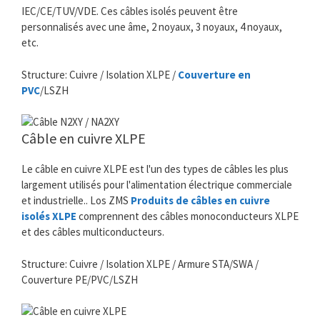
IEC/CE/TUV/VDE. Ces câbles isolés peuvent être
personnalisés avec une âme, 2 noyaux, 3 noyaux, 4 noyaux,
etc.
Structure: Cuivre / Isolation XLPE /
Couverture en
PVC
/LSZH
Câble en cuivre XLPE
Le câble en cuivre XLPE est l'un des types de câbles les plus
largement utilisés pour l'alimentation électrique commerciale
et industrielle.. Los ZMS
Produits de câbles en cuivre
isolés XLPE
comprennent des câbles monoconducteurs XLPE
et des câbles multiconducteurs.
Structure: Cuivre / Isolation XLPE / Armure STA/SWA /
Couverture PE/PVC/LSZH