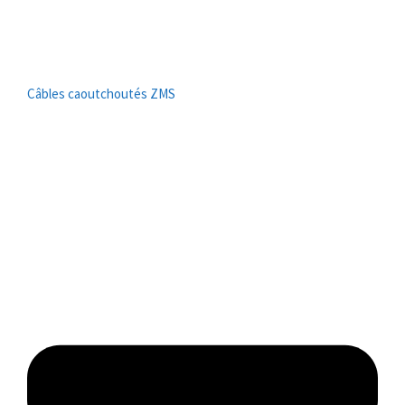
Câbles caoutchoutés ZMS