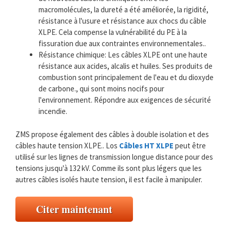
macromolécules, la dureté a été améliorée, la rigidité,
résistance à l'usure et résistance aux chocs du câble
XLPE. Cela compense la vulnérabilité du PE à la
fissuration due aux contraintes environnementales..
Résistance chimique: Les câbles XLPE ont une haute
résistance aux acides, alcalis et huiles. Ses produits de
combustion sont principalement de l'eau et du dioxyde
de carbone., qui sont moins nocifs pour
l'environnement. Répondre aux exigences de sécurité
incendie.
ZMS propose également des câbles à double isolation et des
câbles haute tension XLPE.. Los
Câbles HT XLPE
peut être
utilisé sur les lignes de transmission longue distance pour des
tensions jusqu'à 132 kV. Comme ils sont plus légers que les
autres câbles isolés haute tension, il est facile à manipuler.
Citer maintenant