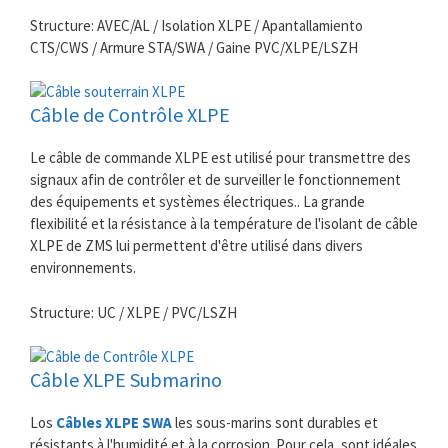
Structure: AVEC/AL / Isolation XLPE / Apantallamiento
CTS/CWS / Armure STA/SWA / Gaine PVC/XLPE/LSZH
Câble de Contrôle XLPE
Le câble de commande XLPE est utilisé pour transmettre des
signaux afin de contrôler et de surveiller le fonctionnement
des équipements et systèmes électriques.. La grande
flexibilité et la résistance à la température de l'isolant de câble
XLPE de ZMS lui permettent d'être utilisé dans divers
environnements.
Structure: UC / XLPE / PVC/LSZH
Câble XLPE Submarino
Los
Câbles XLPE SWA
les sous-marins sont durables et
résistants à l'humidité et à la corrosion. Pour cela, sont idéales