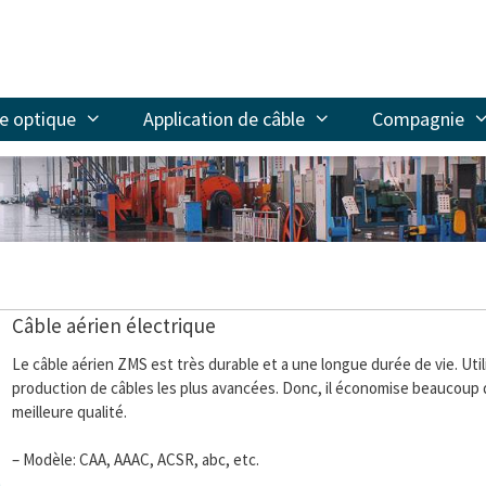
re optique
Application de câble
Compagnie
Câble aérien électrique
Le câble aérien ZMS est très durable et a une longue durée de vie. Uti
production de câbles les plus avancées. Donc, il économise beaucoup 
meilleure qualité.
– Modèle: CAA, AAAC, ACSR, abc, etc.