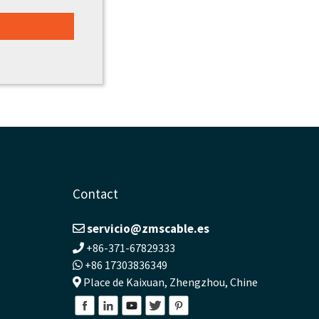
Contact
servicio@zmscable.es
+86-371-67829333
+86 17303836349
Place de Kaixuan, Zhengzhou, Chine