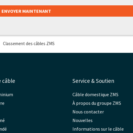
 câble
Service & Soutien
uminium
Câble domestique ZMS
vre
À propos du groupe ZMS
Nous contacter
rmé
Nouvelles
indé
Informations sur le câble