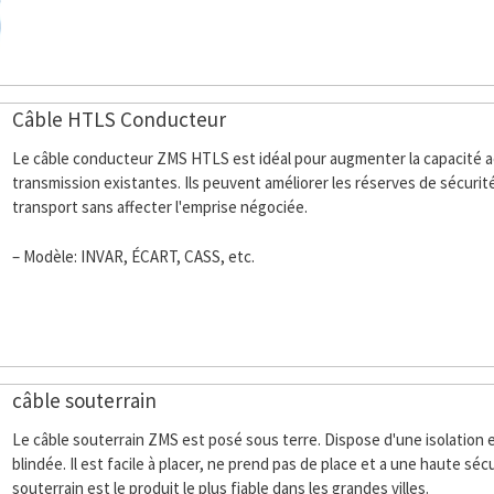
Câble HTLS Conducteur
Le câble conducteur ZMS HTLS est idéal pour augmenter la capacité ac
transmission existantes. Ils peuvent améliorer les réserves de sécurité
transport sans affecter l'emprise négociée.
– Modèle: INVAR, ÉCART, CASS, etc.
câble souterrain
Le câble souterrain ZMS est posé sous terre. Dispose d'une isolation 
blindée. Il est facile à placer, ne prend pas de place et a une haute séc
souterrain est le produit le plus fiable dans les grandes villes.