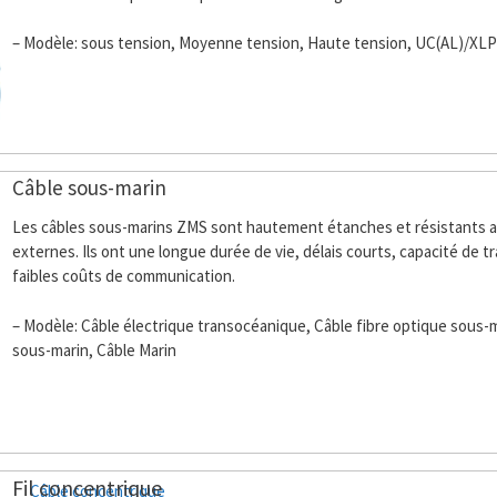
– Modèle: sous tension, Moyenne tension, Haute tension, UC(AL)/X
Câble sous-marin
Les câbles sous-marins ZMS sont hautement étanches et résistants 
externes. Ils ont une longue durée de vie, délais courts, capacité de 
faibles coûts de communication.
– Modèle: Câble électrique transocéanique, Câble fibre optique sous-m
sous-marin, Câble Marin
Fil concentrique