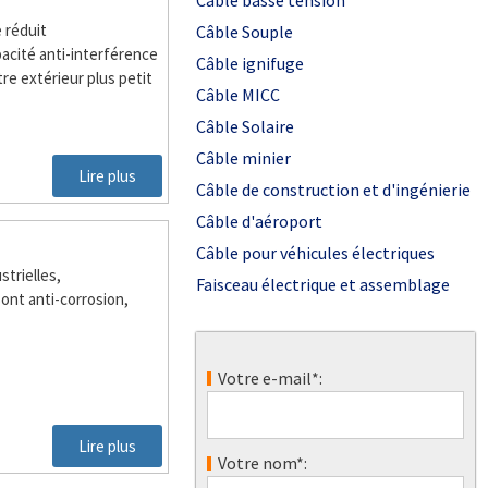
Câble basse tension
 réduit
Câble Souple
acité anti-interférence
Câble ignifuge
re extérieur plus petit
Câble MICC
Câble Solaire
Câble minier
Lire plus
Câble de construction et d'ingénierie
Câble d'aéroport
Câble pour véhicules électriques
strielles,
Faisceau électrique et assemblage
ont anti-corrosion,
Votre e-mail*:
Lire plus
Votre nom*: