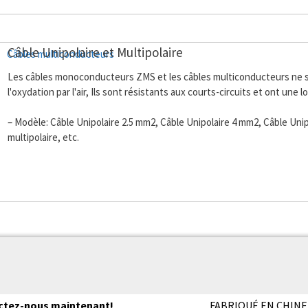
Câble Unipolaire et Multipolaire
Les câbles monoconducteurs ZMS et les câbles multiconducteurs ne s
l'oxydation par l'air, Ils sont résistants aux courts-circuits et ont une 
– Modèle: Câble Unipolaire 2.5 mm2, Câble Unipolaire 4 mm2, Câble Uni
multipolaire, etc.
actez-nous maintenant!
FABRIQUÉ EN CHINE