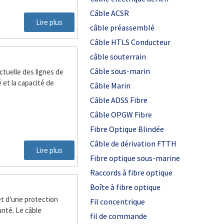
Câble ACSR
Lire plus
câble préassemblé
Câble HTLS Conducteur
câble souterrain
Câble sous-marin
tuelle des lignes de
 et la capacité de
Câble Marin
Câble ADSS Fibre
Câble OPGW Fibre
Fibre Optique Blindée
Câble de dérivation FTTH
Lire plus
Fibre optique sous-marine
Raccords à fibre optique
Boîte à fibre optique
et d'une protection
Fil concentrique
urité. Le câble
fil de commande