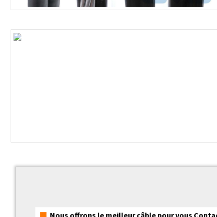
Nous offrons le meilleur câble pour vous Cont