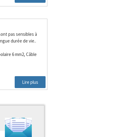
ont pas sensibles à
longue durée de vie..
polaire 6 mm2, Câble
Lire plus