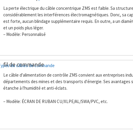
La perte électrique du câble concentrique ZMS est faible. Sa structure
considérablement les interférences électromagnétiques. Donc, sa cap
est forte, aucun blindage supplémentaire requis. En outre, a un diamèt
et un poids plus léger.
– Modèle: Personnalisé
fil de commande
Le câble d'alimentation de contrôle ZMS convient aux entreprises indu
départements des mines et des transports d'énergie. Ses avantages s
étanche à l'humidité et anti-éclats.
– Modèle: ÉCRAN DE RUBAN CU/XLPE/AL/SWA/PVC, etc.