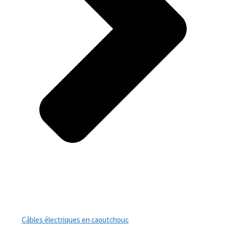
Câbles électriques en caoutchouc