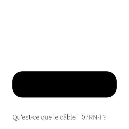
Qu'est-ce que le câble H07RN-F?