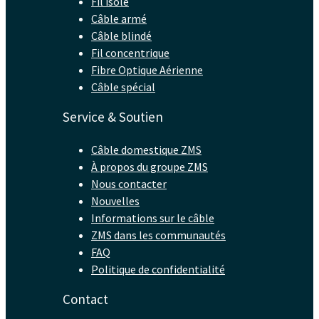
Fil isolé
Câble armé
Câble blindé
Fil concentrique
Fibre Optique Aérienne
Câble spécial
Service & Soutien
Câble domestique ZMS
À propos du groupe ZMS
Nous contacter
Nouvelles
Informations sur le câble
ZMS dans les communautés
FAQ
Politique de confidentialité
Contact