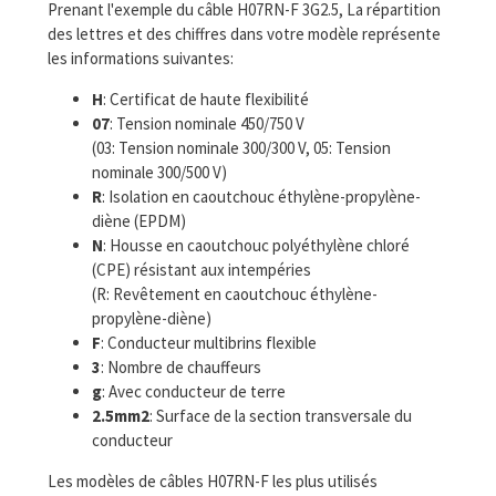
Prenant l'exemple du câble H07RN-F 3G2.5, La répartition
des lettres et des chiffres dans votre modèle représente
les informations suivantes:
H
: Certificat de haute flexibilité
07
: Tension nominale 450/750 V
(03: Tension nominale 300/300 V, 05: Tension
nominale 300/500 V)
R
: Isolation en caoutchouc éthylène-propylène-
diène (EPDM)
N
: Housse en caoutchouc polyéthylène chloré
(CPE) résistant aux intempéries
(R: Revêtement en caoutchouc éthylène-
propylène-diène)
F
: Conducteur multibrins flexible
3
: Nombre de chauffeurs
g
: Avec conducteur de terre
2.5mm2
: Surface de la section transversale du
conducteur
Les modèles de câbles H07RN-F les plus utilisés