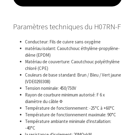
Paramètres techniques du H07RN-F
Conducteur: Fils de cuivre sans oxygène
matériau isolant: Caoutchouc éthylène-propylène-
diène (EPDM)
Matériau de couverture: Caoutchouc polyéthylène
chloré (CPE)
Couleurs de base standard: Brun / Bleu / Vert jaune
(VDE0293308)
Tension nominale: 450/750V
Rayon de courbure minimum autorisé: F 6 x
diamètre du câble Ф
Température de fonctionnement: -25°C à +60°C
Température de fonctionnement maximale: 90°C
Température ambiante minimale d'installation:
-40°C
la resistance d'isolement: 20MΩxkM