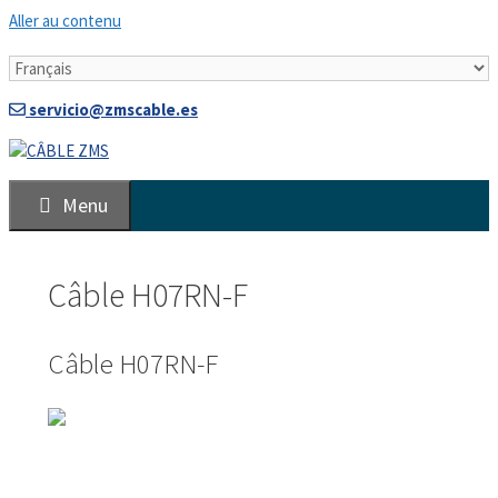
Aller au contenu
servicio@zmscable.es
Menu
Câble H07RN-F
Câble H07RN-F