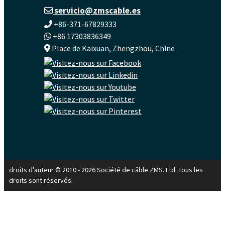
servicio@zmscable.es
+86-371-67829333
+86 17303836349
Place de Kaixuan, Zhengzhou, Chine
droits d'auteur © 2010 - 2026 Société de câble ZMS. Ltd. Tous les
droits sont réservés.