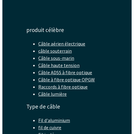
produit célèbre
Câble aérien électrique
câble souterrain
Câble sous-marin
Câble haute tension
Câble ADSS à fibre optique
Câble à fibre optique OPGW
Raccords à fibre optique
Câble lumière
Type de câble
Fil d'aluminium
fil de cuivre