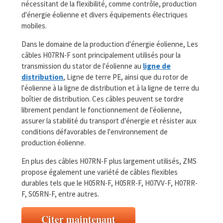
nécessitant de la flexibilité, comme contrôle, production
d'énergie éolienne et divers équipements électriques
mobiles.
Dans le domaine de la production d'énergie éolienne, Les
câbles H07RN-F sont principalement utilisés pour la
transmission du stator de l'éolienne au
ligne de
distribution
, Ligne de terre PE, ainsi que du rotor de
l'éolienne à la ligne de distribution et à la ligne de terre du
boîtier de distribution. Ces câbles peuvent se tordre
librement pendant le fonctionnement de l'éolienne,
assurer la stabilité du transport d'énergie et résister aux
conditions défavorables de l'environnement de
production éolienne.
En plus des câbles H07RN-F plus largement utilisés, ZMS
propose également une variété de câbles flexibles
durables tels que le H05RN-F, H05RR-F, H07VV-F, H07RR-
F, S05RN-F, entre autres.
Citer maintenant