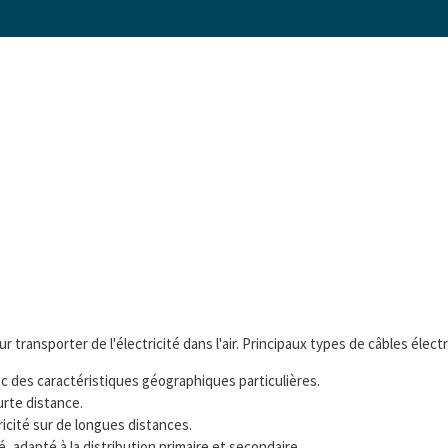
ur transporter de l'électricité dans l'air. Principaux types de câbles élect
ec des caractéristiques géographiques particulières.
urte distance.
ricité sur de longues distances.
, adapté à la distribution primaire et secondaire.