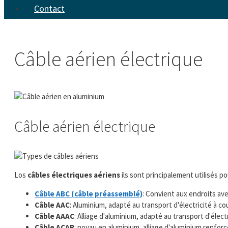
Contact
Câble aérien électrique
Câble aérien électrique
Los
câbles électriques aériens
ils sont principalement utilisés po
Câble ABC (câble préassemblé)
: Convient aux endroits av
Câble AAC
: Aluminium, adapté au transport d'électricité à co
Câble AAAC
: Alliage d'aluminium, adapté au transport d'élect
Câble ACAR
: noyau en aluminium, alliage d'aluminium renforcé