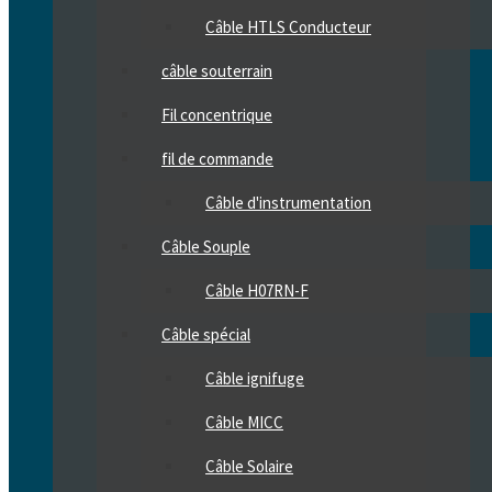
Câble HTLS Conducteur
câble souterrain
Fil concentrique
fil de commande
Câble d'instrumentation
Câble Souple
Câble H07RN-F
Câble spécial
Câble ignifuge
Câble MICC
Câble Solaire