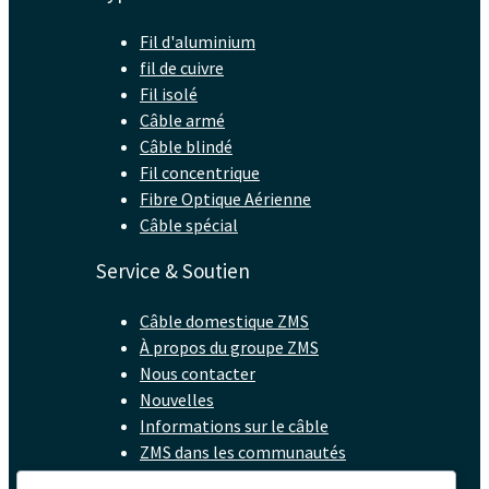
Fil d'aluminium
fil de cuivre
Fil isolé
Câble armé
Câble blindé
Fil concentrique
Fibre Optique Aérienne
Câble spécial
Service & Soutien
Câble domestique ZMS
À propos du groupe ZMS
Nous contacter
Nouvelles
Informations sur le câble
ZMS dans les communautés
FAQ