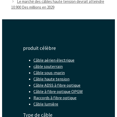
Le marché des câbles haute tension devrait atteindre
10.900 Des millions en 2029
produit célèbre
Câble aérien électrique
câble souterrain
Câble sous-marin
Câble haute tension
Câble ADSS à fibre optique
Câble à fibre optique OPGW
Raccords à fibre optique
Câble lumière
Type de câble