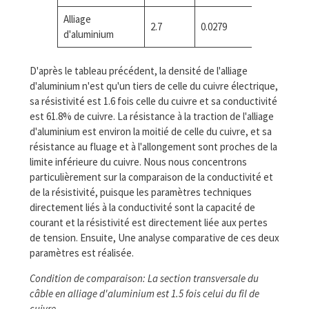
Alliage
2.7
0.0279
61.8
d'aluminium
D'après le tableau précédent, la densité de l'alliage
d'aluminium n'est qu'un tiers de celle du cuivre électrique,
sa résistivité est 1.6 fois celle du cuivre et sa conductivité
est 61.8% de cuivre. La résistance à la traction de l'alliage
d'aluminium est environ la moitié de celle du cuivre, et sa
résistance au fluage et à l'allongement sont proches de la
limite inférieure du cuivre. Nous nous concentrons
particulièrement sur la comparaison de la conductivité et
de la résistivité, puisque les paramètres techniques
directement liés à la conductivité sont la capacité de
courant et la résistivité est directement liée aux pertes
de tension. Ensuite, Une analyse comparative de ces deux
paramètres est réalisée.
Condition de comparaison: La section transversale du
câble en alliage d'aluminium est 1.5 fois celui du fil de
cuivre.