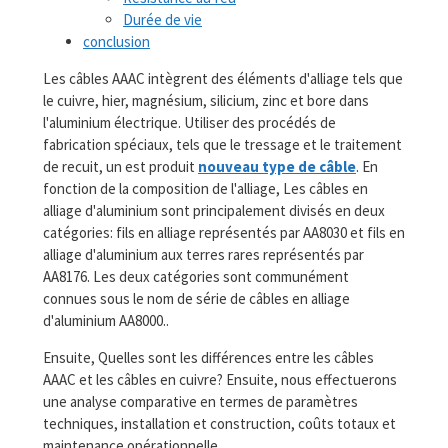
Durée de vie
conclusion
Les câbles AAAC intègrent des éléments d'alliage tels que
le cuivre, hier, magnésium, silicium, zinc et bore dans
l'aluminium électrique. Utiliser des procédés de
fabrication spéciaux, tels que le tressage et le traitement
de recuit, un est produit
nouveau type de câble
. En
fonction de la composition de l'alliage, Les câbles en
alliage d'aluminium sont principalement divisés en deux
catégories: fils en alliage représentés par AA8030 et fils en
alliage d'aluminium aux terres rares représentés par
AA8176. Les deux catégories sont communément
connues sous le nom de série de câbles en alliage
d'aluminium AA8000..
Ensuite, Quelles sont les différences entre les câbles
AAAC et les câbles en cuivre? Ensuite, nous effectuerons
une analyse comparative en termes de paramètres
techniques, installation et construction, coûts totaux et
maintenance opérationnelle.