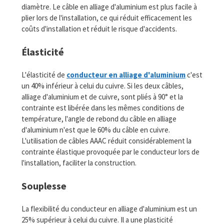
diamètre. Le câble en alliage d'aluminium est plus facile à
plier lors de l'installation, ce qui réduit efficacement les
coûts d'installation et réduit le risque d'accidents.
Élasticité
L'élasticité de
conducteur en alliage d'aluminium
c'est
un 40% inférieur à celui du cuivre. Si les deux câbles,
alliage d'aluminium et de cuivre, sont pliés à 90° et la
contrainte est libérée dans les mêmes conditions de
température, l'angle de rebond du câble en alliage
d'aluminium n'est que le 60% du câble en cuivre.
L'utilisation de câbles AAAC réduit considérablement la
contrainte élastique provoquée par le conducteur lors de
l'installation, faciliter la construction.
Souplesse
La flexibilité du conducteur en alliage d'aluminium est un
25% supérieur à celui du cuivre. Il a une plasticité