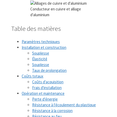
Conducteur en cuivre et alliage
d'aluminium
Table des matières
Paramètres techniques
Installation et construction
Souplesse
Élasticité
Souplesse
Taux de prolongation
Coûts totaux
Coûts d'acquisition
Frais d'installation
Opération et maintenance
Perte d'énergie
Résistance à l'écoulement du plastique
Résistance à la corrosion
Résistance au feu