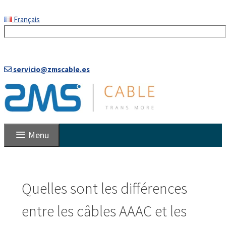
Aller
Français
au
contenu
servicio@zmscable.es
Menu
Quelles sont les différences
entre les câbles AAAC et les