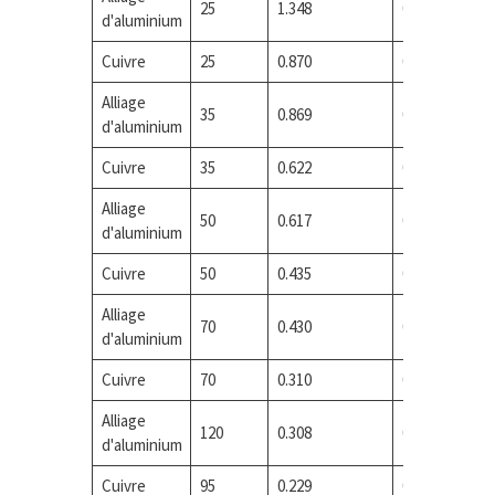
25
1.348
0.512
d'aluminium
Cuivre
25
0.870
0.340
Alliage
35
0.869
0.339
d'aluminium
Cuivre
35
0.622
0.249
Alliage
50
0.617
0.248
d'aluminium
Cuivre
50
0.435
0.180
Alliage
70
0.430
0.178
d'aluminium
Cuivre
70
0.310
0.134
Alliage
120
0.308
0.120
d'aluminium
Cuivre
95
0.229
0.105