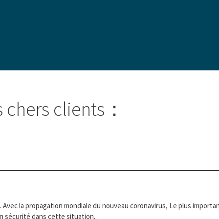
s chers clients：
ec la propagation mondiale du nouveau coronavirus, Le plus important e
n sécurité dans cette situation..