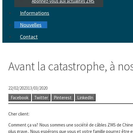
Abonnez-vous aux actualités ZMS
Informations
Nouvelles
Contact
Avant la catastrophe, à no
22/02/2023
13/03/2020
Facebook
Twitter
Pinterest
LinkedIn
Cher client:
Comment ça va? Nous sommes une société de câbles ZMS de Chine. Av
plus grave.. Nous espérons que vous et votre famille pourrez être e