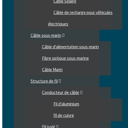
Câble Solaire
Câble de recharge pour véhicules
électriques
Câble sous-marin
Câble d'alimentation sous-marin
Fibre optique sous-marine
Câble Marin
Structure de fil
Conducteur de câble
Fil d'aluminium
fil de cuivre
Fil isolé