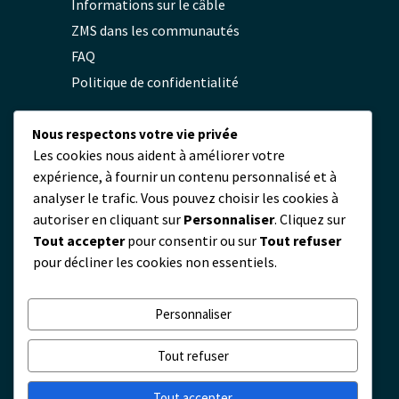
Informations sur le câble
ZMS dans les communautés
FAQ
Politique de confidentialité
Nous respectons votre vie privée
Contact
Les cookies nous aident à améliorer votre
expérience, à fournir un contenu personnalisé et à
servicio@zmscable.es
analyser le trafic. Vous pouvez choisir les cookies à
+86-371-67829333
autoriser en cliquant sur
Personnaliser
. Cliquez sur
+86 17303836349
Tout accepter
pour consentir ou sur
Tout refuser
Place de Kaixuan, Zhengzhou, Chine
pour décliner les cookies non essentiels.
Personnaliser
Tout refuser
Tout accepter