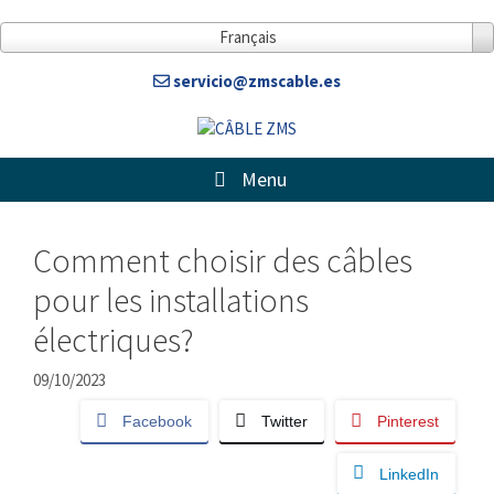
Aller
au
Français
contenu
servicio@zmscable.es
Menu
Comment choisir des câbles
pour les installations
électriques?
09/10/2023
Facebook
Twitter
Pinterest
LinkedIn