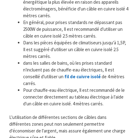
énergétique la plus élevée en raison des appareils
électroménagers, bénéficie d'un câble en cuivre isolé 4
mètres carrés.
En général, pour prises standards ne dépassant pas
2500W de puissance, Il est recommandé d'utiliser un
câble en cuivre isolé 2.5 mètres carrés.
Dans les pièces équipées de climatiseurs jusqu'à 1,5P,
Il est suggéré d'utiliser un câble en cuivre isolé 2.5
mètres carrés.
dans les salles de bains, où les prises standard
n'incluent pas de chauffe-eau électriques, Il est
conseillé d'utiliser un
fil de cuivre isolé
de 4 mètres
carrés.
Pour chauffe-eau électrique, Il est recommandé de le
connecter directement au tableau électrique à l'aide
d'un câble en cuivre isolé. 4 mètres carrés.
L'utilisation de différentes sections de câbles dans
différentes zones peut non seulement permettre
d'économiser de l'argent, mais assure également une charge
électrique sûre et fiable.