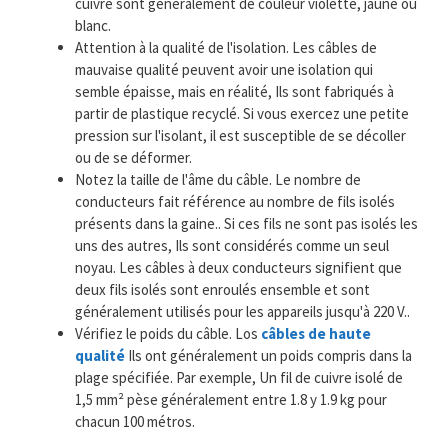
cuivre sont généralement de couleur violette, jaune ou
blanc.
Attention à la qualité de l'isolation. Les câbles de
mauvaise qualité peuvent avoir une isolation qui
semble épaisse, mais en réalité, Ils sont fabriqués à
partir de plastique recyclé. Si vous exercez une petite
pression sur l'isolant, il est susceptible de se décoller
ou de se déformer.
Notez la taille de l'âme du câble. Le nombre de
conducteurs fait référence au nombre de fils isolés
présents dans la gaine.. Si ces fils ne sont pas isolés les
uns des autres, Ils sont considérés comme un seul
noyau. Les câbles à deux conducteurs signifient que
deux fils isolés sont enroulés ensemble et sont
généralement utilisés pour les appareils jusqu'à 220 V..
Vérifiez le poids du câble. Los
câbles de haute
qualité
Ils ont généralement un poids compris dans la
plage spécifiée. Par exemple, Un fil de cuivre isolé de
1,5 mm² pèse généralement entre 1.8 y 1.9 kg pour
chacun 100 métros.