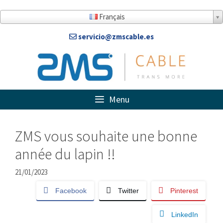
Aller
au
Français
contenu
servicio@zmscable.es
Menu
ZMS vous souhaite une bonne
année du lapin !!
21/01/2023
Facebook
Twitter
Pinterest
LinkedIn