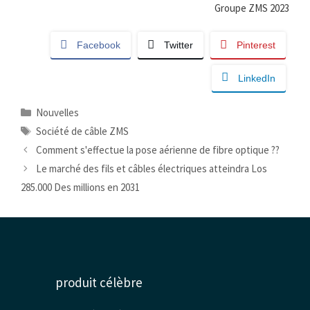
Groupe ZMS 2023
Facebook
Twitter
Pinterest
LinkedIn
Catégories
Nouvelles
Mots
Société de câble ZMS
clés
Comment s'effectue la pose aérienne de fibre optique ??
Le marché des fils et câbles électriques atteindra Los
285.000 Des millions en 2031
produit célèbre