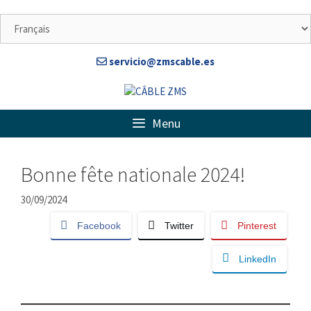
Aller
au
contenu
servicio@zmscable.es
Menu
Bonne fête nationale 2024!
30/09/2024
Facebook
Twitter
Pinterest
LinkedIn