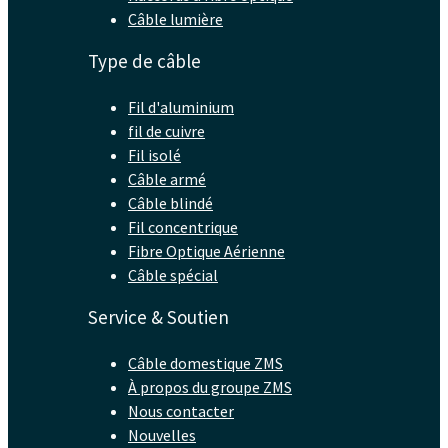
Câble lumière
Type de câble
Fil d'aluminium
fil de cuivre
Fil isolé
Câble armé
Câble blindé
Fil concentrique
Fibre Optique Aérienne
Câble spécial
Service & Soutien
Câble domestique ZMS
À propos du groupe ZMS
Nous contacter
Nouvelles