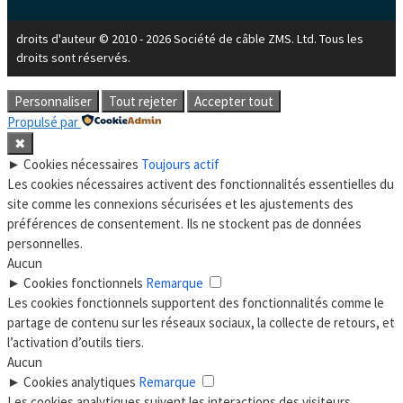
droits d'auteur © 2010 - 2026 Société de câble ZMS. Ltd. Tous les
droits sont réservés.
Personnaliser
Tout rejeter
Accepter tout
Propulsé par
✖
►
Cookies nécessaires
Toujours actif
Les cookies nécessaires activent des fonctionnalités essentielles du
site comme les connexions sécurisées et les ajustements des
préférences de consentement. Ils ne stockent pas de données
personnelles.
Aucun
►
Cookies fonctionnels
Remarque
Les cookies fonctionnels supportent des fonctionnalités comme le
partage de contenu sur les réseaux sociaux, la collecte de retours, et
l’activation d’outils tiers.
Aucun
►
Cookies analytiques
Remarque
Les cookies analytiques suivent les interactions des visiteurs,