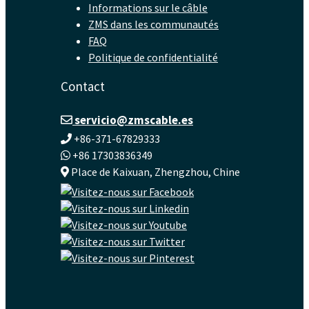
Informations sur le câble
ZMS dans les communautés
FAQ
Politique de confidentialité
Contact
servicio@zmscable.es
+86-371-67829333
+86 17303836349
Place de Kaixuan, Zhengzhou, Chine