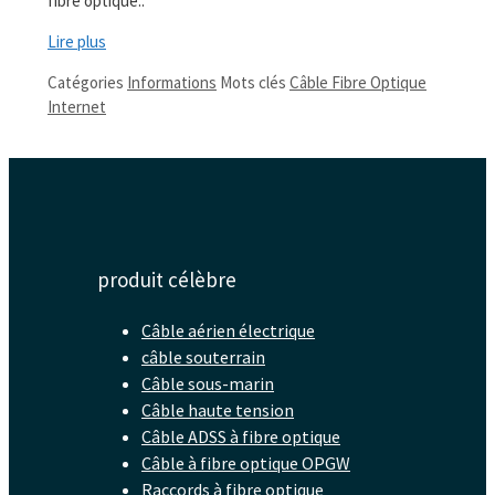
fibre optique..
Lire plus
Catégories
Informations
Mots clés
Câble Fibre Optique
Internet
produit célèbre
Câble aérien électrique
câble souterrain
Câble sous-marin
Câble haute tension
Câble ADSS à fibre optique
Câble à fibre optique OPGW
Raccords à fibre optique