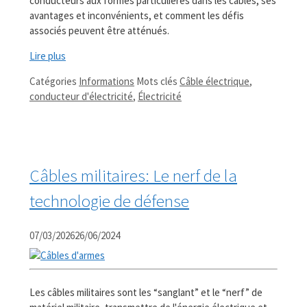
conducteurs aux formes particulières dans les câbles, ses
avantages et inconvénients, et comment les défis
associés peuvent être atténués.
Lire plus
Catégories
Informations
Mots clés
Câble électrique
,
conducteur d'électricité
,
Électricité
Câbles militaires: Le nerf de la
technologie de défense
07/03/2026
26/06/2024
Les câbles militaires sont les “sanglant” et le “nerf” de