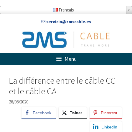
Aller
au
Français
contenu
servicio@zmscable.es
Menu
La différence entre le câble CC
et le câble CA
26/08/2020
Facebook
Twitter
Pinterest
LinkedIn