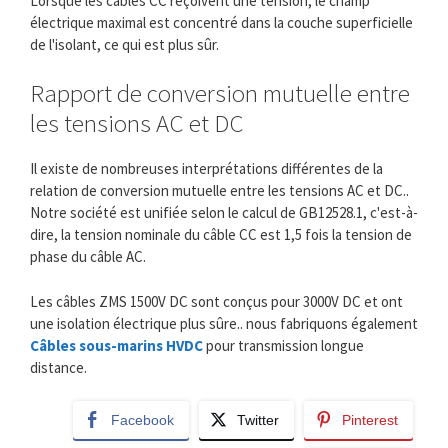
Lorsque les câbles CC reçoivent une tension, le champ
électrique maximal est concentré dans la couche superficielle
de l'isolant, ce qui est plus sûr.
Rapport de conversion mutuelle entre
les tensions AC et DC
Il existe de nombreuses interprétations différentes de la
relation de conversion mutuelle entre les tensions AC et DC..
Notre société est unifiée selon le calcul de GB12528.1, c'est-à-
dire, la tension nominale du câble CC est 1,5 fois la tension de
phase du câble AC.
Les câbles ZMS 1500V DC sont conçus pour 3000V DC et ont
une isolation électrique plus sûre.. nous fabriquons également
Câbles sous-marins HVDC
pour transmission longue
distance.
Facebook
Twitter
Pinterest