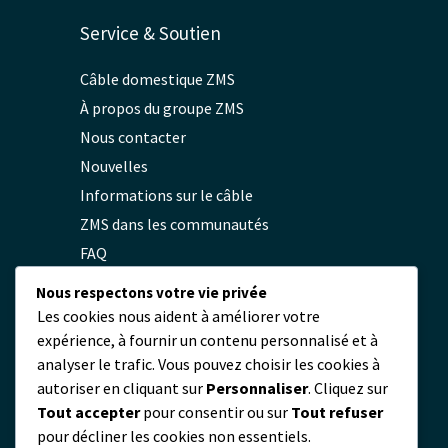
Service & Soutien
Câble domestique ZMS
À propos du groupe ZMS
Nous contacter
Nouvelles
Informations sur le câble
ZMS dans les communautés
FAQ
Politique de confidentialité
Nous respectons votre vie privée
Les cookies nous aident à améliorer votre
expérience, à fournir un contenu personnalisé et à
Contact
analyser le trafic. Vous pouvez choisir les cookies à
autoriser en cliquant sur
Personnaliser
. Cliquez sur
servicio@zmscable.es
Tout accepter
pour consentir ou sur
Tout refuser
+86-371-67829333
pour décliner les cookies non essentiels.