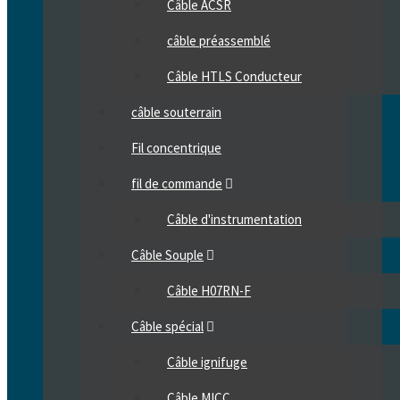
Câble ACSR
câble préassemblé
Câble HTLS Conducteur
câble souterrain
Fil concentrique
fil de commande
Câble d'instrumentation
Câble Souple
Câble H07RN-F
Câble spécial
Câble ignifuge
Câble MICC