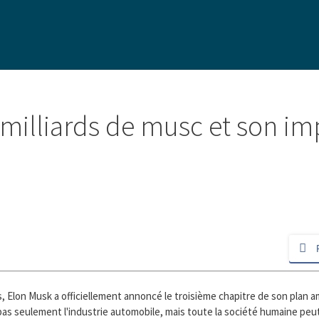
milliards de musc et son imp
s, Elon Musk a officiellement annoncé le troisième chapitre de son plan am
pas seulement l'industrie automobile, mais toute la société humaine peut