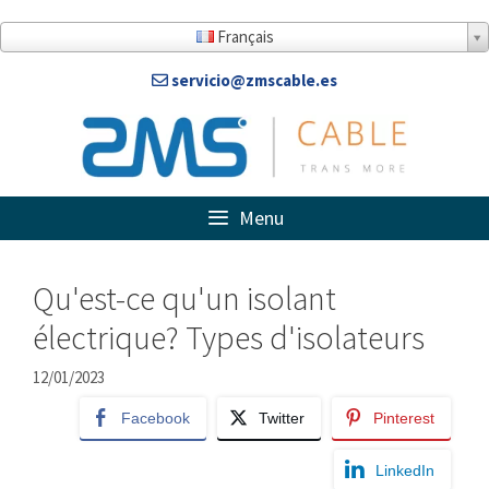
Aller
au
Français
contenu
servicio@zmscable.es
Menu
Qu'est-ce qu'un isolant
électrique? Types d'isolateurs
12/01/2023
Facebook
Twitter
Pinterest
LinkedIn