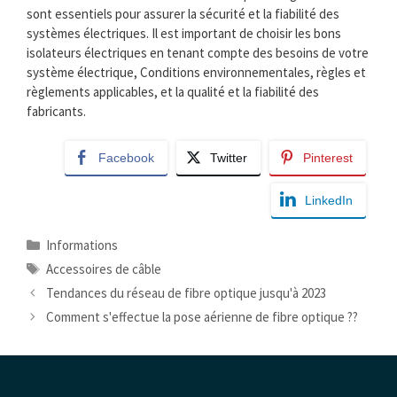
sont essentiels pour assurer la sécurité et la fiabilité des
systèmes électriques. Il est important de choisir les bons
isolateurs électriques en tenant compte des besoins de votre
système électrique, Conditions environnementales, règles et
règlements applicables, et la qualité et la fiabilité des
fabricants.
Facebook
Twitter
Pinterest
LinkedIn
Catégories
Informations
Mots
Accessoires de câble
clés
Tendances du réseau de fibre optique jusqu'à 2023
Comment s'effectue la pose aérienne de fibre optique ??