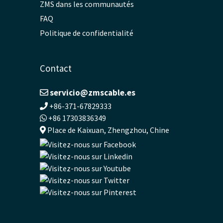
ZMS dans les communautés
FAQ
Politique de confidentialité
Contact
servicio@zmscable.es
+86-371-67829333
+86 17303836349
Place de Kaixuan, Zhengzhou, Chine