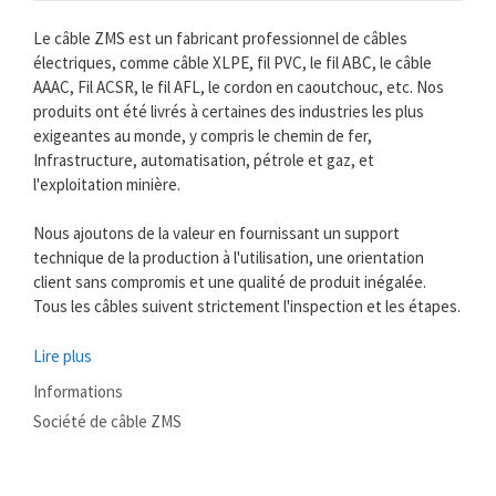
Le câble ZMS est un fabricant professionnel de câbles
électriques, comme câble XLPE, fil PVC, le fil ABC, le câble
AAAC, Fil ACSR, le fil AFL, le cordon en caoutchouc, etc. Nos
produits ont été livrés à certaines des industries les plus
exigeantes au monde, y compris le chemin de fer,
Infrastructure, automatisation, pétrole et gaz, et
l'exploitation minière.
Nous ajoutons de la valeur en fournissant un support
technique de la production à l'utilisation, une orientation
client sans compromis et une qualité de produit inégalée.
Tous les câbles suivent strictement l'inspection et les étapes.
Lire plus
Catégories
Informations
Mots
Société de câble ZMS
clés