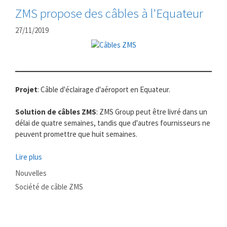
ZMS propose des câbles à l'Equateur
27/11/2019
Projet
: Câble d'éclairage d'aéroport en Equateur.
Solution de câbles ZMS
: ZMS Group peut être livré dans un
délai de quatre semaines, tandis que d'autres fournisseurs ne
peuvent promettre que huit semaines.
Lire plus
Catégories
Nouvelles
Mots
Société de câble ZMS
clés