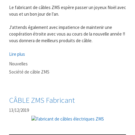
Le fabricant de câbles ZMS espère passer un joyeux Noël avec
vous et un bon jour de l'an.
J'attends également avec impatience de maintenir une
coopération étroite avec vous au cours de la nouvelle année !!
vous donnera de meilleurs produits de câble.
Lire plus
Catégories
Nouvelles
Mots
Société de câble ZMS
clés
CÂBLE ZMS Fabricant
13/12/2019