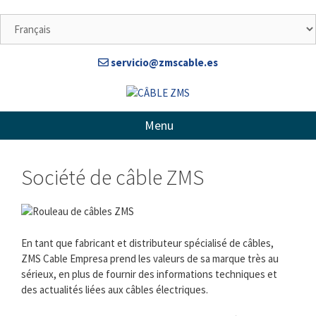
Aller
au
contenu
servicio@zmscable.es
Menu
Société de câble ZMS
En tant que fabricant et distributeur spécialisé de câbles,
ZMS Cable Empresa prend les valeurs de sa marque très au
sérieux, en plus de fournir des informations techniques et
des actualités liées aux câbles électriques.