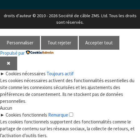
droits d'auteur © 2010 - 2026 Société de câble ZMS. Ltd. Tous les droits
sont réservés.
Personnaliser
Tout rejeter
Accepter tout
Propulsé par
✖
►
Cookies nécessaires
Toujours actif
Les cookies nécessaires activent des fonctionnalités essentielles du
site comme les connexions sécurisées et les ajustements des
préférences de consentement. Ils ne stockent pas de données
personnelles.
Aucun
►
Cookies fonctionnels
Remarque
Les cookies fonctionnels supportent des fonctionnalités comme le
partage de contenu sur les réseaux sociaux, la collecte de retours, et
l’activation d’outils tiers.