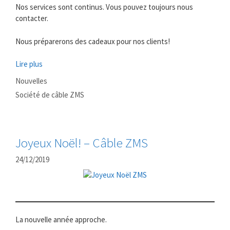
Nos services sont continus. Vous pouvez toujours nous
contacter.
Nous préparerons des cadeaux pour nos clients!
Lire plus
Catégories
Nouvelles
Mots
Société de câble ZMS
clés
Joyeux Noël! – Câble ZMS
24/12/2019
La nouvelle année approche.