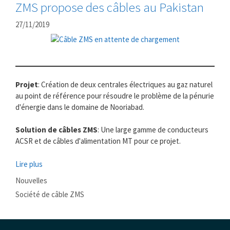
ZMS propose des câbles au Pakistan
27/11/2019
Projet
: Création de deux centrales électriques au gaz naturel
au point de référence pour résoudre le problème de la pénurie
d'énergie dans le domaine de Nooriabad.
Solution de câbles ZMS
: Une large gamme de conducteurs
ACSR et de câbles d'alimentation MT pour ce projet.
Lire plus
Catégories
Nouvelles
Mots
Société de câble ZMS
clés