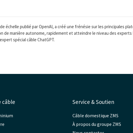
échelle publié par OpenAI, a créé une frénésie sur les principales pla
on de manière autonome, rapidement et atteindre le niveau des experts 
 expert spécial câble ChatGPT.
 câble
Service & Soutien
uminium
Câble domestique ZMS
vre
À propos du groupe ZMS
Nous contacter