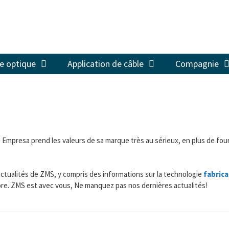
re optique
Application de câble
Compagnie
e Empresa prend les valeurs de sa marque très au sérieux, en plus de fou
ctualités de ZMS, y compris des informations sur la technologie
fabrica
ncore. ZMS est avec vous, Ne manquez pas nos dernières actualités!