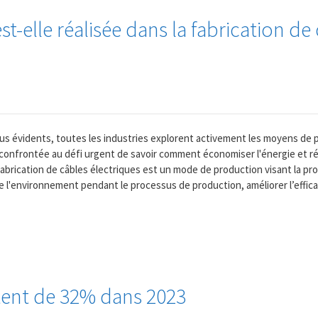
-elle réalisée dans la fabrication de
s évidents, toutes les industries explorent activement les moyens de p
 confrontée au défi urgent de savoir comment économiser l'énergie et réd
abrication de câbles électriques est un mode de production visant la pr
e l'environnement pendant le processus de production, améliorer l’efficac
ent de 32% dans 2023