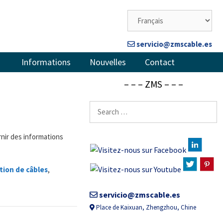
servicio@zmscable.es
Informations
Nouvelles
Contact
– – – ZMS – – –
Rechercher:
rnir des informations
tion de câbles
,
servicio@zmscable.es
Place de Kaixuan, Zhengzhou, Chine