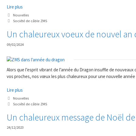
Lire plus
Catégories
Nouvelles
Mots
Société de câble ZMS
clés
Un chaleureux voeux de nouvel an 
09/02/2024
Alors que l’esprit vibrant de l’année du Dragon insuffle de nouveaux
vos proches, nos vœux les plus chaleureux pour une nouvelle année l
Lire plus
Catégories
Nouvelles
Mots
Société de câble ZMS
clés
Un chaleureux message de Noël d
24/12/2023