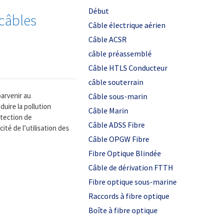
Début
 câbles
Câble électrique aérien
Câble ACSR
câble préassemblé
Câble HTLS Conducteur
câble souterrain
arvenir au
Câble sous-marin
uire la pollution
Câble Marin
otection de
Câble ADSS Fibre
ité de l’utilisation des
Câble OPGW Fibre
Fibre Optique Blindée
Câble de dérivation FTTH
Fibre optique sous-marine
Raccords à fibre optique
Boîte à fibre optique