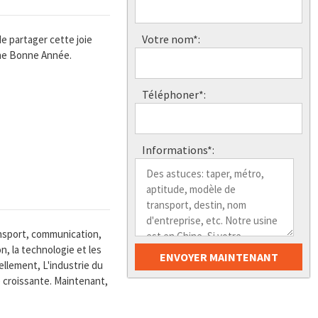
Votre nom*:
de partager cette joie
une Bonne Année.
Téléphoner*:
Informations*:
ansport, communication,
, la technologie et les
llement, L'industrie du
 croissante. Maintenant,