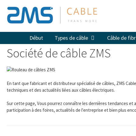
Aller
au
contenu
Début
Types de câble
Câble de fib
Société de câble ZMS
En tant que fabricant et distributeur spécialisé de câbles, ZMS Cabl
techniques et des actualités liées aux câbles électriques.
Sur cette page, Vous pourrez connaître les dernières tendances et a
participation à des foires, actualités de l'entreprise et bien plus e