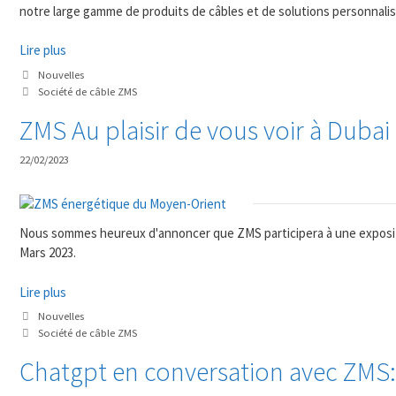
notre large gamme de produits de câbles et de solutions personnalis
Lire plus
Catégories
Nouvelles
Mots
Société de câble ZMS
clés
ZMS Au plaisir de vous voir à Dubai 
22/02/2023
Nous sommes heureux d'annoncer que ZMS participera à une expositi
Mars 2023.
Lire plus
Catégories
Nouvelles
Mots
Société de câble ZMS
clés
Chatgpt en conversation avec ZMS: L