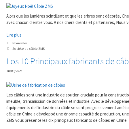
Alors que les lumières scintillent et que les arbres sont décorés, Che
avec chacun d'entre vous. À nos chers clients et partenaires, Nou
Lire plus
Catégories
Nouvelles
Mots
Société de câble ZMS
clés
Los 10 Principaux fabricants de câb
18/09/2023
Les câbles sont une industrie de soutien cruciale pour la construct
imeuble, transmission de données et industrie. Avec le développement
équipements de l'industrie du câble se sont progressivement amélio
câble en Chine a développé une énorme capacité de production, une 
ZMS vous présente les dix principaux fabricants de câbles en Chine.