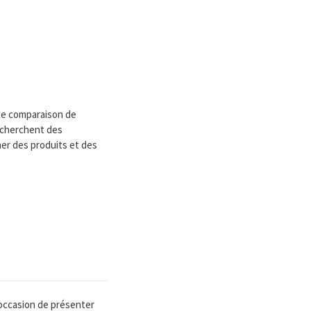
de comparaison de
recherchent des
ner des produits et des
'occasion de présenter