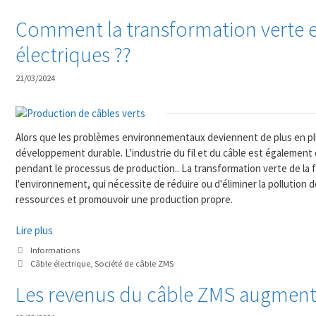
Comment la transformation verte est
électriques ??
21/03/2024
Alors que les problèmes environnementaux deviennent de plus en plu
développement durable. L'industrie du fil et du câble est également
pendant le processus de production.. La transformation verte de la f
l'environnement, qui nécessite de réduire ou d'éliminer la pollution d
ressources et promouvoir une production propre.
Lire plus
Catégories
Informations
Mots
Câble électrique
,
Société de câble ZMS
clés
Les revenus du câble ZMS augment