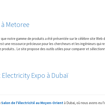
 à Metoree
ue notre gamme de produits a été présentée sur le célèbre site Web 
est une ressource précieuse pour les chercheurs et les ingénieurs qui 
e produits.. Le site propose des outils utiles pour comparer et sélection
 Electricity Expo à Dubaï
u
Salon de l'électricité au Moyen-Orient
à Dubai, où nous avons eu l