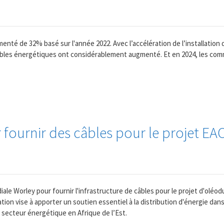
menté de 32% basé sur l'année 2022. Avec l’accélération de l’installation
âbles énergétiques ont considérablement augmenté. Et en 2024, les co
fournir des câbles pour le projet E
ale Worley pour fournir l'infrastructure de câbles pour le projet d'oléod
ation vise à apporter un soutien essentiel à la distribution d'énergie dans 
 secteur énergétique en Afrique de l’Est.