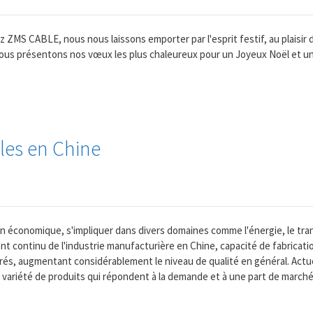
z ZMS CABLE, nous nous laissons emporter par l'esprit festif, au plaisir 
s vous présentons nos vœux les plus chaleureux pour un Joyeux Noël et 
les en Chine
ion économique, s'impliquer dans divers domaines comme l'énergie, le tr
 continu de l'industrie manufacturière en Chine, capacité de fabrication
rés, augmentant considérablement le niveau de qualité en général. Actue
variété de produits qui répondent à la demande et à une part de marché