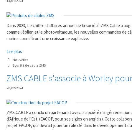
13/03/2024
Dans 2023, Le chiffre d'affaires annuel de la société ZMS Cable a aug
comme l’éolien et le photovoltaïque, les nouvelles commandes de c
marins connaîtront une croissance explosive.
Lire plus
Catégories
Nouvelles
Mots
Société de câble ZMS
clés
ZMS CABLE s'associe à Worley pour 
20/02/2024
ZMS CABLE a conclu un partenariat avec la société d'ingénierie mondi
d'Afrique de l'Est. (EACOP, pour ses sigles en anglais). Cette collabor
projet EACOP, qui devrait jouer un rôle clé dans le développement du