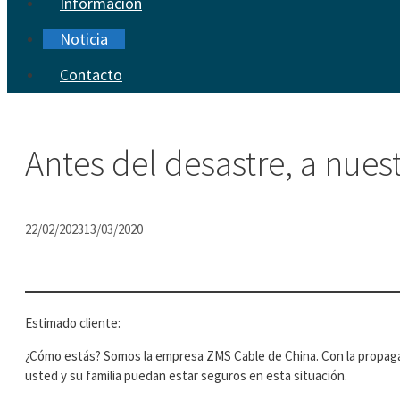
Información
Noticia
Contacto
Antes del desastre, a nue
22/02/2023
13/03/2020
Estimado cliente:
¿Cómo estás? Somos la empresa ZMS Cable de China. Con la propagaci
usted y su familia puedan estar seguros en esta situación.